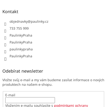
Kontakt
objednavky
@
paulinky.cz
733 755 999
PaulinkyPraha
PaulinkyPraha
paulinkypraha
PaulinkyPraha
Odebírat newsletter
Vložte svůj e-mail a my vám budeme zasílat informace o nových
produktech na našem e-shopu.
E-mail
Vložením e-mailu souhlasíte s
podmínkami ochrany