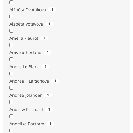
Alžběta Dvořáková
1
Alžběta Votavová
1
Amélia Fleurot
1
Amy Sutherland
1
Andre Le Blanc
1
Andrea J. Larsonová
1
Andrea Jolander
1
Andrew Prichard
1
Angelika Bartram
1