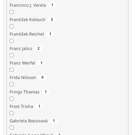
Francisco J. Varela
1
František Kolouch
3
František Reichel
1
Franz Jalics
2
Franz Werfel
1
Frida Nilsson
4
Frings Thomas
1
Frost Trisha
1
Gabriela Bossisová
1
2