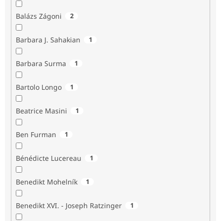
Balázs Zágoni
2
Barbara J. Sahakian
1
Barbara Surma
1
Bartolo Longo
1
Beatrice Masini
1
Ben Furman
1
Bénédicte Lucereau
1
Benedikt Mohelník
1
Benedikt XVI. - Joseph Ratzinger
1