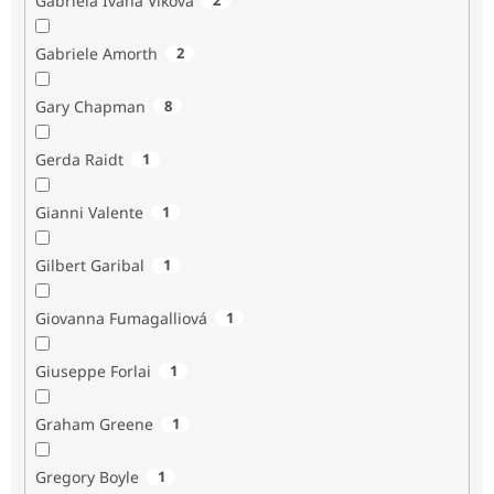
Gabriela Ivana Vlková
Gabriele Amorth
2
Gary Chapman
8
Gerda Raidt
1
Gianni Valente
1
Gilbert Garibal
1
Giovanna Fumagalliová
1
Giuseppe Forlai
1
Graham Greene
1
Gregory Boyle
1