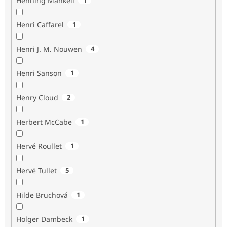
Henning Mankell
Henri Caffarel
1
Henri J. M. Nouwen
4
Henri Sanson
1
Henry Cloud
2
Herbert McCabe
1
Hervé Roullet
1
Hervé Tullet
5
Hilde Bruchová
1
Holger Dambeck
1