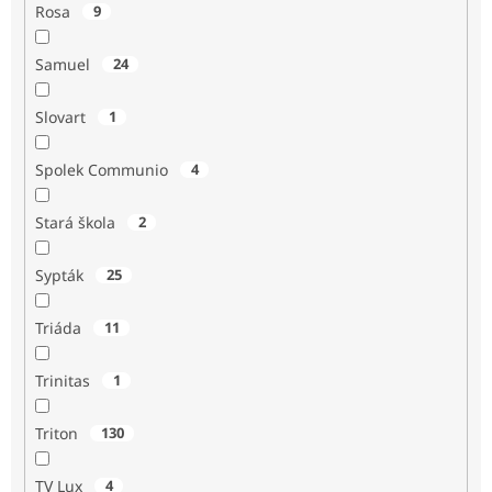
Rosa
9
Samuel
24
Slovart
1
Spolek Communio
4
Stará škola
2
Sypták
25
Triáda
11
Trinitas
1
Triton
130
TV Lux
4