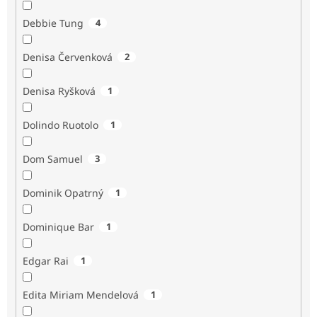
Debbie Tung
4
Denisa Červenková
2
Denisa Ryšková
1
Dolindo Ruotolo
1
Dom Samuel
3
Dominik Opatrný
1
Dominique Bar
1
Edgar Rai
1
Edita Miriam Mendelová
1