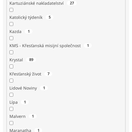
Kartuziánské nakladatelství
27
Katolický týdeník
5
Kazda
1
KMS - Křesťanská misijní společnost
1
Krystal
89
Křesťanský život
7
Lidové Noviny
1
Lípa
1
Malvern
1
Maranatha
1