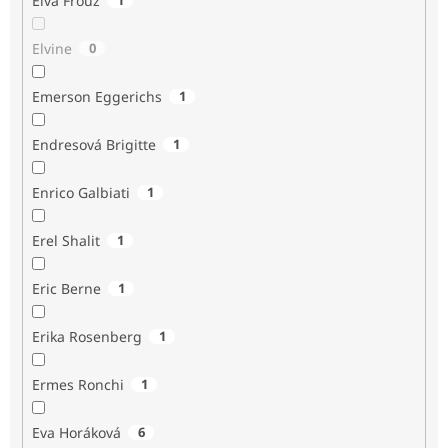
Elva Frouz
Elvine
0
Emerson Eggerichs
1
Endresová Brigitte
1
Enrico Galbiati
1
Erel Shalit
1
Eric Berne
1
Erika Rosenberg
1
Ermes Ronchi
1
Eva Horáková
6