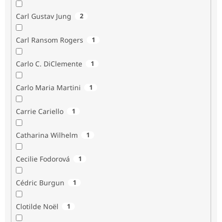
Carl Gustav Jung
2
Carl Ransom Rogers
1
Carlo C. DiClemente
1
Carlo Maria Martini
1
Carrie Cariello
1
Catharina Wilhelm
1
Cecilie Fodorová
1
Cédric Burgun
1
Clotilde Noël
1