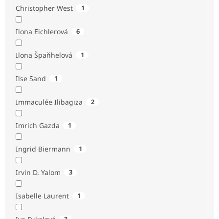
Christopher West
1
Ilona Eichlerová
6
Ilona Špaňhelová
1
Ilse Sand
1
Immaculée Ilibagiza
2
Imrich Gazda
1
Ingrid Biermann
1
Irvin D. Yalom
3
Isabelle Laurent
1
3