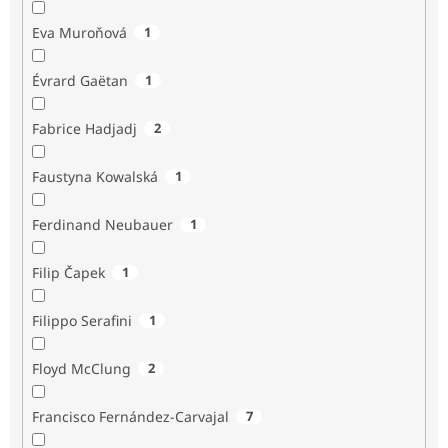
Eva Muroňová
1
Évrard Gaëtan
1
Fabrice Hadjadj
2
Faustyna Kowalská
1
Ferdinand Neubauer
1
Filip Čapek
1
Filippo Serafini
1
Floyd McClung
2
Francisco Fernández-Carvajal
7