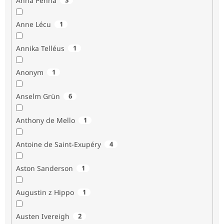
Anna Penna
Anne Lécu
1
Annika Telléus
1
Anonym
1
Anselm Grün
6
Anthony de Mello
1
Antoine de Saint-Exupéry
4
Aston Sanderson
1
Augustin z Hippo
1
Austen Ivereigh
2