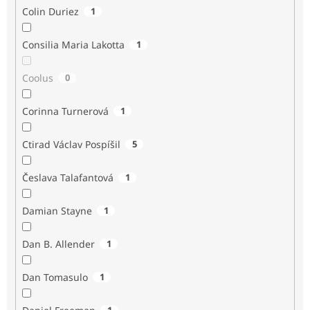
Colin Duriez
1
Consilia Maria Lakotta
1
Coolus
0
Corinna Turnerová
1
Ctirad Václav Pospíšil
5
Česlava Talafantová
1
Damian Stayne
1
Dan B. Allender
1
Dan Tomasulo
1
1