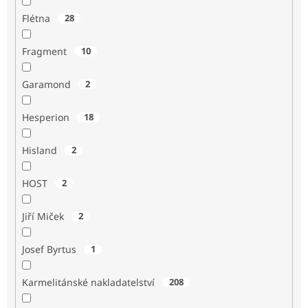
Flétna
28
Fragment
10
Garamond
2
Hesperion
18
Hisland
2
HOST
2
Jiří Miček
2
Josef Byrtus
1
Karmelitánské nakladatelství
208