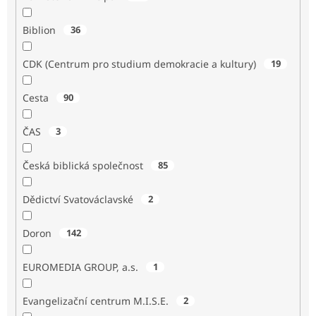
Biblion
36
CDK (Centrum pro studium demokracie a kultury)
19
Cesta
90
ČAS
3
Česká biblická společnost
85
Dědictví Svatováclavské
2
Doron
142
EUROMEDIA GROUP, a.s.
1
Evangelizační centrum M.I.S.E.
2