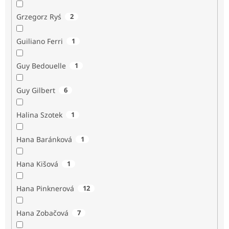
Grzegorz Ryś
2
Guiliano Ferri
1
Guy Bedouelle
1
Guy Gilbert
6
Halina Szotek
1
Hana Baránková
1
Hana Kišová
1
Hana Pinknerová
12
Hana Zobačová
7