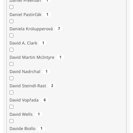
Daniel Freeman
Daniel Pastirčák
1
Daniela Krolupperová
7
David A. Clark
1
David Martin McIntyre
1
David Nadrchal
1
David Steindl-Rast
2
David Vopřada
6
David Wells
1
Davide Biollo
1