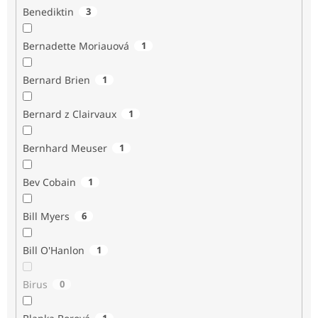
Benediktin
3
Bernadette Moriauová
1
Bernard Brien
1
Bernard z Clairvaux
1
Bernhard Meuser
1
Bev Cobain
1
Bill Myers
6
Bill O'Hanlon
1
Birus
0
1