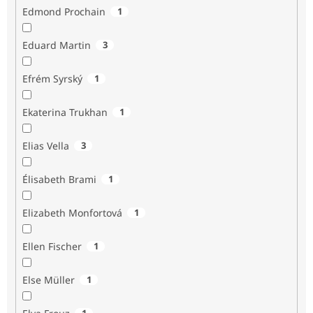
Edmond Prochain
1
Eduard Martin
3
Efrém Syrský
1
Ekaterina Trukhan
1
Elias Vella
3
Élisabeth Brami
1
Elizabeth Monfortová
1
Ellen Fischer
1
Else Müller
1
1