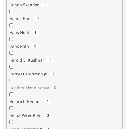
Hanna Skandar
1
Hanns Hatt,
1
Hans Hopf
1
Hans Rath
1
Harold S. Kushner
3
Harry H. Harrison Jr.
2
Heather Henningová
0
Heinrich Hemme
1
Heinz-Peter Röhr
3
1