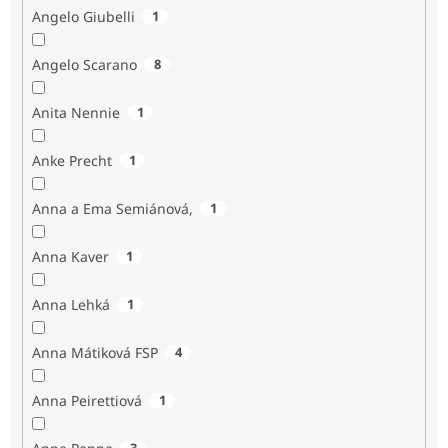
Angelo Giubelli
1
Angelo Scarano
8
Anita Nennie
1
Anke Precht
1
Anna a Ema Semiánová,
1
Anna Kaver
1
Anna Lehká
1
Anna Mátiková FSP
4
Anna Peirettiová
1
3