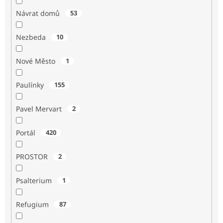
Návrat domů
53
Nezbeda
10
Nové Město
1
Paulínky
155
Pavel Mervart
2
Portál
420
PROSTOR
2
Psalterium
1
Refugium
87