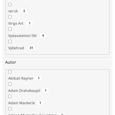
ver.sk
3
Virgo Art
1
Vydavatelství IN!
4
Vyšehrad
31
Autor
Abibail Rayner
1
Adam Drahokoupil
1
Adam Mackerle
1
1