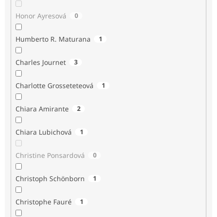
Honor Ayresová
0
Humberto R. Maturana
1
Charles Journet
3
Charlotte Grosseteteová
1
Chiara Amirante
2
Chiara Lubichová
1
Christine Ponsardová
0
Christoph Schönborn
1
Christophe Fauré
1