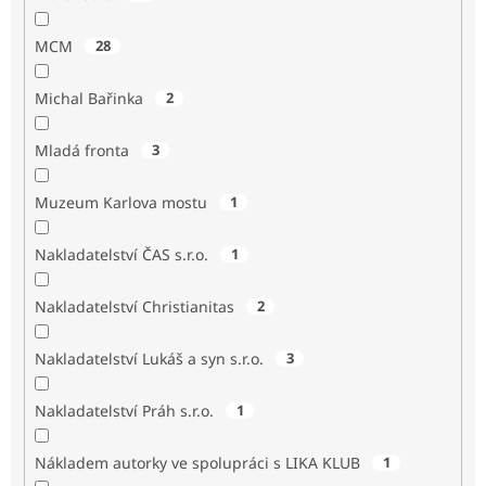
MCM
28
Michal Bařinka
2
Mladá fronta
3
Muzeum Karlova mostu
1
Nakladatelství ČAS s.r.o.
1
Nakladatelství Christianitas
2
Nakladatelství Lukáš a syn s.r.o.
3
Nakladatelství Práh s.r.o.
1
Nákladem autorky ve spolupráci s LIKA KLUB
1