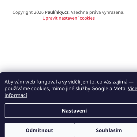
Copyright 2026
Paulínky.cz
. Všechna práva vyhrazena.
Upravit nastavení cookies
Aby vám web fungoval a vy viděli jen to, co vás zajímá —
používáme cookies, mimo jiné služby Google a Meta.
Víc
informací
Nastavení
Odmítnout
Souhlasím