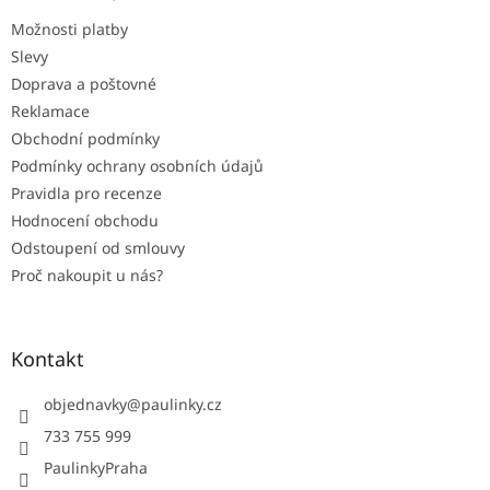
t
Možnosti platby
í
Slevy
Doprava a poštovné
Reklamace
Obchodní podmínky
Podmínky ochrany osobních údajů
Pravidla pro recenze
Hodnocení obchodu
Odstoupení od smlouvy
Proč nakoupit u nás?
Kontakt
objednavky
@
paulinky.cz
733 755 999
PaulinkyPraha