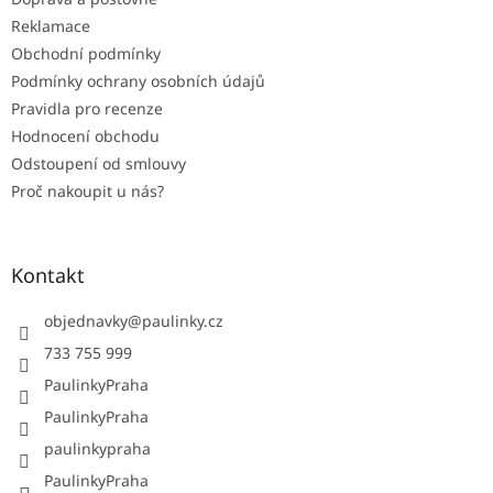
Reklamace
Obchodní podmínky
Podmínky ochrany osobních údajů
Pravidla pro recenze
Hodnocení obchodu
Odstoupení od smlouvy
Proč nakoupit u nás?
Kontakt
objednavky
@
paulinky.cz
733 755 999
PaulinkyPraha
PaulinkyPraha
paulinkypraha
PaulinkyPraha