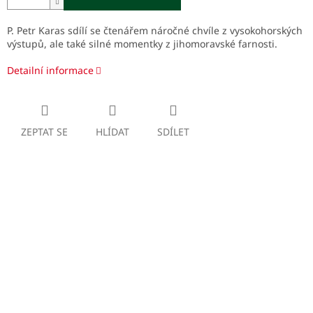
P. Petr Karas sdílí se čtenářem náročné chvíle z vysokohorských
výstupů, ale také silné momentky z jihomoravské farnosti.
Detailní informace
ZEPTAT SE
HLÍDAT
SDÍLET