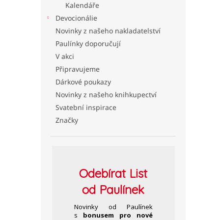
Kalendáře
l
Devocionálie
Novinky z našeho nakladatelství
Paulínky doporučují
V akci
Připravujeme
Dárkové poukazy
Novinky z našeho knihkupectví
Svatební inspirace
Značky
Odebírat
List
od Paulínek
Novinky od Paulínek
s
bonusem pro nové