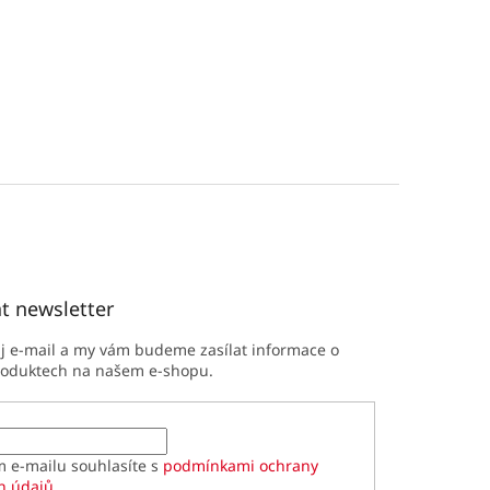
t newsletter
ůj e-mail a my vám budeme zasílat informace o
roduktech na našem e-shopu.
m e-mailu souhlasíte s
podmínkami ochrany
h údajů