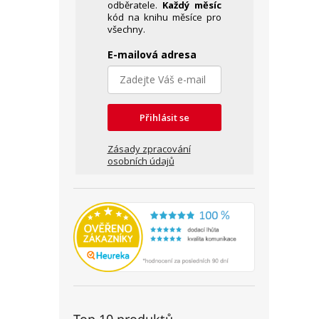
odběratele.
Každý měsíc
kód na knihu měsíce pro
všechny.
E-mailová adresa
Přihlásit se
Zásady zpracování
osobních údajů
Top 10 produktů