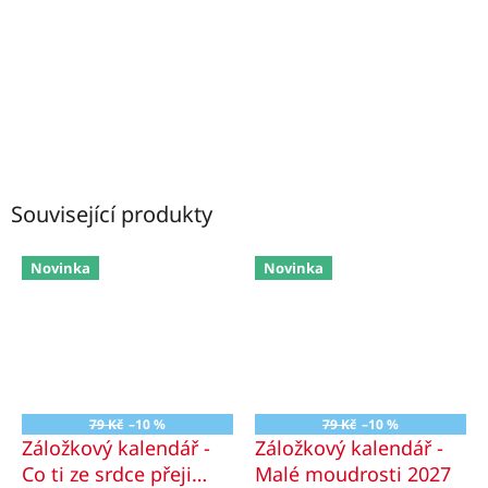
Související produkty
Novinka
Novinka
79 Kč
–10 %
79 Kč
–10 %
Záložkový kalendář -
Záložkový kalendář -
Co ti ze srdce přeji
Malé moudrosti 2027