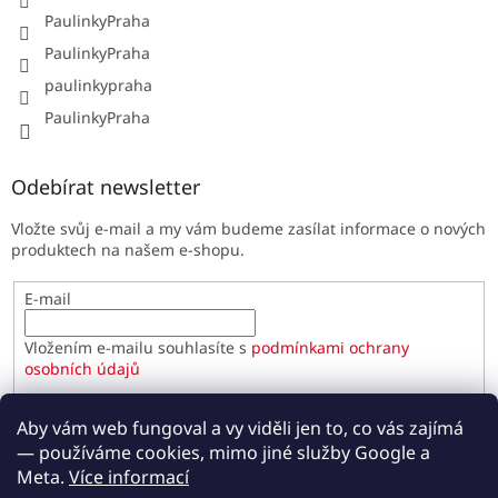
PaulinkyPraha
PaulinkyPraha
paulinkypraha
PaulinkyPraha
Odebírat newsletter
Vložte svůj e-mail a my vám budeme zasílat informace o nových
produktech na našem e-shopu.
E-mail
Vložením e-mailu souhlasíte s
podmínkami ochrany
osobních údajů
PŘIHLÁSIT SE
Aby vám web fungoval a vy viděli jen to, co vás zajímá
— používáme cookies, mimo jiné služby Google a
Meta.
Více informací