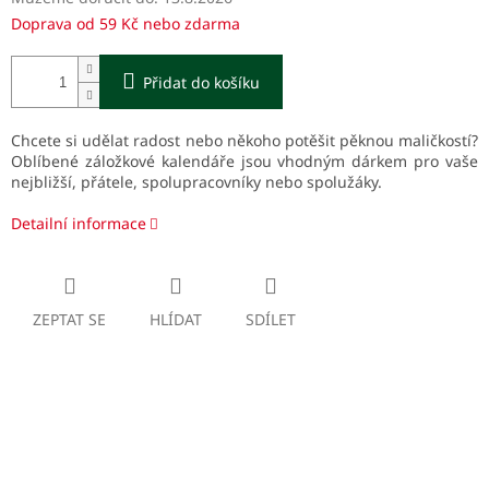
Doprava od 59 Kč nebo zdarma
Přidat do košíku
Chcete si udělat radost nebo někoho potěšit pěknou maličkostí?
Oblíbené záložkové kalendáře jsou vhodným dárkem pro vaše
nejbližší, přátele, spolupracovníky nebo spolužáky.
Detailní informace
ZEPTAT SE
HLÍDAT
SDÍLET