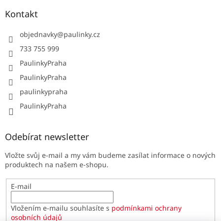
Kontakt
objednavky
@
paulinky.cz
733 755 999
PaulinkyPraha
PaulinkyPraha
paulinkypraha
PaulinkyPraha
Odebírat newsletter
Vložte svůj e-mail a my vám budeme zasílat informace o nových
produktech na našem e-shopu.
E-mail
Vložením e-mailu souhlasíte s
podmínkami ochrany
osobních údajů