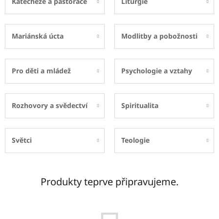
Katecheze a pastorace
Liturgie
Mariánská úcta
Modlitby a pobožnosti
Pro děti a mládež
Psychologie a vztahy
Rozhovory a svědectví
Spiritualita
Světci
Teologie
Produkty teprve připravujeme.