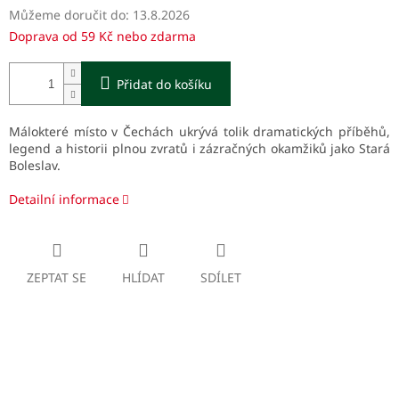
Můžeme doručit do:
13.8.2026
Doprava od 59 Kč nebo zdarma
Přidat do košíku
Málokteré místo v Čechách ukrývá tolik dramatických příběhů,
legend a historii plnou zvratů i zázračných okamžiků jako Stará
Boleslav.
Detailní informace
ZEPTAT SE
HLÍDAT
SDÍLET