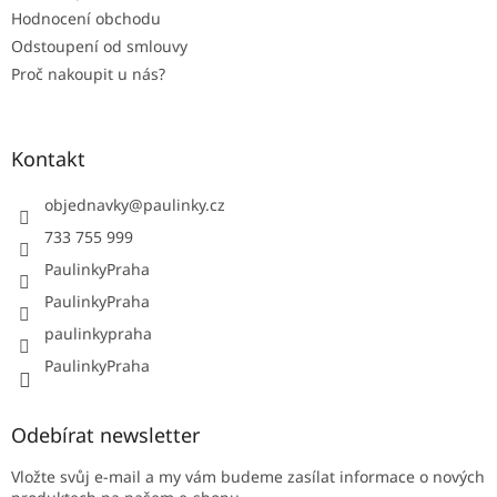
Hodnocení obchodu
Odstoupení od smlouvy
Proč nakoupit u nás?
Kontakt
objednavky
@
paulinky.cz
733 755 999
PaulinkyPraha
PaulinkyPraha
paulinkypraha
PaulinkyPraha
Odebírat newsletter
Vložte svůj e-mail a my vám budeme zasílat informace o nových