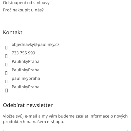
Odstoupení od smlouvy
Proč nakoupit u nás?
Kontakt
objednavky
@
paulinky.cz
733 755 999
PaulinkyPraha
PaulinkyPraha
paulinkypraha
PaulinkyPraha
Odebírat newsletter
Vložte svůj e-mail a my vám budeme zasílat informace o nových
produktech na našem e-shopu.