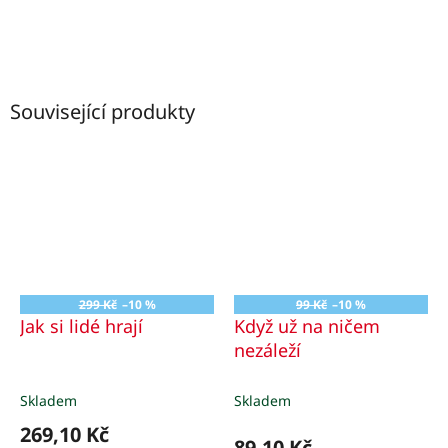
Související produkty
299 Kč
–10 %
99 Kč
–10 %
Jak si lidé hrají
Když už na ničem
nezáleží
Skladem
Skladem
269,10 Kč
89,10 Kč