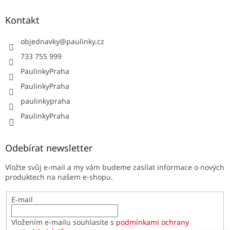
Kontakt
objednavky
@
paulinky.cz
733 755 999
PaulinkyPraha
PaulinkyPraha
paulinkypraha
PaulinkyPraha
Odebírat newsletter
Vložte svůj e-mail a my vám budeme zasílat informace o nových
produktech na našem e-shopu.
E-mail
Vložením e-mailu souhlasíte s
podmínkami ochrany