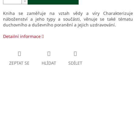
Kniha se zaměřuje na vztah vědy a víry Charakterizuje
náboženství a jeho typy a součásti, věnuje se také tématu
duchovního a duševního poranění a jejich uzdravování.
Detailní informace
ZEPTAT SE
HLÍDAT
SDÍLET