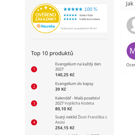
Top 10 produktů
Evangelium na každý den
Oceň
2027
140,25 Kč
Evangelium do kapsy
39 Kč
Kalendář - Malá poselství
2027
Vojtěcha Kodeta
80,10 Kč
Svatý neklid
Život Františka z
Assisi
254,15 Kč