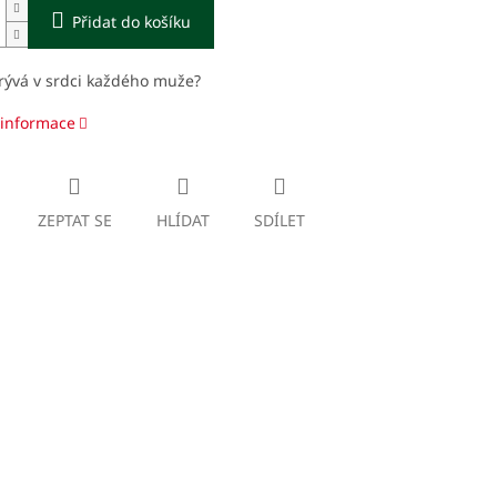
Přidat do košíku
rývá v srdci každého muže?
 informace
ZEPTAT SE
HLÍDAT
SDÍLET