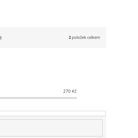
2
položek celkem
ě
270
Kč