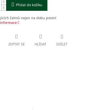
Přidat do košíku
jících žalmů nejen na dobu postní
 informace
ZEPTAT SE
HLÍDAT
SDÍLET