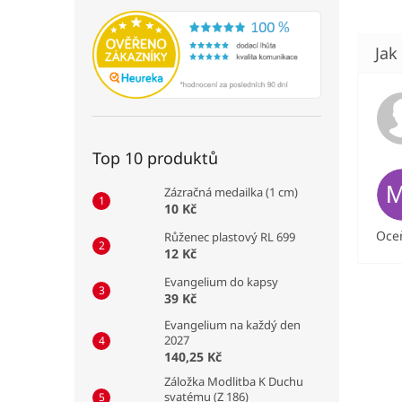
Top 10 produktů
Zázračná medailka (1 cm)
10 Kč
Oceň
Růženec plastový RL 699
12 Kč
Evangelium do kapsy
39 Kč
Evangelium na každý den
2027
140,25 Kč
Záložka Modlitba K Duchu
svatému (Z 186)