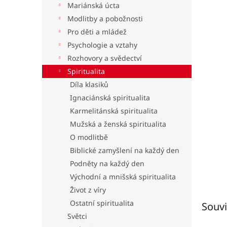
Mariánská úcta
l
Modlitby a pobožnosti
Pro děti a mládež
Psychologie a vztahy
Rozhovory a svědectví
Spiritualita
Díla klasiků
Ignaciánská spiritualita
Karmelitánská spiritualita
Mužská a ženská spiritualita
O modlitbě
Biblické zamyšlení na každý den
Podněty na každý den
Východní a mnišská spiritualita
Život z víry
Ostatní spiritualita
Souvi
Světci