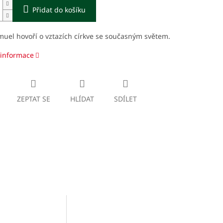
Přidat do košíku
uel hovoří o vztazích církve se současným světem.
 informace
ZEPTAT SE
HLÍDAT
SDÍLET