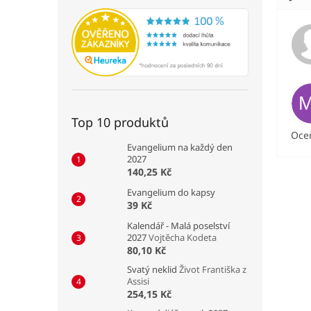
Top 10 produktů
Oceň
Evangelium na každý den
2027
140,25 Kč
Evangelium do kapsy
39 Kč
Kalendář - Malá poselství
2027
Vojtěcha Kodeta
80,10 Kč
Svatý neklid
Život Františka z
Assisi
254,15 Kč