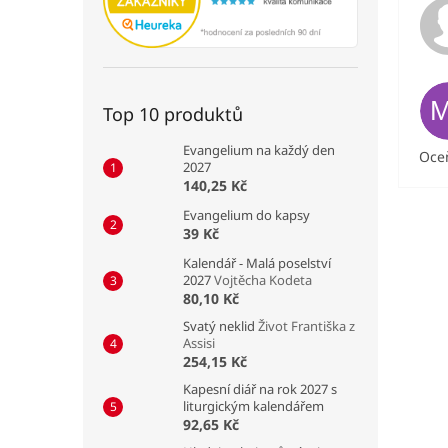
Top 10 produktů
Evangelium na každý den
Oceň
2027
140,25 Kč
Evangelium do kapsy
39 Kč
Kalendář - Malá poselství
2027
Vojtěcha Kodeta
80,10 Kč
Svatý neklid
Život Františka z
Assisi
254,15 Kč
Kapesní diář na rok 2027 s
liturgickým kalendářem
92,65 Kč