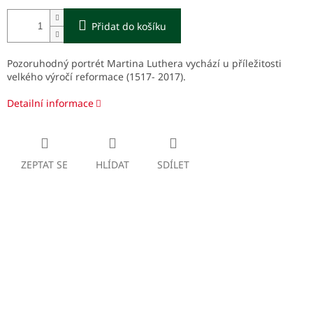
Přidat do košíku
Pozoruhodný portrét Martina Luthera vychází u příležitosti
velkého výročí reformace (1517- 2017).
Detailní informace
ZEPTAT SE
HLÍDAT
SDÍLET