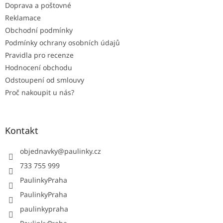
Doprava a poštovné
Reklamace
Obchodní podmínky
Podmínky ochrany osobních údajů
Pravidla pro recenze
Hodnocení obchodu
Odstoupení od smlouvy
Proč nakoupit u nás?
Kontakt
objednavky
@
paulinky.cz
733 755 999
PaulinkyPraha
PaulinkyPraha
paulinkypraha