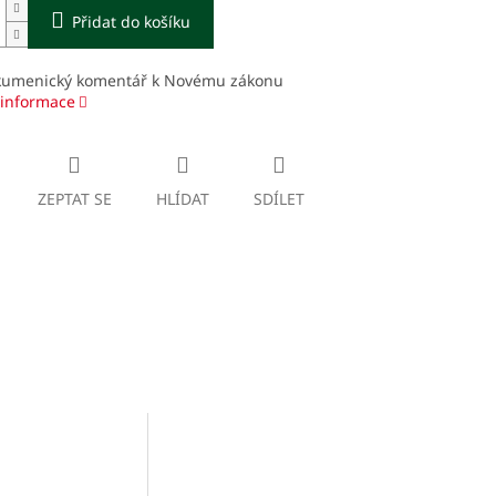
Přidat do košíku
kumenický komentář k Novému zákonu
 informace
ZEPTAT SE
HLÍDAT
SDÍLET