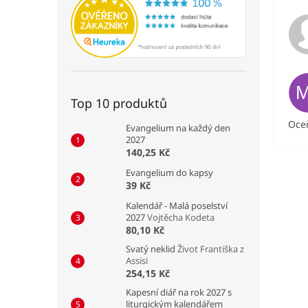
Top 10 produktů
Oceň
Evangelium na každý den
2027
140,25 Kč
Evangelium do kapsy
39 Kč
Kalendář - Malá poselství
2027
Vojtěcha Kodeta
80,10 Kč
Svatý neklid
Život Františka z
Assisi
254,15 Kč
Kapesní diář na rok 2027 s
liturgickým kalendářem