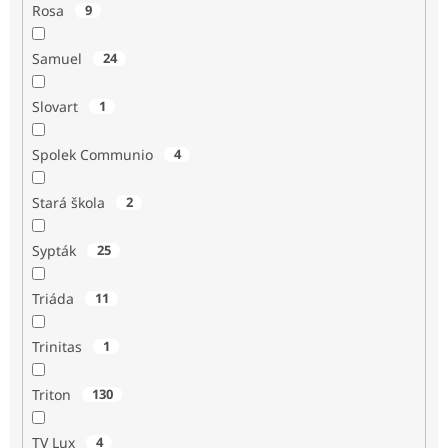
Rosa
9
Samuel
24
Slovart
1
Spolek Communio
4
Stará škola
2
Sypták
25
Triáda
11
Trinitas
1
Triton
130
TV Lux
4