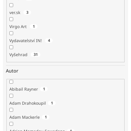
ver.sk
3
Virgo Art
1
Vydavatelství IN!
4
Vyšehrad
31
Autor
Abibail Rayner
1
Adam Drahokoupil
1
Adam Mackerle
1
1