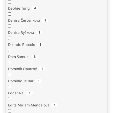
Debbie Tung
4
Denisa Červenková
2
Denisa Ryšková
1
Dolindo Ruotolo
1
Dom Samuel
3
Dominik Opatrný
1
Dominique Bar
1
Edgar Rai
1
Edita Miriam Mendelová
1