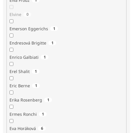
Elva Frouz
Elvine
0
Emerson Eggerichs
1
Endresová Brigitte
1
Enrico Galbiati
1
Erel Shalit
1
Eric Berne
1
Erika Rosenberg
1
Ermes Ronchi
1
Eva Horáková
6