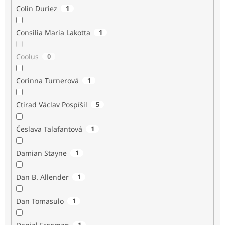
Colin Duriez
1
Consilia Maria Lakotta
1
Coolus
0
Corinna Turnerová
1
Ctirad Václav Pospíšil
5
Česlava Talafantová
1
Damian Stayne
1
Dan B. Allender
1
Dan Tomasulo
1
1