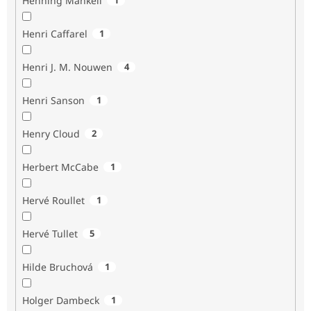
Henning Mankell
Henri Caffarel
1
Henri J. M. Nouwen
4
Henri Sanson
1
Henry Cloud
2
Herbert McCabe
1
Hervé Roullet
1
Hervé Tullet
5
Hilde Bruchová
1
Holger Dambeck
1