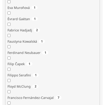
Eva Muroňová
1
Évrard Gaëtan
1
Fabrice Hadjadj
2
Faustyna Kowalská
1
Ferdinand Neubauer
1
Filip Čapek
1
Filippo Serafini
1
Floyd McClung
2
Francisco Fernández-Carvajal
7