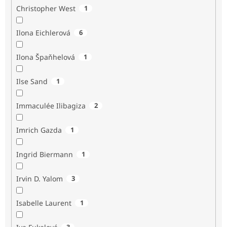
Christopher West
1
Ilona Eichlerová
6
Ilona Špaňhelová
1
Ilse Sand
1
Immaculée Ilibagiza
2
Imrich Gazda
1
Ingrid Biermann
1
Irvin D. Yalom
3
Isabelle Laurent
1
3