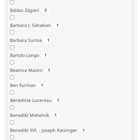
Balázs Zágoni
2
Barbara J. Sahakian
1
Barbara Surma
1
Bartolo Longo
1
Beatrice Masini
1
Ben Furman
1
Bénédicte Lucereau
1
Benedikt Mohelník
1
Benedikt XVI. - Joseph Ratzinger
1