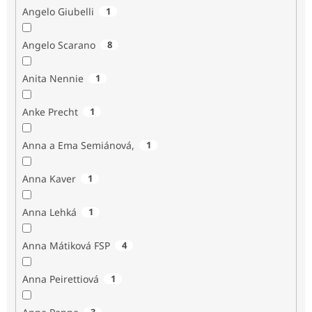
Angelo Giubelli
1
Angelo Scarano
8
Anita Nennie
1
Anke Precht
1
Anna a Ema Semiánová,
1
Anna Kaver
1
Anna Lehká
1
Anna Mátiková FSP
4
Anna Peirettiová
1
3