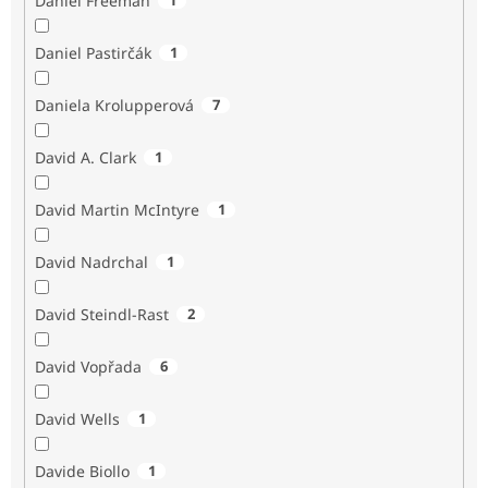
Daniel Freeman
Daniel Pastirčák
1
Daniela Krolupperová
7
David A. Clark
1
David Martin McIntyre
1
David Nadrchal
1
David Steindl-Rast
2
David Vopřada
6
David Wells
1
Davide Biollo
1