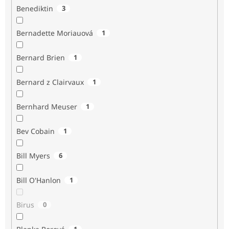
Benediktin
3
Bernadette Moriauová
1
Bernard Brien
1
Bernard z Clairvaux
1
Bernhard Meuser
1
Bev Cobain
1
Bill Myers
6
Bill O'Hanlon
1
Birus
0
1