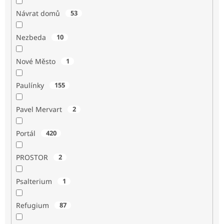
Návrat domů
53
Nezbeda
10
Nové Město
1
Paulínky
155
Pavel Mervart
2
Portál
420
PROSTOR
2
Psalterium
1
Refugium
87