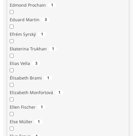
Edmond Prochain
1
Eduard Martin
3
Efrém Syrský
1
Ekaterina Trukhan
1
Elias Vella
3
Élisabeth Brami
1
Elizabeth Monfortová
1
Ellen Fischer
1
Else Müller
1
1