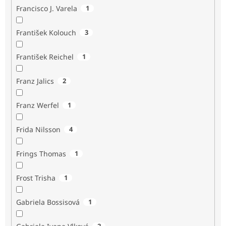
Francisco J. Varela
1
František Kolouch
3
František Reichel
1
Franz Jalics
2
Franz Werfel
1
Frida Nilsson
4
Frings Thomas
1
Frost Trisha
1
Gabriela Bossisová
1
2