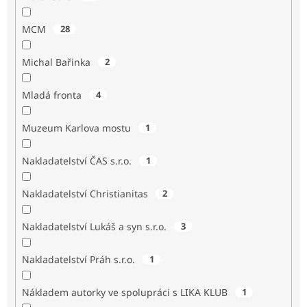
MCM
28
Michal Bařinka
2
Mladá fronta
4
Muzeum Karlova mostu
1
Nakladatelství ČAS s.r.o.
1
Nakladatelství Christianitas
2
Nakladatelství Lukáš a syn s.r.o.
3
Nakladatelství Práh s.r.o.
1
Nákladem autorky ve spolupráci s LIKA KLUB
1