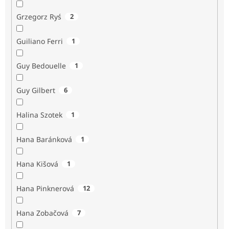
Grzegorz Ryś
2
Guiliano Ferri
1
Guy Bedouelle
1
Guy Gilbert
6
Halina Szotek
1
Hana Baránková
1
Hana Kišová
1
Hana Pinknerová
12
Hana Zobačová
7