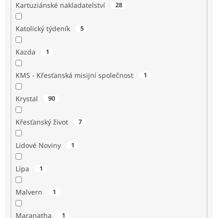
Kartuziánské nakladatelství
28
Katolický týdeník
5
Kazda
1
KMS - Křesťanská misijní společnost
1
Krystal
90
Křesťanský život
7
Lidové Noviny
1
Lípa
1
Malvern
1
Maranatha
1