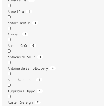
Anna Penna
Anne Lécu
1
Annika Telléus
1
Anonym
1
Anselm Grün
6
Anthony de Mello
1
Antoine de Saint-Exupéry
4
Aston Sanderson
1
Augustin z Hippo
1
Austen Ivereigh
2