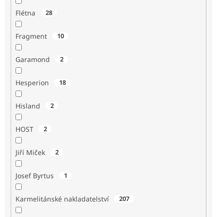
Flétna
28
Fragment
10
Garamond
2
Hesperion
18
Hisland
2
HOST
2
Jiří Miček
2
Josef Byrtus
1
Karmelitánské nakladatelství
207