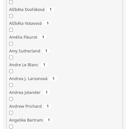
Alžběta Dvořáková
1
Alžběta Votavová
1
Amélia Fleurot
1
Amy Sutherland
1
Andre Le Blanc
1
Andrea J. Larsonová
1
Andrea Jolander
1
Andrew Prichard
1
Angelika Bartram
1