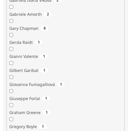
Gabriela Ivana Vlková
Gabriele Amorth
2
Gary Chapman
8
Gerda Raidt
1
Gianni Valente
1
Gilbert Garibal
1
Giovanna Fumagalliová
1
Giuseppe Forlai
1
Graham Greene
1
Gregory Boyle
1