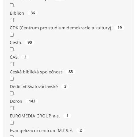
Biblion
36
CDK (Centrum pro studium demokracie a kultury)
19
Cesta
90
ČAS
3
Česká biblická společnost
85
Dědictví Svatováclavské
3
Doron
143
EUROMEDIA GROUP, a.s.
1
Evangelizační centrum M.I.S.E.
2