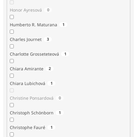
Honor Ayresová
0
Humberto R. Maturana
1
Charles Journet
3
Charlotte Grosseteteová
1
Chiara Amirante
2
Chiara Lubichová
1
Christine Ponsardová
0
Christoph Schönborn
1
Christophe Fauré
1