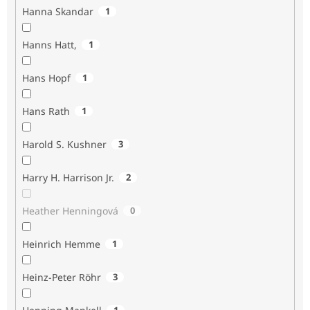
Hanna Skandar
1
Hanns Hatt,
1
Hans Hopf
1
Hans Rath
1
Harold S. Kushner
3
Harry H. Harrison Jr.
2
Heather Henningová
0
Heinrich Hemme
1
Heinz-Peter Röhr
3
1