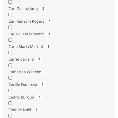
Carl Gustav Jung
2
Carl Ransom Rogers
1
Carlo C. DiClemente
1
Carlo Maria Martini
1
Carrie Cariello
1
Catharina Wilhelm
1
Cecilie Fodorová
1
Cédric Burgun
1
Clotilde Noël
1