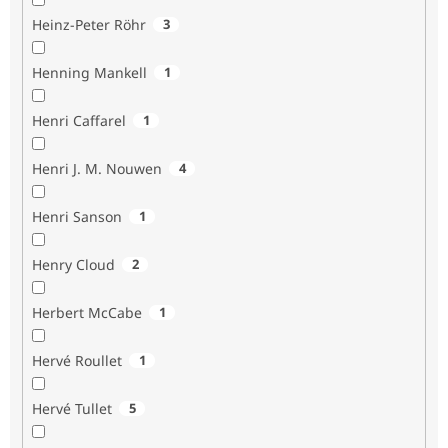
Heinz-Peter Röhr
3
Henning Mankell
1
Henri Caffarel
1
Henri J. M. Nouwen
4
Henri Sanson
1
Henry Cloud
2
Herbert McCabe
1
Hervé Roullet
1
Hervé Tullet
5