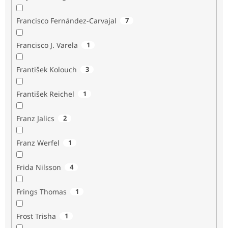
Francisco Fernández-Carvajal
7
Francisco J. Varela
1
František Kolouch
3
František Reichel
1
Franz Jalics
2
Franz Werfel
1
Frida Nilsson
4
Frings Thomas
1
Frost Trisha
1