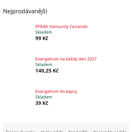
Nejprodávanější
Příběh Komunity Cenacolo
Skladem
99 Kč
Evangelium na každý den 2027
Skladem
140,25 Kč
Evangelium do kapsy
Skladem
39 Kč
Ř
a