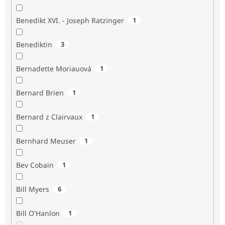
Benedikt XVI. - Joseph Ratzinger
1
Benediktin
3
Bernadette Moriauová
1
Bernard Brien
1
Bernard z Clairvaux
1
Bernhard Meuser
1
Bev Cobain
1
Bill Myers
6
Bill O'Hanlon
1