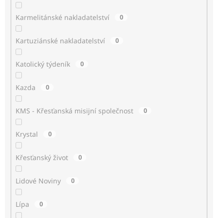
Karmelitánské nakladatelství
0
Kartuziánské nakladatelství
0
Katolický týdeník
0
Kazda
0
KMS - Křesťanská misijní společnost
0
Krystal
0
Křesťanský život
0
Lidové Noviny
0
Lípa
0