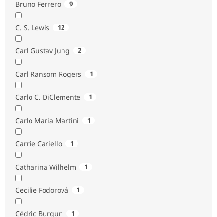
Bruno Ferrero
9
C. S. Lewis
12
Carl Gustav Jung
2
Carl Ransom Rogers
1
Carlo C. DiClemente
1
Carlo Maria Martini
1
Carrie Cariello
1
Catharina Wilhelm
1
Cecilie Fodorová
1
Cédric Burgun
1