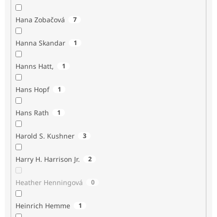
Hana Zobačová
7
Hanna Skandar
1
Hanns Hatt,
1
Hans Hopf
1
Hans Rath
1
Harold S. Kushner
3
Harry H. Harrison Jr.
2
Heather Henningová
0
Heinrich Hemme
1