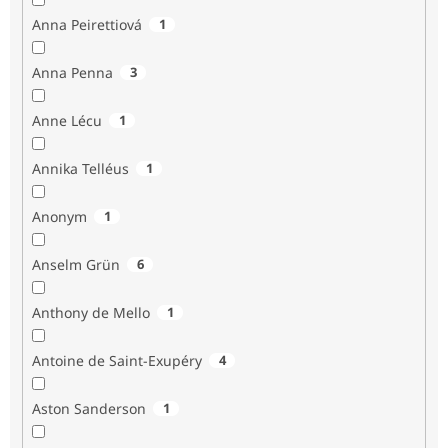
Anna Peirettiová
1
Anna Penna
3
Anne Lécu
1
Annika Telléus
1
Anonym
1
Anselm Grün
6
Anthony de Mello
1
Antoine de Saint-Exupéry
4
Aston Sanderson
1