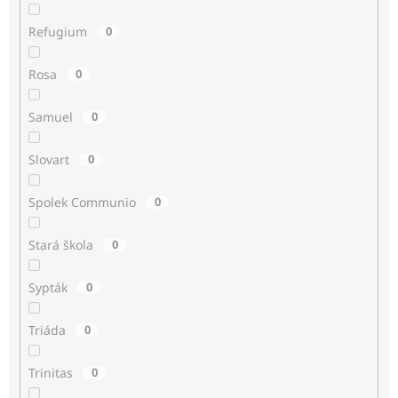
Refugium
0
Rosa
0
Samuel
0
Slovart
0
Spolek Communio
0
Stará škola
0
Sypták
0
Triáda
0
Trinitas
0