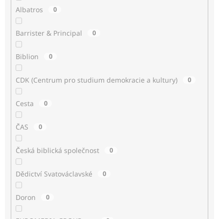
Albatros
0
Barrister & Principal
0
Biblion
0
CDK (Centrum pro studium demokracie a kultury)
0
Cesta
0
ČAS
0
Česká biblická společnost
0
Dědictví Svatováclavské
0
Doron
0