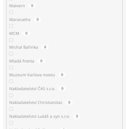
Malvern
0
Maranatha
0
MCM
0
Michal Bařinka
0
Mladá fronta
0
Muzeum Karlova mostu
0
Nakladatelství ČAS s.r.o.
0
Nakladatelství Christianitas
0
Nakladatelství Lukáš a syn s.r.o.
0