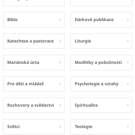
Bible
Dárkové publikace
Katecheze a pastorace
Liturgie
Mariánská úcta
Modlitby a pobožnosti
Pro děti a mládež
Psychologie a vztahy
Rozhovory a svědectví
Spiritualita
Světci
Teologie