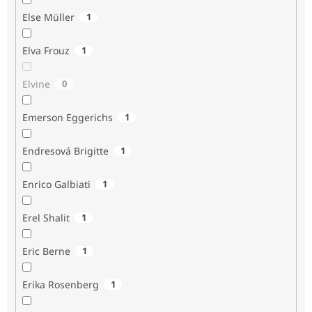
Else Müller
1
Elva Frouz
1
Elvine
0
Emerson Eggerichs
1
Endresová Brigitte
1
Enrico Galbiati
1
Erel Shalit
1
Eric Berne
1
Erika Rosenberg
1