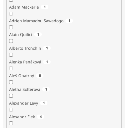
Adam Mackerle
1
Adrien Mamadou Sawadogo
1
Alain Quilici
1
Alberto Tronchin
1
Alenka Panáková
1
Aleš Opatrný
6
Aletha Solterová
1
Alexander Levy
1
Alexandr Flek
4