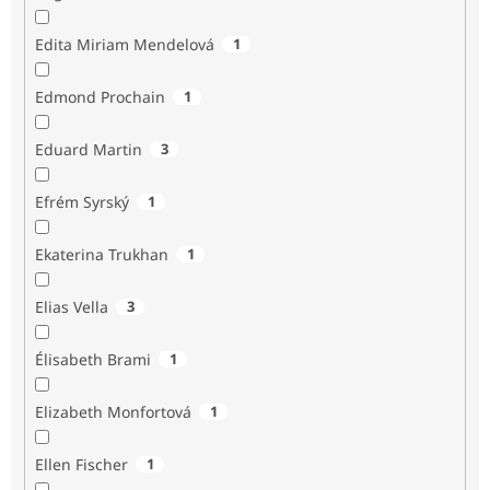
Edita Miriam Mendelová
1
Edmond Prochain
1
Eduard Martin
3
Efrém Syrský
1
Ekaterina Trukhan
1
Elias Vella
3
Élisabeth Brami
1
Elizabeth Monfortová
1
Ellen Fischer
1