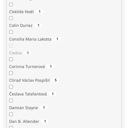
Clotilde Noël
1
Colin Duriez
1
Consilia Maria Lakotta
1
Coolus
0
Corinna Turnerová
1
Ctirad Václav Pospíšil
5
Česlava Talafantová
1
Damian Stayne
1
Dan B. Allender
1