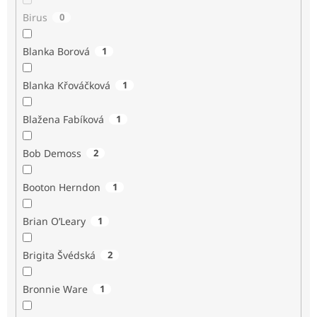
Birus
0
Blanka Borová
1
Blanka Křováčková
1
Blažena Fabíková
1
Bob Demoss
2
Booton Herndon
1
Brian O’Leary
1
Brigita Švédská
2
Bronnie Ware
1