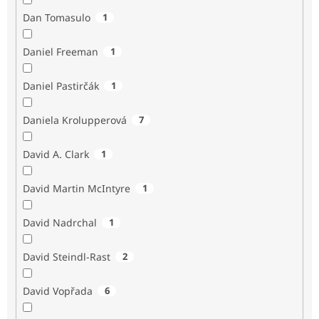
Dan Tomasulo
1
Daniel Freeman
1
Daniel Pastirčák
1
Daniela Krolupperová
7
David A. Clark
1
David Martin McIntyre
1
David Nadrchal
1
David Steindl-Rast
2
David Vopřada
6