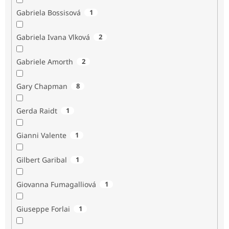
Gabriela Bossisová
1
Gabriela Ivana Vlková
2
Gabriele Amorth
2
Gary Chapman
8
Gerda Raidt
1
Gianni Valente
1
Gilbert Garibal
1
Giovanna Fumagalliová
1
Giuseppe Forlai
1