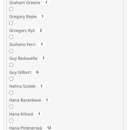
Graham Greene
1
Gregory Boyle
1
Grzegorz Ryś
2
Guiliano Ferri
1
Guy Bedouelle
1
Guy Gilbert
6
Halina Szotek
1
Hana Baránková
1
Hana Kišová
1
Hana Pinknerová
12