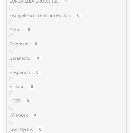
EUROMEDIA GROUP, a.s.
0
Evangelizační centrum M.I.S.E.
0
Flétna
0
Fragment
0
Garamond
0
Hesperion
0
Hisland
0
HOST
0
Jiří Miček
0
Josef Byrtus
0