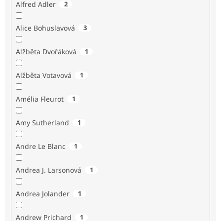
Alfred Adler
2
Alice Bohuslavová
3
Alžběta Dvořáková
1
Alžběta Votavová
1
Amélia Fleurot
1
Amy Sutherland
1
Andre Le Blanc
1
Andrea J. Larsonová
1
Andrea Jolander
1
Andrew Prichard
1