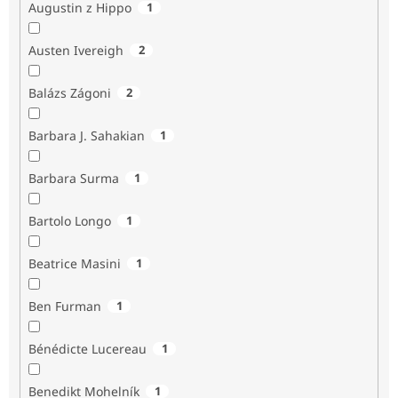
Augustin z Hippo
1
Austen Ivereigh
2
Balázs Zágoni
2
Barbara J. Sahakian
1
Barbara Surma
1
Bartolo Longo
1
Beatrice Masini
1
Ben Furman
1
Bénédicte Lucereau
1
Benedikt Mohelník
1