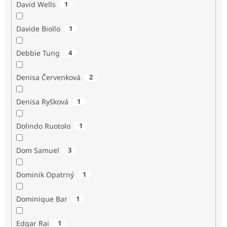
David Wells
1
Davide Biollo
1
Debbie Tung
4
Denisa Červenková
2
Denisa Ryšková
1
Dolindo Ruotolo
1
Dom Samuel
3
Dominik Opatrný
1
Dominique Bar
1
Edgar Rai
1