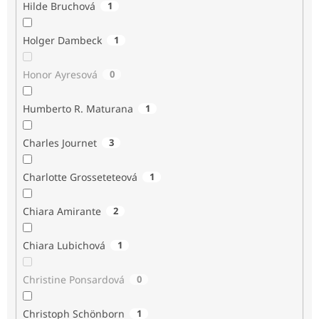
Hilde Bruchová
1
Holger Dambeck
1
Honor Ayresová
0
Humberto R. Maturana
1
Charles Journet
3
Charlotte Grosseteteová
1
Chiara Amirante
2
Chiara Lubichová
1
Christine Ponsardová
0
Christoph Schönborn
1