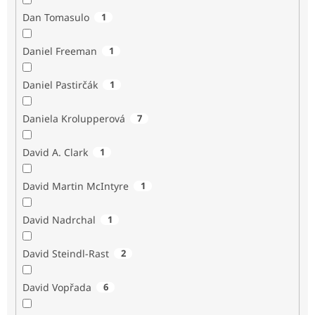
Dan Tomasulo
1
Daniel Freeman
1
Daniel Pastirčák
1
Daniela Krolupperová
7
David A. Clark
1
David Martin McIntyre
1
David Nadrchal
1
David Steindl-Rast
2
David Vopřada
6