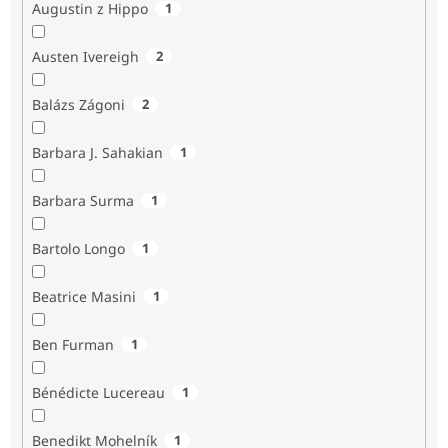
Augustin z Hippo
1
Austen Ivereigh
2
Balázs Zágoni
2
Barbara J. Sahakian
1
Barbara Surma
1
Bartolo Longo
1
Beatrice Masini
1
Ben Furman
1
Bénédicte Lucereau
1
Benedikt Mohelník
1