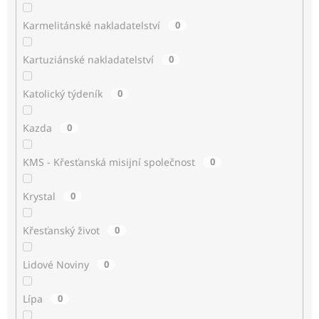
Karmelitánské nakladatelství
0
Kartuziánské nakladatelství
0
Katolický týdeník
0
Kazda
0
KMS - Křesťanská misijní společnost
0
Krystal
0
Křesťanský život
0
Lidové Noviny
0
Lípa
0