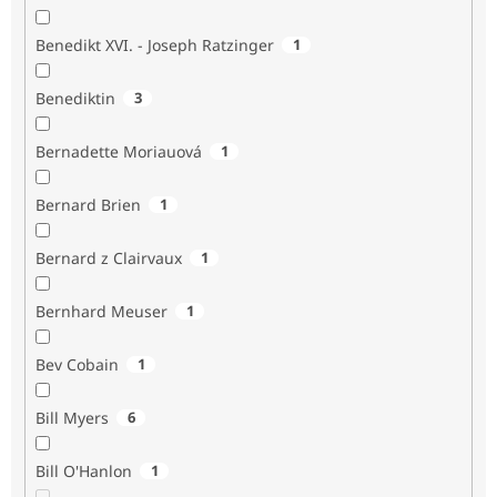
Benedikt XVI. - Joseph Ratzinger
1
Benediktin
3
Bernadette Moriauová
1
Bernard Brien
1
Bernard z Clairvaux
1
Bernhard Meuser
1
Bev Cobain
1
Bill Myers
6
Bill O'Hanlon
1