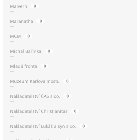
Malvern
0
Maranatha
0
MCM
0
Michal Bařinka
0
Mladá fronta
0
Muzeum Karlova mostu
0
Nakladatelství ČAS s.r.o.
0
Nakladatelství Christianitas
0
Nakladatelství Lukáš a syn s.r.o.
0