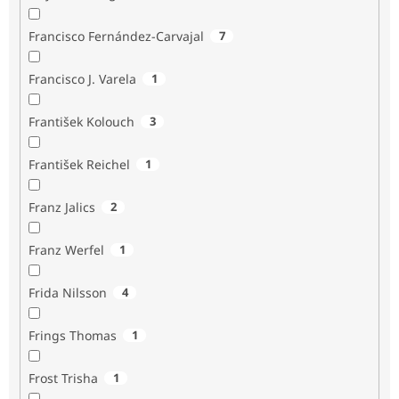
Francisco Fernández-Carvajal
7
Francisco J. Varela
1
František Kolouch
3
František Reichel
1
Franz Jalics
2
Franz Werfel
1
Frida Nilsson
4
Frings Thomas
1
Frost Trisha
1