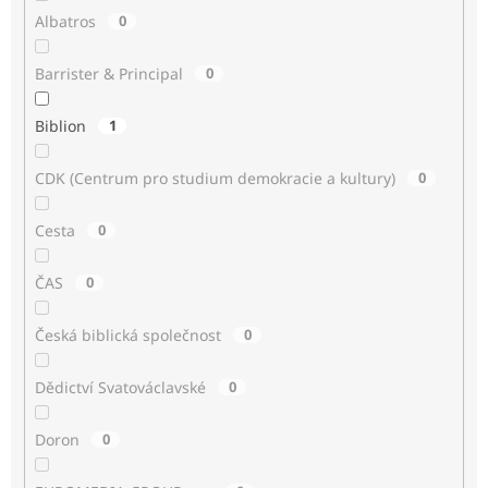
Albatros
0
Barrister & Principal
0
Biblion
1
CDK (Centrum pro studium demokracie a kultury)
0
Cesta
0
ČAS
0
Česká biblická společnost
0
Dědictví Svatováclavské
0
Doron
0