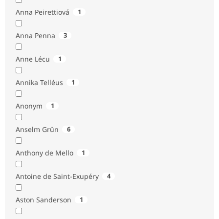
Anna Peirettiová
1
Anna Penna
3
Anne Lécu
1
Annika Telléus
1
Anonym
1
Anselm Grün
6
Anthony de Mello
1
Antoine de Saint-Exupéry
4
Aston Sanderson
1