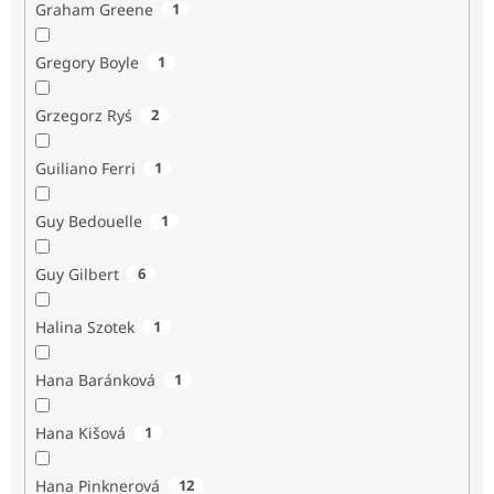
Graham Greene
1
Gregory Boyle
1
Grzegorz Ryś
2
Guiliano Ferri
1
Guy Bedouelle
1
Guy Gilbert
6
Halina Szotek
1
Hana Baránková
1
Hana Kišová
1
Hana Pinknerová
12