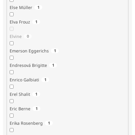
Else Müller
1
Elva Frouz
1
Elvine
0
Emerson Eggerichs
1
Endresová Brigitte
1
Enrico Galbiati
1
Erel Shalit
1
Eric Berne
1
Erika Rosenberg
1