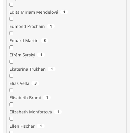
Edita Miriam Mendelová
1
Edmond Prochain
1
Eduard Martin
3
Efrém Syrský
1
Ekaterina Trukhan
1
Elias Vella
3
Élisabeth Brami
1
Elizabeth Monfortová
1
Ellen Fischer
1