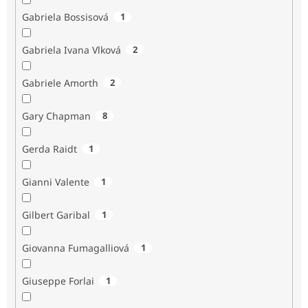
Gabriela Bossisová
1
Gabriela Ivana Vlková
2
Gabriele Amorth
2
Gary Chapman
8
Gerda Raidt
1
Gianni Valente
1
Gilbert Garibal
1
Giovanna Fumagalliová
1
Giuseppe Forlai
1