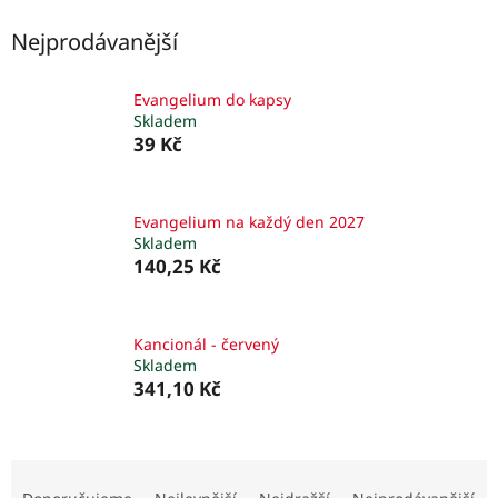
Nejprodávanější
Evangelium do kapsy
Skladem
39 Kč
Evangelium na každý den 2027
Skladem
140,25 Kč
Kancionál - červený
Skladem
341,10 Kč
Ř
a