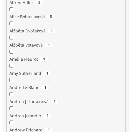
Alfred Adler
2
Alice Bohuslavová
3
Alžběta Dvořáková
1
Alžběta Votavová
1
Amélia Fleurot
1
Amy Sutherland
1
Andre Le Blanc
1
Andrea J. Larsonová
1
Andrea Jolander
1
Andrew Prichard
1