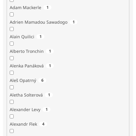
Adam Mackerle
1
Adrien Mamadou Sawadogo
1
Alain Quilici
1
Alberto Tronchin
1
Alenka Panáková
1
Aleš Opatrný
6
Aletha Solterová
1
Alexander Levy
1
Alexandr Flek
4