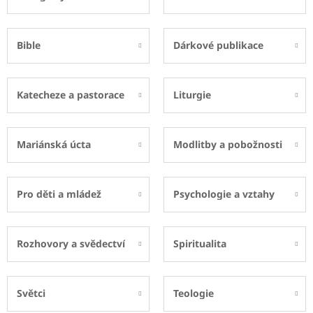
Bible
Dárkové publikace
Katecheze a pastorace
Liturgie
Mariánská úcta
Modlitby a pobožnosti
Pro děti a mládež
Psychologie a vztahy
Rozhovory a svědectví
Spiritualita
Světci
Teologie