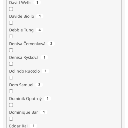
David Wells
1
Davide Biollo
1
Debbie Tung
4
Denisa Červenková
2
Denisa Ryšková
1
Dolindo Ruotolo
1
Dom Samuel
3
Dominik Opatrný
1
Dominique Bar
1
Edgar Rai
1