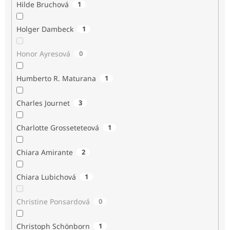
Hilde Bruchová
1
Holger Dambeck
1
Honor Ayresová
0
Humberto R. Maturana
1
Charles Journet
3
Charlotte Grosseteteová
1
Chiara Amirante
2
Chiara Lubichová
1
Christine Ponsardová
0
Christoph Schönborn
1