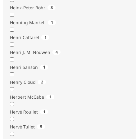
Heinz-Peter Röhr
3
Henning Mankell
1
Henri Caffarel
1
Henri J. M. Nouwen
4
Henri Sanson
1
Henry Cloud
2
Herbert McCabe
1
Hervé Roullet
1
Hervé Tullet
5