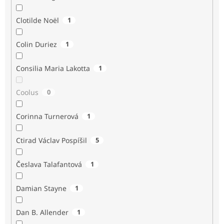
Clotilde Noël
1
Colin Duriez
1
Consilia Maria Lakotta
1
Coolus
0
Corinna Turnerová
1
Ctirad Václav Pospíšil
5
Česlava Talafantová
1
Damian Stayne
1
Dan B. Allender
1