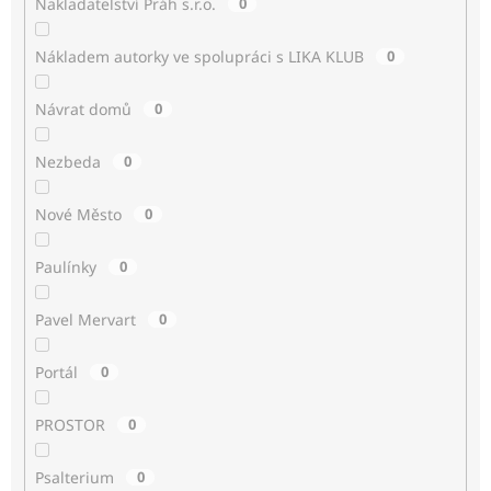
Nakladatelství Práh s.r.o.
0
Nákladem autorky ve spolupráci s LIKA KLUB
0
Návrat domů
0
Nezbeda
0
Nové Město
0
Paulínky
0
Pavel Mervart
0
Portál
0
PROSTOR
0
Psalterium
0