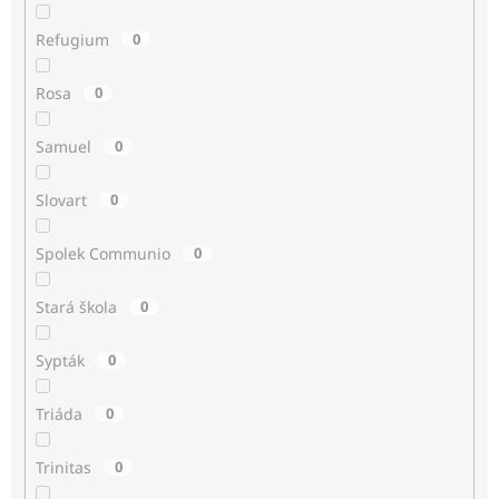
Refugium
0
Rosa
0
Samuel
0
Slovart
0
Spolek Communio
0
Stará škola
0
Sypták
0
Triáda
0
Trinitas
0