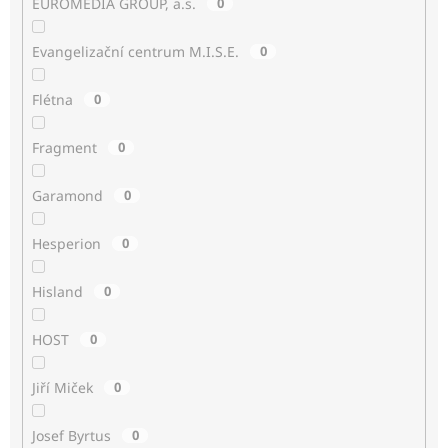
EUROMEDIA GROUP, a.s.
0
Evangelizační centrum M.I.S.E.
0
Flétna
0
Fragment
0
Garamond
0
Hesperion
0
Hisland
0
HOST
0
Jiří Miček
0
Josef Byrtus
0