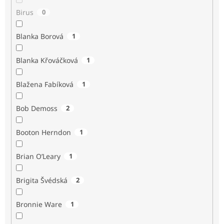
Birus
0
Blanka Borová
1
Blanka Křováčková
1
Blažena Fabíková
1
Bob Demoss
2
Booton Herndon
1
Brian O’Leary
1
Brigita Švédská
2
Bronnie Ware
1