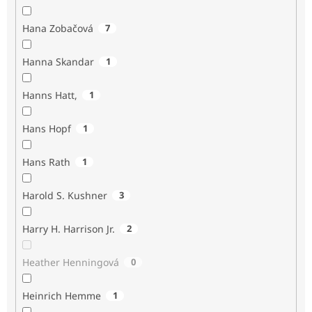
Hana Zobačová
7
Hanna Skandar
1
Hanns Hatt,
1
Hans Hopf
1
Hans Rath
1
Harold S. Kushner
3
Harry H. Harrison Jr.
2
Heather Henningová
0
Heinrich Hemme
1