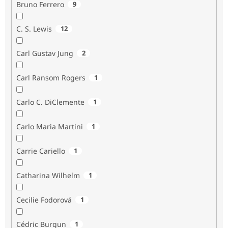
Bruno Ferrero
9
C. S. Lewis
12
Carl Gustav Jung
2
Carl Ransom Rogers
1
Carlo C. DiClemente
1
Carlo Maria Martini
1
Carrie Cariello
1
Catharina Wilhelm
1
Cecilie Fodorová
1
Cédric Burgun
1