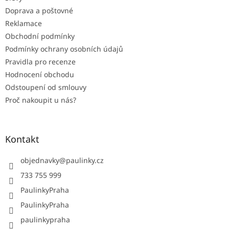
Doprava a poštovné
Reklamace
Obchodní podmínky
Podmínky ochrany osobních údajů
Pravidla pro recenze
Hodnocení obchodu
Odstoupení od smlouvy
Proč nakoupit u nás?
Kontakt
objednavky
@
paulinky.cz
733 755 999
PaulinkyPraha
PaulinkyPraha
paulinkypraha