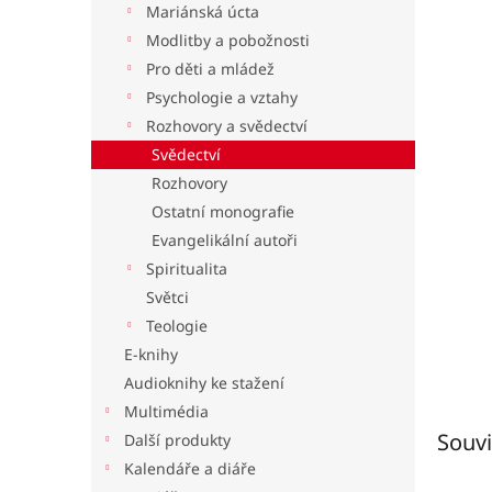
Mariánská úcta
l
Modlitby a pobožnosti
Pro děti a mládež
Psychologie a vztahy
Rozhovory a svědectví
Svědectví
Rozhovory
Ostatní monografie
Evangelikální autoři
Spiritualita
Světci
Teologie
E-knihy
Audioknihy ke stažení
Multimédia
Souvi
Další produkty
Kalendáře a diáře