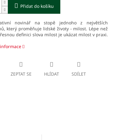
Přidat do košíku
gativní novinář na stopě jednoho z největších
, který proměňuje lidské životy - milost. Lépe než
řesnou definici slova milost je ukázat milost v praxi.
 informace
ZEPTAT SE
HLÍDAT
SDÍLET