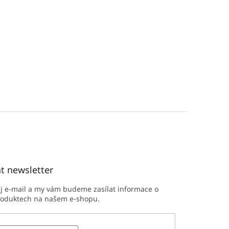
t newsletter
ůj e-mail a my vám budeme zasílat informace o
roduktech na našem e-shopu.