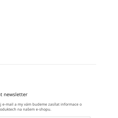
t newsletter
ůj e-mail a my vám budeme zasílat informace o
roduktech na našem e-shopu.