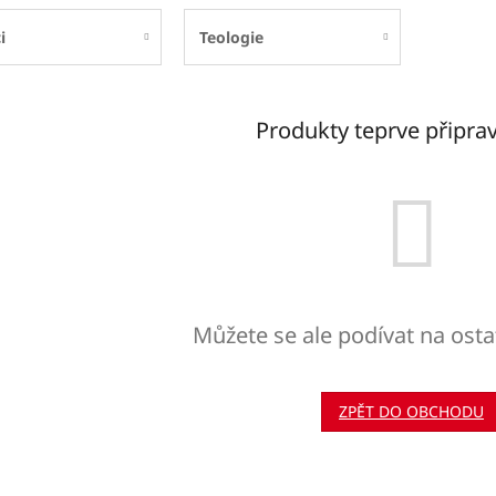
i
Teologie
Produkty teprve připra
Můžete se ale podívat na osta
ZPĚT DO OBCHODU