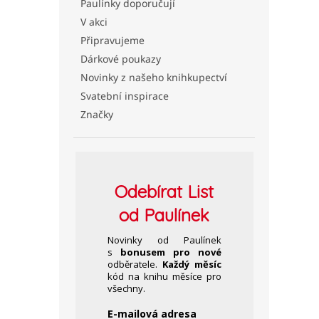
Paulínky doporučují
V akci
Připravujeme
Dárkové poukazy
Novinky z našeho knihkupectví
Svatební inspirace
Značky
Odebírat
List
od Paulínek
Novinky od Paulínek
s
bonusem pro nové
odběratele.
Každý měsíc
kód na knihu měsíce pro
všechny.
E-mailová adresa