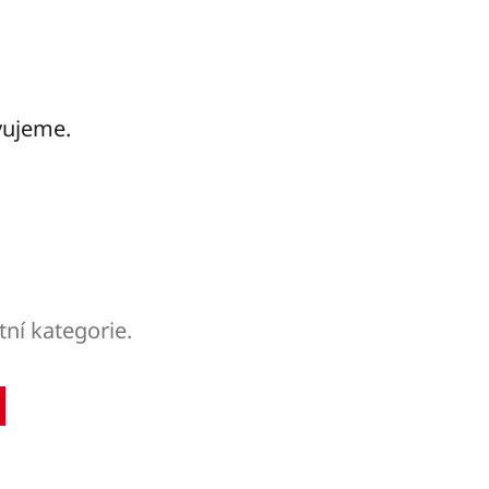
vujeme.
tní kategorie.