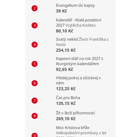
Evangelium do kapsy
39 Kč
Kalendář - Malá poselství
2027
Vojtěcha Kodeta
80,10 Kč
Svatý neklid
Život Františka z
Assisi
254,15 Kč
Kapesní diář na rok 2027 s
liturgickým kalendářem
92,65 Kč
Hledej pokoj a zůstávej v
něm
123,25 Kč
Čas pro Boha
135,15 Kč
Žít v Boží přítomnosti
269,10 Kč
Moc Kristova kříže
Velkopáteční promluvy z let