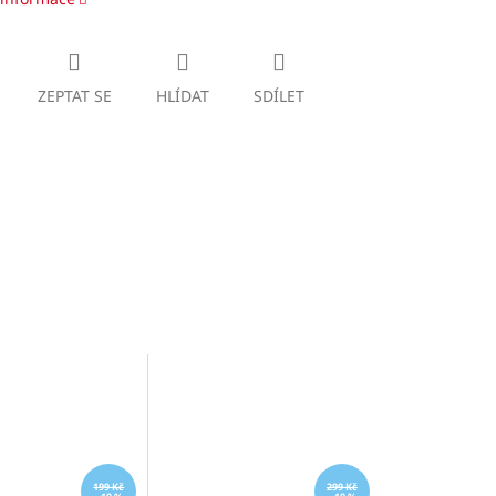
ZEPTAT SE
HLÍDAT
SDÍLET
199 Kč
299 Kč