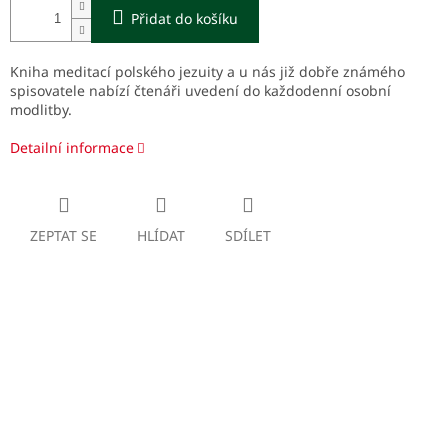
Přidat do košíku
Kniha meditací polského jezuity a u nás již dobře známého
spisovatele nabízí čtenáři uvedení do každodenní osobní
modlitby.
Detailní informace
ZEPTAT SE
HLÍDAT
SDÍLET