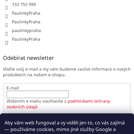
733 755 999
PaulinkyPraha
PaulinkyPraha
paulinkypraha
PaulinkyPraha
Odebírat newsletter
Vložte svůj e-mail a my vám budeme zasílat informace o nových
produktech na našem e-shopu.
E-mail
Vložením e-mailu souhlasíte s
podmínkami ochrany
osobních údajů
PŘIHLÁSIT SE
Aby vám web fungoval a vy viděli jen to, co vás zajímá
— používáme cookies, mimo jiné služby Google a