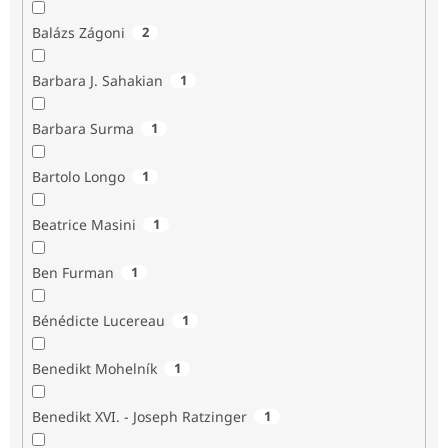
Balázs Zágoni
2
Barbara J. Sahakian
1
Barbara Surma
1
Bartolo Longo
1
Beatrice Masini
1
Ben Furman
1
Bénédicte Lucereau
1
Benedikt Mohelník
1
Benedikt XVI. - Joseph Ratzinger
1