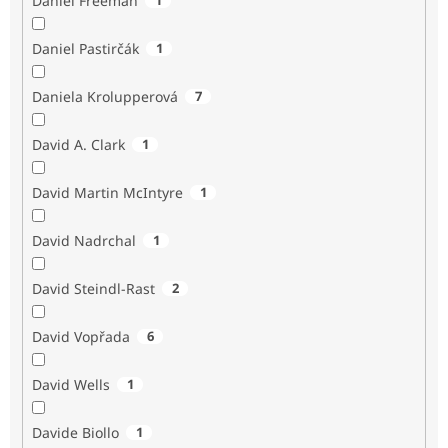
Daniel Freeman
Daniel Pastirčák
1
Daniela Krolupperová
7
David A. Clark
1
David Martin McIntyre
1
David Nadrchal
1
David Steindl-Rast
2
David Vopřada
6
David Wells
1
Davide Biollo
1