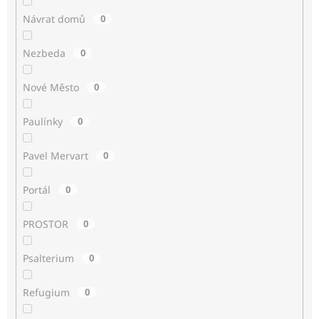
Návrat domů
0
Nezbeda
0
Nové Město
0
Paulínky
0
Pavel Mervart
0
Portál
0
PROSTOR
0
Psalterium
0
Refugium
0