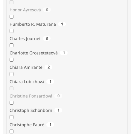
Honor Ayresová
0
Humberto R. Maturana
1
Charles Journet
3
Charlotte Grosseteteová
1
Chiara Amirante
2
Chiara Lubichová
1
Christine Ponsardová
0
Christoph Schönborn
1
Christophe Fauré
1