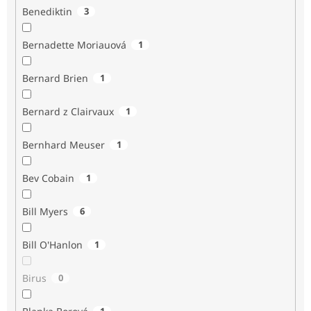
Benediktin
3
Bernadette Moriauová
1
Bernard Brien
1
Bernard z Clairvaux
1
Bernhard Meuser
1
Bev Cobain
1
Bill Myers
6
Bill O'Hanlon
1
Birus
0
1