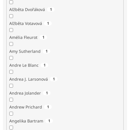
Alžběta Dvořáková
1
Alžběta Votavová
1
Amélia Fleurot
1
Amy Sutherland
1
Andre Le Blanc
1
Andrea J. Larsonová
1
Andrea Jolander
1
Andrew Prichard
1
Angelika Bartram
1