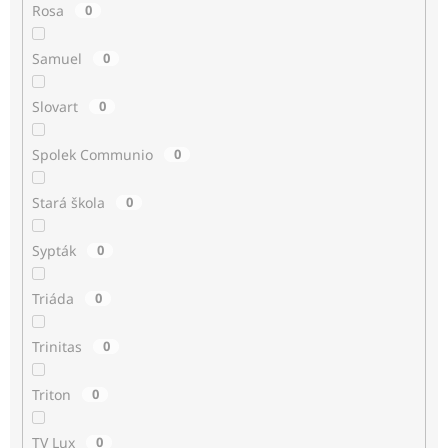
Rosa
0
Samuel
0
Slovart
0
Spolek Communio
0
Stará škola
0
Sypták
0
Triáda
0
Trinitas
0
Triton
0
TV Lux
0