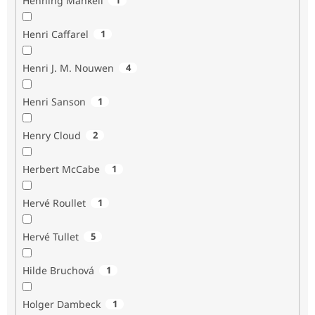
Henning Mankell
Henri Caffarel
1
Henri J. M. Nouwen
4
Henri Sanson
1
Henry Cloud
2
Herbert McCabe
1
Hervé Roullet
1
Hervé Tullet
5
Hilde Bruchová
1
Holger Dambeck
1