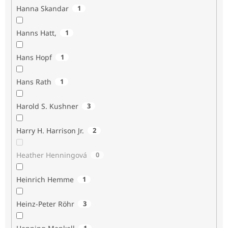
Hanna Skandar
1
Hanns Hatt,
1
Hans Hopf
1
Hans Rath
1
Harold S. Kushner
3
Harry H. Harrison Jr.
2
Heather Henningová
0
Heinrich Hemme
1
Heinz-Peter Röhr
3
1