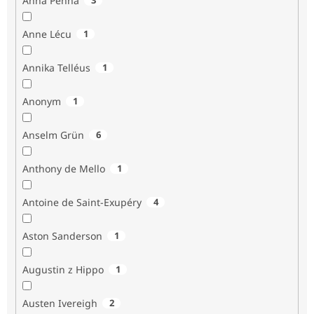
Anna Penna
Anne Lécu
1
Annika Telléus
1
Anonym
1
Anselm Grün
6
Anthony de Mello
1
Antoine de Saint-Exupéry
4
Aston Sanderson
1
Augustin z Hippo
1
Austen Ivereigh
2