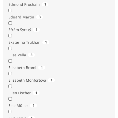
Edmond Prochain
1
Eduard Martin
3
Efrém Syrský
1
Ekaterina Trukhan
1
Elias Vella
3
Élisabeth Brami
1
Elizabeth Monfortová
1
Ellen Fischer
1
Else Müller
1
1