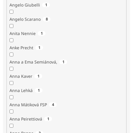
Angelo Giubelli
1
Angelo Scarano
8
Anita Nennie
1
Anke Precht
1
Anna a Ema Semiánová,
1
Anna Kaver
1
Anna Lehká
1
Anna Mátiková FSP
4
Anna Peirettiová
1
3