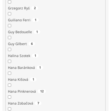
Grzegorz Ryś
2
Guiliano Ferri
1
Guy Bedouelle
1
Guy Gilbert
6
Halina Szotek
1
Hana Baránková
1
Hana Kišová
1
Hana Pinknerová
12
Hana Zobačová
7