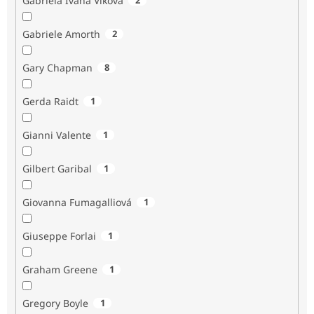
Gabriela Ivana Vlková
Gabriele Amorth
2
Gary Chapman
8
Gerda Raidt
1
Gianni Valente
1
Gilbert Garibal
1
Giovanna Fumagalliová
1
Giuseppe Forlai
1
Graham Greene
1
Gregory Boyle
1