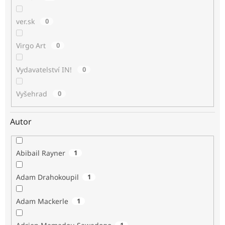
ver.sk
0
Virgo Art
0
Vydavatelství IN!
0
Vyšehrad
0
Autor
Abibail Rayner
1
Adam Drahokoupil
1
Adam Mackerle
1
1