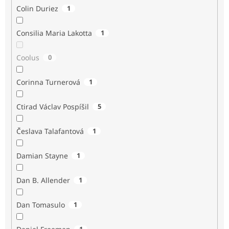
Colin Duriez
1
Consilia Maria Lakotta
1
Coolus
0
Corinna Turnerová
1
Ctirad Václav Pospíšil
5
Česlava Talafantová
1
Damian Stayne
1
Dan B. Allender
1
Dan Tomasulo
1
1