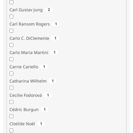
Carl Gustav Jung
2
Carl Ransom Rogers
1
Carlo C. DiClemente
1
Carlo Maria Martini
1
Carrie Cariello
1
Catharina Wilhelm
1
Cecilie Fodorová
1
Cédric Burgun
1
Clotilde Noël
1