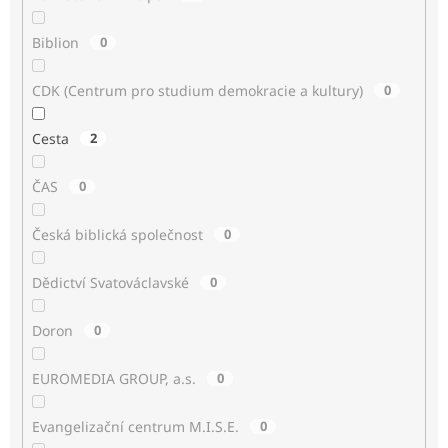
Biblion
0
CDK (Centrum pro studium demokracie a kultury)
0
Cesta
2
ČAS
0
Česká biblická společnost
0
Dědictví Svatováclavské
0
Doron
0
EUROMEDIA GROUP, a.s.
0
Evangelizační centrum M.I.S.E.
0