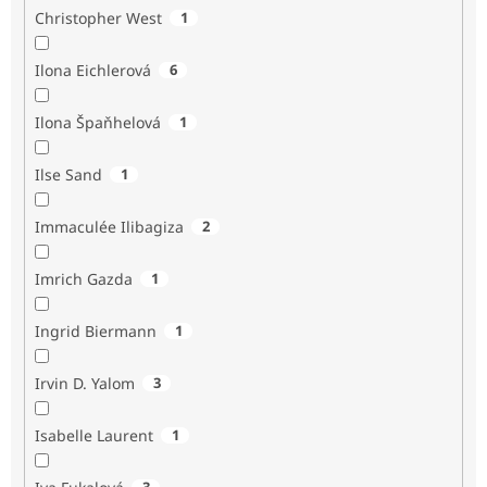
Christopher West
1
Ilona Eichlerová
6
Ilona Špaňhelová
1
Ilse Sand
1
Immaculée Ilibagiza
2
Imrich Gazda
1
Ingrid Biermann
1
Irvin D. Yalom
3
Isabelle Laurent
1
3