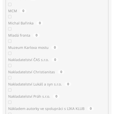
MCM
0
Michal Bařinka
0
Mladá fronta
0
Muzeum Karlova mostu
0
Nakladatelství ČAS s.r.o.
0
Nakladatelství Christianitas
0
Nakladatelství Lukáš a syn s.r.o.
0
Nakladatelství Práh s.r.o.
0
Nákladem autorky ve spolupráci s LIKA KLUB
0