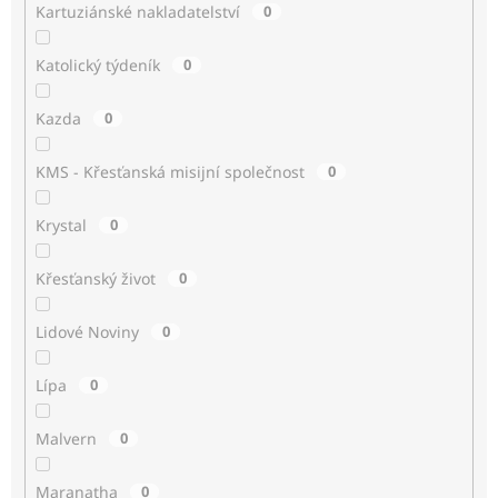
Kartuziánské nakladatelství
0
Katolický týdeník
0
Kazda
0
KMS - Křesťanská misijní společnost
0
Krystal
0
Křesťanský život
0
Lidové Noviny
0
Lípa
0
Malvern
0
Maranatha
0