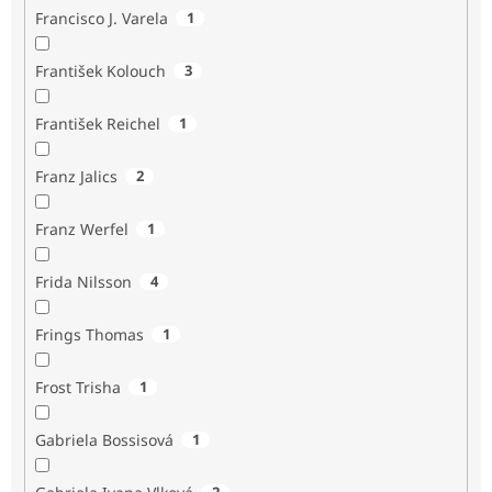
Francisco J. Varela
1
František Kolouch
3
František Reichel
1
Franz Jalics
2
Franz Werfel
1
Frida Nilsson
4
Frings Thomas
1
Frost Trisha
1
Gabriela Bossisová
1
2