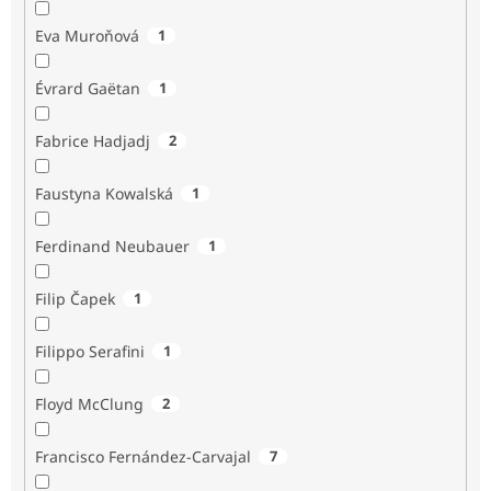
Eva Muroňová
1
Évrard Gaëtan
1
Fabrice Hadjadj
2
Faustyna Kowalská
1
Ferdinand Neubauer
1
Filip Čapek
1
Filippo Serafini
1
Floyd McClung
2
Francisco Fernández-Carvajal
7