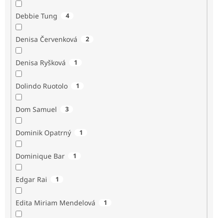
Debbie Tung
4
Denisa Červenková
2
Denisa Ryšková
1
Dolindo Ruotolo
1
Dom Samuel
3
Dominik Opatrný
1
Dominique Bar
1
Edgar Rai
1
Edita Miriam Mendelová
1