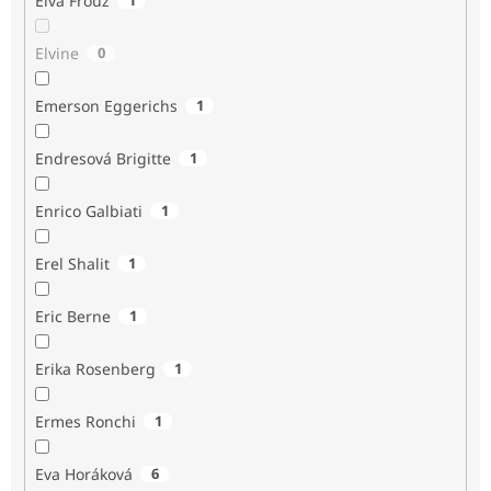
Elva Frouz
Elvine
0
Emerson Eggerichs
1
Endresová Brigitte
1
Enrico Galbiati
1
Erel Shalit
1
Eric Berne
1
Erika Rosenberg
1
Ermes Ronchi
1
Eva Horáková
6