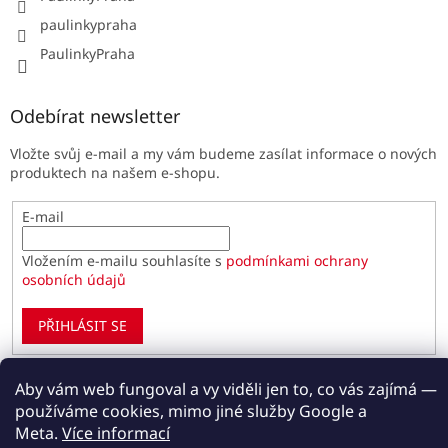
paulinkypraha
PaulinkyPraha
Odebírat newsletter
Vložte svůj e-mail a my vám budeme zasílat informace o nových
produktech na našem e-shopu.
E-mail
Vložením e-mailu souhlasíte s
podmínkami ochrany
osobních údajů
PŘIHLÁSIT SE
Aby vám web fungoval a vy viděli jen to, co vás zajímá —
používáme cookies, mimo jiné služby Google a
Vytvořil Shoptet
Meta.
Více informací