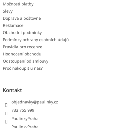
Možnosti platby
í
Slevy
Doprava a poštovné
Reklamace
Obchodní podmínky
Podmínky ochrany osobních údajů
Pravidla pro recenze
Hodnocení obchodu
Odstoupení od smlouvy
Proč nakoupit u nás?
Kontakt
objednavky
@
paulinky.cz
733 755 999
PaulinkyPraha
PaulinkyPraha