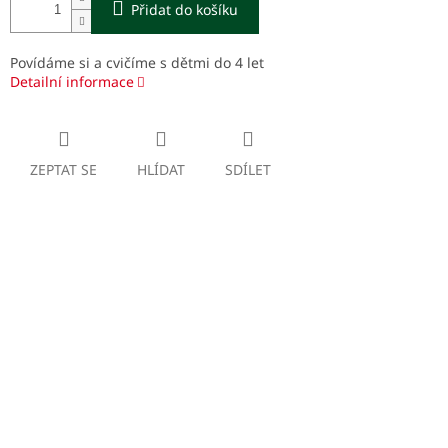
Přidat do košíku
Povídáme si a cvičíme s dětmi do 4 let
Detailní informace
ZEPTAT SE
HLÍDAT
SDÍLET