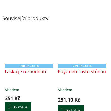
Související produkty
390 Kč
–10 %
279 Kč
–10 %
Láska je rozhodnutí
Když děti často stůňou
Skladem
Skladem
351 Kč
251,10 Kč
Do košíku
Do košíku