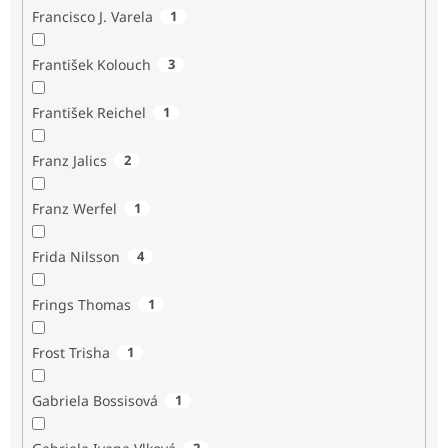
Francisco J. Varela
1
František Kolouch
3
František Reichel
1
Franz Jalics
2
Franz Werfel
1
Frida Nilsson
4
Frings Thomas
1
Frost Trisha
1
Gabriela Bossisová
1
2