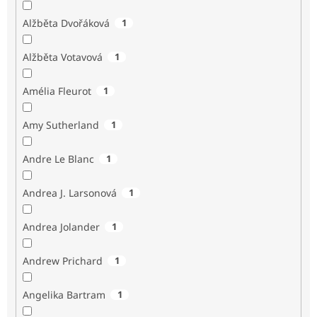
Alžběta Dvořáková
1
Alžběta Votavová
1
Amélia Fleurot
1
Amy Sutherland
1
Andre Le Blanc
1
Andrea J. Larsonová
1
Andrea Jolander
1
Andrew Prichard
1
Angelika Bartram
1