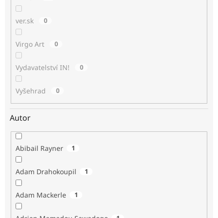
ver.sk
0
Virgo Art
0
Vydavatelství IN!
0
Vyšehrad
0
Autor
Abibail Rayner
1
Adam Drahokoupil
1
Adam Mackerle
1
1