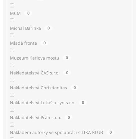
MCM
0
Michal Bařinka
0
Mladá fronta
0
Muzeum Karlova mostu
0
Nakladatelství ČAS s.r.o.
0
Nakladatelství Christianitas
0
Nakladatelství Lukáš a syn s.r.o.
0
Nakladatelství Práh s.r.o.
0
Nákladem autorky ve spolupráci s LIKA KLUB
0