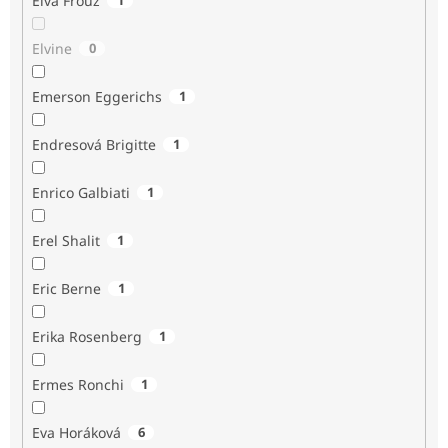
Elva Frouz
Elvine
0
Emerson Eggerichs
1
Endresová Brigitte
1
Enrico Galbiati
1
Erel Shalit
1
Eric Berne
1
Erika Rosenberg
1
Ermes Ronchi
1
Eva Horáková
6