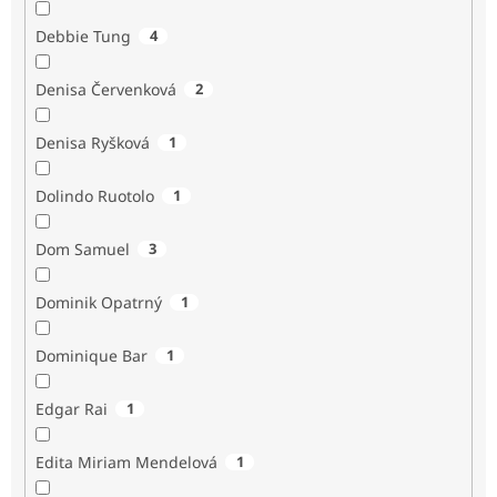
Debbie Tung
4
Denisa Červenková
2
Denisa Ryšková
1
Dolindo Ruotolo
1
Dom Samuel
3
Dominik Opatrný
1
Dominique Bar
1
Edgar Rai
1
Edita Miriam Mendelová
1