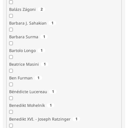
Balázs Zágoni
2
Barbara J. Sahakian
1
Barbara Surma
1
Bartolo Longo
1
Beatrice Masini
1
Ben Furman
1
Bénédicte Lucereau
1
Benedikt Mohelník
1
Benedikt XVI. - Joseph Ratzinger
1