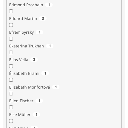
Edmond Prochain
1
Eduard Martin
3
Efrém Syrský
1
Ekaterina Trukhan
1
Elias Vella
3
Élisabeth Brami
1
Elizabeth Monfortová
1
Ellen Fischer
1
Else Müller
1
1