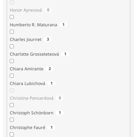
Honor Ayresová
0
Humberto R. Maturana
1
Charles Journet
3
Charlotte Grosseteteová
1
Chiara Amirante
2
Chiara Lubichová
1
Christine Ponsardová
0
Christoph Schönborn
1
Christophe Fauré
1