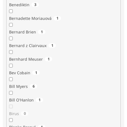
Benediktin
3
Bernadette Moriauová
1
Bernard Brien
1
Bernard z Clairvaux
1
Bernhard Meuser
1
Bev Cobain
1
Bill Myers
6
Bill O'Hanlon
1
Birus
0
1