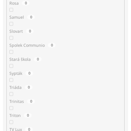
Rosa
0
Samuel
0
Slovart
0
Spolek Communio
0
Stará škola
0
Sypták
0
Triáda
0
Trinitas
0
Triton
0
TV Lux
0