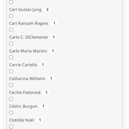
Carl Gustav Jung
2
Carl Ransom Rogers
1
Carlo C. DiClemente
1
Carlo Maria Martini
1
Carrie Cariello
1
Catharina Wilhelm
1
Cecilie Fodorová
1
Cédric Burgun
1
Clotilde Noël
1