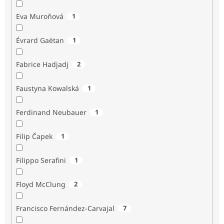
Eva Muroňová
1
Évrard Gaëtan
1
Fabrice Hadjadj
2
Faustyna Kowalská
1
Ferdinand Neubauer
1
Filip Čapek
1
Filippo Serafini
1
Floyd McClung
2
Francisco Fernández-Carvajal
7