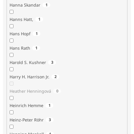
Hanna Skandar
1
Hanns Hatt,
1
Hans Hopf
1
Hans Rath
1
Harold S. Kushner
3
Harry H. Harrison Jr.
2
Heather Henningová
0
Heinrich Hemme
1
Heinz-Peter Röhr
3
1