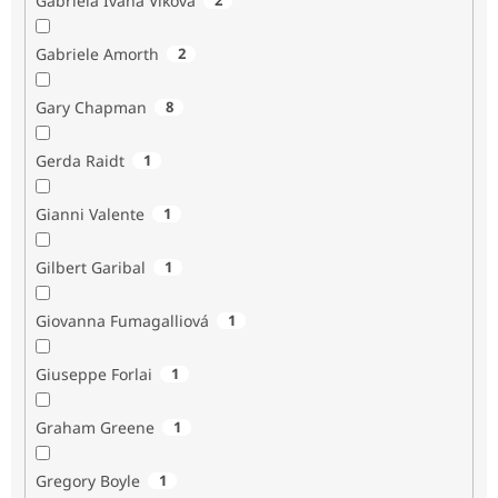
Gabriela Ivana Vlková
Gabriele Amorth
2
Gary Chapman
8
Gerda Raidt
1
Gianni Valente
1
Gilbert Garibal
1
Giovanna Fumagalliová
1
Giuseppe Forlai
1
Graham Greene
1
Gregory Boyle
1