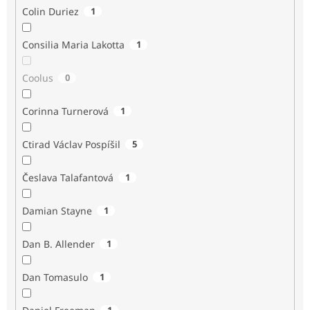
Colin Duriez
1
Consilia Maria Lakotta
1
Coolus
0
Corinna Turnerová
1
Ctirad Václav Pospíšil
5
Česlava Talafantová
1
Damian Stayne
1
Dan B. Allender
1
Dan Tomasulo
1
1