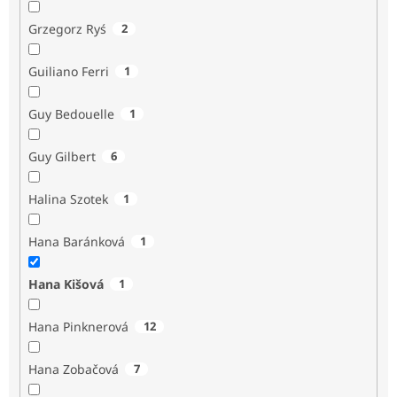
Grzegorz Ryś
2
Guiliano Ferri
1
Guy Bedouelle
1
Guy Gilbert
6
Halina Szotek
1
Hana Baránková
1
Hana Kišová
1
Hana Pinknerová
12
Hana Zobačová
7