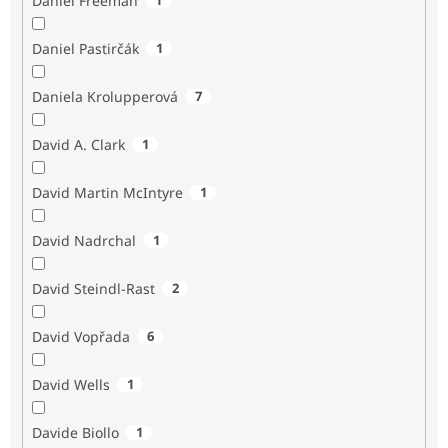
Daniel Freeman
Daniel Pastirčák
1
Daniela Krolupperová
7
David A. Clark
1
David Martin McIntyre
1
David Nadrchal
1
David Steindl-Rast
2
David Vopřada
6
David Wells
1
Davide Biollo
1