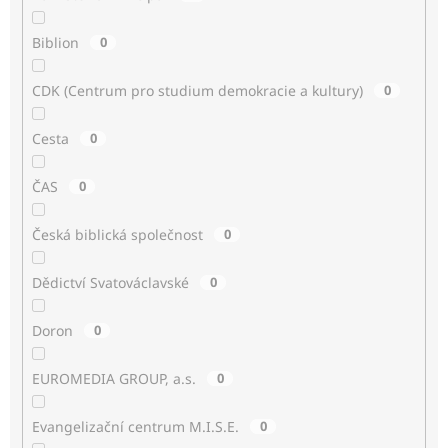
Biblion
0
CDK (Centrum pro studium demokracie a kultury)
0
Cesta
0
ČAS
0
Česká biblická společnost
0
Dědictví Svatováclavské
0
Doron
0
EUROMEDIA GROUP, a.s.
0
Evangelizační centrum M.I.S.E.
0