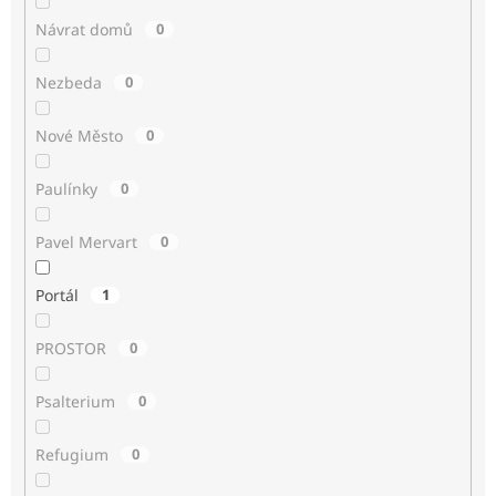
Návrat domů
0
Nezbeda
0
Nové Město
0
Paulínky
0
Pavel Mervart
0
Portál
1
PROSTOR
0
Psalterium
0
Refugium
0