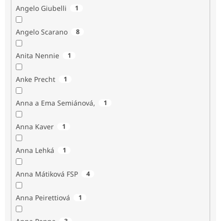
Angelo Giubelli
1
Angelo Scarano
8
Anita Nennie
1
Anke Precht
1
Anna a Ema Semiánová,
1
Anna Kaver
1
Anna Lehká
1
Anna Mátiková FSP
4
Anna Peirettiová
1
3