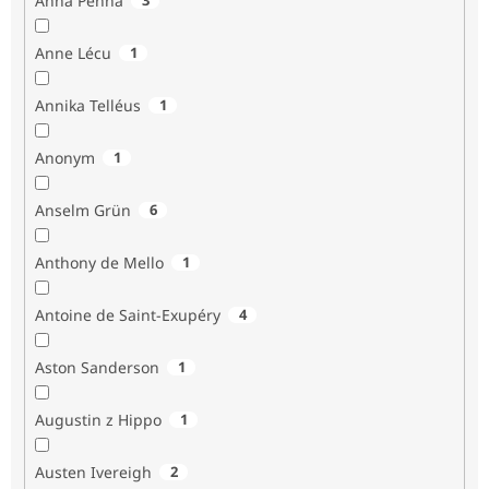
Anna Penna
Anne Lécu
1
Annika Telléus
1
Anonym
1
Anselm Grün
6
Anthony de Mello
1
Antoine de Saint-Exupéry
4
Aston Sanderson
1
Augustin z Hippo
1
Austen Ivereigh
2