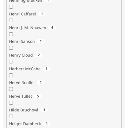
Henning Mankell
Henri Caffarel
1
Henri J. M. Nouwen
4
Henri Sanson
1
Henry Cloud
2
Herbert McCabe
1
Hervé Roullet
1
Hervé Tullet
5
Hilde Bruchová
1
Holger Dambeck
1