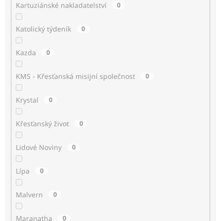
Kartuziánské nakladatelství
0
Katolický týdeník
0
Kazda
0
KMS - Křesťanská misijní společnost
0
Krystal
0
Křesťanský život
0
Lidové Noviny
0
Lípa
0
Malvern
0
Maranatha
0