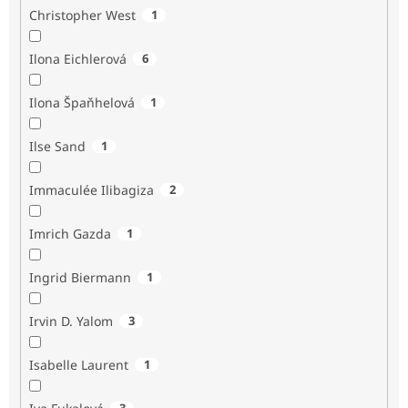
Christopher West
1
Ilona Eichlerová
6
Ilona Špaňhelová
1
Ilse Sand
1
Immaculée Ilibagiza
2
Imrich Gazda
1
Ingrid Biermann
1
Irvin D. Yalom
3
Isabelle Laurent
1
3