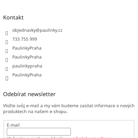
Kontakt
objednavky
@
paulinky.cz
733 755 999
PaulinkyPraha
PaulinkyPraha
paulinkypraha
PaulinkyPraha
Odebírat newsletter
Vložte svůj e-mail a my vám budeme zasílat informace o nových
produktech na našem e-shopu.
E-mail