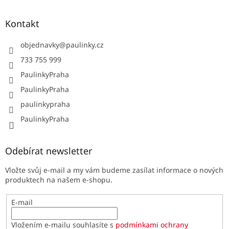
Kontakt
objednavky
@
paulinky.cz
733 755 999
PaulinkyPraha
PaulinkyPraha
paulinkypraha
PaulinkyPraha
Odebírat newsletter
Vložte svůj e-mail a my vám budeme zasílat informace o nových
produktech na našem e-shopu.
E-mail
Vložením e-mailu souhlasíte s
podmínkami ochrany