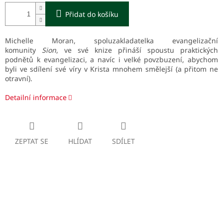
Přidat do košíku
Michelle Moran, spoluzakladatelka evangelizační
komunity
Sion
, ve své knize přináší spoustu praktických
podnětů k evangelizaci, a navíc i velké povzbuzení, abychom
byli ve sdílení své víry v Krista mnohem smělejší (a přitom ne
otravní).
Detailní informace
ZEPTAT SE
HLÍDAT
SDÍLET