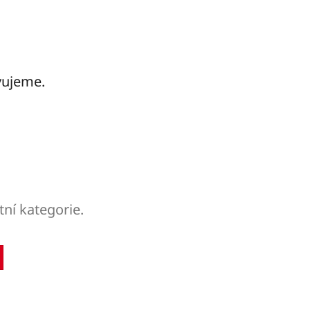
vujeme.
tní kategorie.