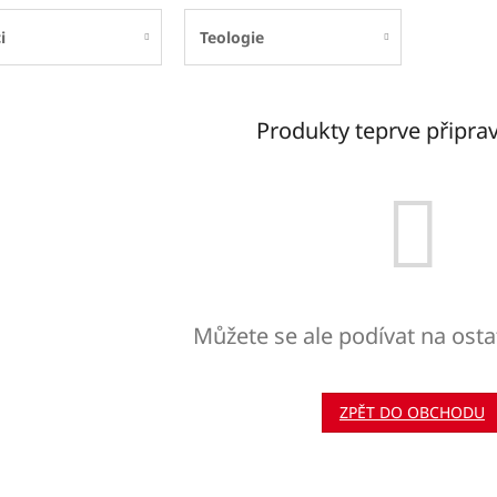
i
Teologie
Produkty teprve připra
Můžete se ale podívat na osta
ZPĚT DO OBCHODU