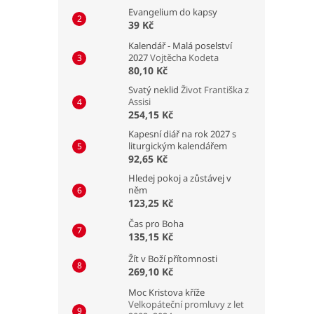
Evangelium do kapsy
39 Kč
Kalendář - Malá poselství
2027
Vojtěcha Kodeta
80,10 Kč
Svatý neklid
Život Františka z
Assisi
254,15 Kč
Kapesní diář na rok 2027 s
liturgickým kalendářem
92,65 Kč
Hledej pokoj a zůstávej v
něm
123,25 Kč
Čas pro Boha
135,15 Kč
Žít v Boží přítomnosti
269,10 Kč
Moc Kristova kříže
Velkopáteční promluvy z let