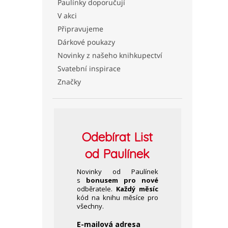
Paulínky doporučují
V akci
Připravujeme
Dárkové poukazy
Novinky z našeho knihkupectví
Svatební inspirace
Značky
Odebírat
List
od Paulínek
Novinky od Paulínek
s
bonusem pro nové
odběratele.
Každý měsíc
kód na knihu měsíce pro
všechny.
E-mailová adresa