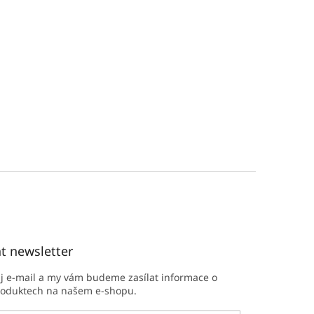
t newsletter
ůj e-mail a my vám budeme zasílat informace o
roduktech na našem e-shopu.