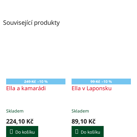
Související produkty
249 Kč
–10 %
99 Kč
–10 %
Ella a kamarádi
Ella v Laponsku
Skladem
Skladem
224,10 Kč
89,10 Kč
Do košíku
Do košíku