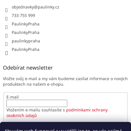
objednavky
@
paulinky.cz
733 755 999
PaulinkyPraha
PaulinkyPraha
paulinkypraha
PaulinkyPraha
Odebírat newsletter
Vložte svůj e-mail a my vám budeme zasílat informace o nových
produktech na našem e-shopu.
E-mail
Vložením e-mailu souhlasíte s
podmínkami ochrany
osobních údajů
PŘIHLÁSIT SE