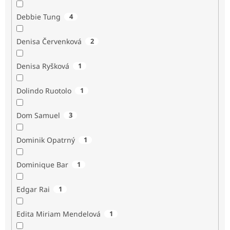
Debbie Tung
4
Denisa Červenková
2
Denisa Ryšková
1
Dolindo Ruotolo
1
Dom Samuel
3
Dominik Opatrný
1
Dominique Bar
1
Edgar Rai
1
Edita Miriam Mendelová
1