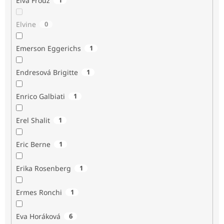
Elva Frouz
Elvine
0
Emerson Eggerichs
1
Endresová Brigitte
1
Enrico Galbiati
1
Erel Shalit
1
Eric Berne
1
Erika Rosenberg
1
Ermes Ronchi
1
Eva Horáková
6