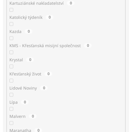
Kartuziánské nakladatelství
0
Katolický týdeník
0
Kazda
0
KMS - Křesťanská misijní společnost
0
Krystal
0
Křesťanský život
0
Lidové Noviny
0
Lípa
0
Malvern
0
Maranatha
0