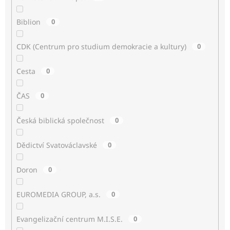
Biblion
0
CDK (Centrum pro studium demokracie a kultury)
0
Cesta
0
ČAS
0
Česká biblická společnost
0
Dědictví Svatováclavské
0
Doron
0
EUROMEDIA GROUP, a.s.
0
Evangelizační centrum M.I.S.E.
0