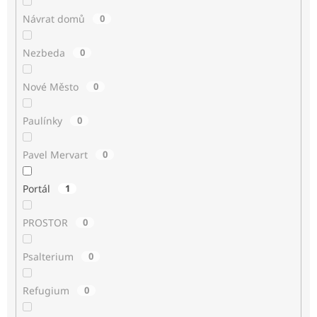
Návrat domů
0
Nezbeda
0
Nové Město
0
Paulínky
0
Pavel Mervart
0
Portál
1
PROSTOR
0
Psalterium
0
Refugium
0