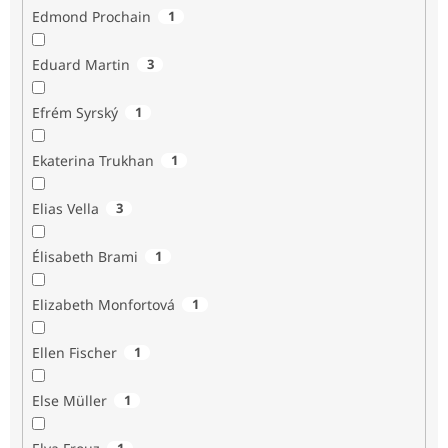
Edmond Prochain
1
Eduard Martin
3
Efrém Syrský
1
Ekaterina Trukhan
1
Elias Vella
3
Élisabeth Brami
1
Elizabeth Monfortová
1
Ellen Fischer
1
Else Müller
1
1