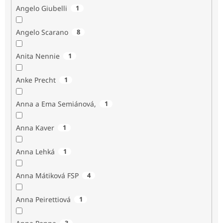
Angelo Giubelli
1
Angelo Scarano
8
Anita Nennie
1
Anke Precht
1
Anna a Ema Semiánová,
1
Anna Kaver
1
Anna Lehká
1
Anna Mátiková FSP
4
Anna Peirettiová
1
3