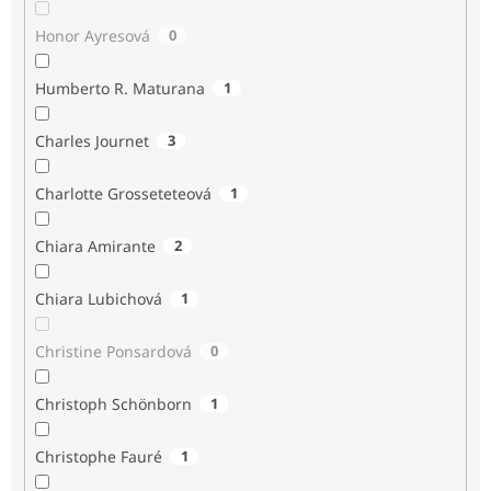
Honor Ayresová
0
Humberto R. Maturana
1
Charles Journet
3
Charlotte Grosseteteová
1
Chiara Amirante
2
Chiara Lubichová
1
Christine Ponsardová
0
Christoph Schönborn
1
Christophe Fauré
1