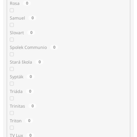
Rosa
0
Samuel
0
Slovart
0
Spolek Communio
0
Stará škola
0
Sypták
0
Triáda
0
Trinitas
0
Triton
0
TV Lux
0