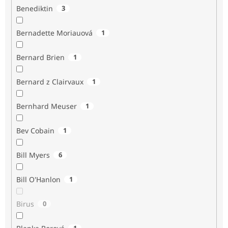
Benediktin
3
Bernadette Moriauová
1
Bernard Brien
1
Bernard z Clairvaux
1
Bernhard Meuser
1
Bev Cobain
1
Bill Myers
6
Bill O'Hanlon
1
Birus
0
1