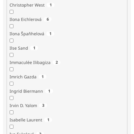
Christopher West
1
Ilona Eichlerová
6
Ilona Špaňhelová
1
Ilse Sand
1
Immaculée Ilibagiza
2
Imrich Gazda
1
Ingrid Biermann
1
Irvin D. Yalom
3
Isabelle Laurent
1
3