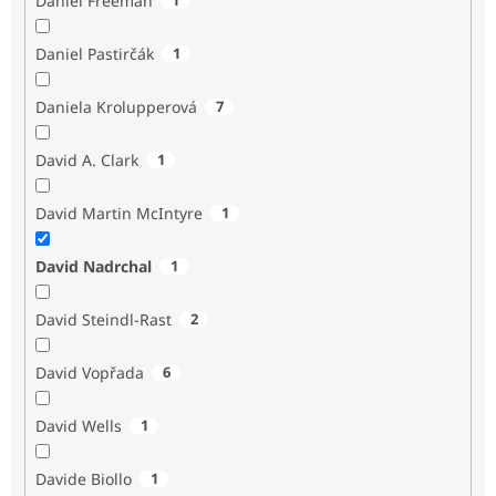
Daniel Freeman
Daniel Pastirčák
1
Daniela Krolupperová
7
David A. Clark
1
David Martin McIntyre
1
David Nadrchal
1
David Steindl-Rast
2
David Vopřada
6
David Wells
1
Davide Biollo
1