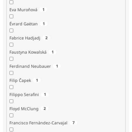
Eva Muroňová
1
Évrard Gaëtan
1
Fabrice Hadjadj
2
Faustyna Kowalská
1
Ferdinand Neubauer
1
Filip Čapek
1
Filippo Serafini
1
Floyd McClung
2
Francisco Fernández-Carvajal
7