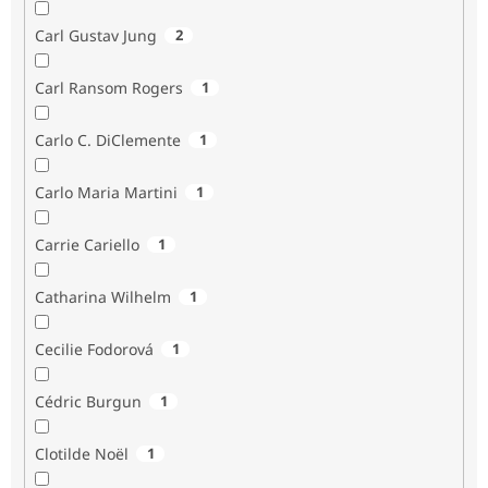
Carl Gustav Jung
2
Carl Ransom Rogers
1
Carlo C. DiClemente
1
Carlo Maria Martini
1
Carrie Cariello
1
Catharina Wilhelm
1
Cecilie Fodorová
1
Cédric Burgun
1
Clotilde Noël
1