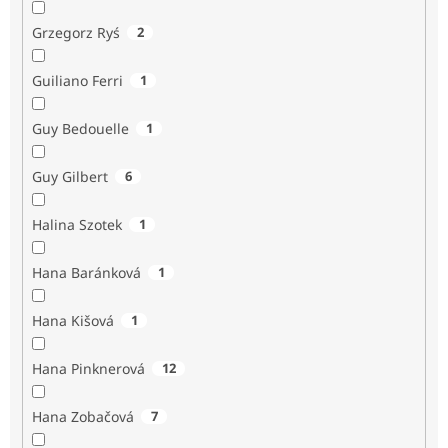
Grzegorz Ryś
2
Guiliano Ferri
1
Guy Bedouelle
1
Guy Gilbert
6
Halina Szotek
1
Hana Baránková
1
Hana Kišová
1
Hana Pinknerová
12
Hana Zobačová
7