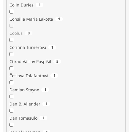
Colin Duriez
1
Consilia Maria Lakotta
1
Coolus
0
Corinna Turnerová
1
Ctirad Václav Pospíšil
5
Česlava Talafantová
1
Damian Stayne
1
Dan B. Allender
1
Dan Tomasulo
1
1