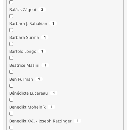
Balázs Zágoni
2
Barbara J. Sahakian
1
Barbara Surma
1
Bartolo Longo
1
Beatrice Masini
1
Ben Furman
1
Bénédicte Lucereau
1
Benedikt Mohelník
1
Benedikt XVI. - Joseph Ratzinger
1