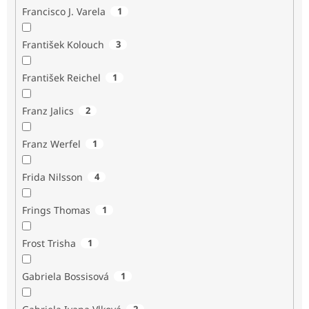
Francisco J. Varela
1
František Kolouch
3
František Reichel
1
Franz Jalics
2
Franz Werfel
1
Frida Nilsson
4
Frings Thomas
1
Frost Trisha
1
Gabriela Bossisová
1
2