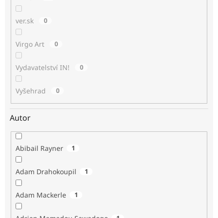
ver.sk
0
Virgo Art
0
Vydavatelství IN!
0
Vyšehrad
0
Autor
Abibail Rayner
1
Adam Drahokoupil
1
Adam Mackerle
1
1