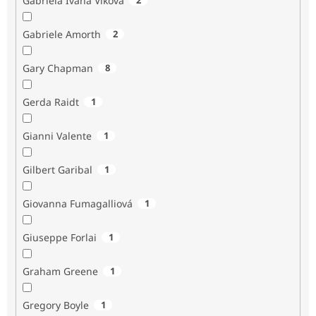
Gabriela Ivana Vlková
Gabriele Amorth
2
Gary Chapman
8
Gerda Raidt
1
Gianni Valente
1
Gilbert Garibal
1
Giovanna Fumagalliová
1
Giuseppe Forlai
1
Graham Greene
1
Gregory Boyle
1