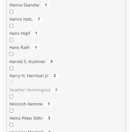
Hanna Skandar
1
Hanns Hatt,
1
Hans Hopf
1
Hans Rath
1
Harold S. Kushner
3
Harry H. Harrison Jr.
2
Heather Henningová
0
Heinrich Hemme
1
Heinz-Peter Röhr
3
1