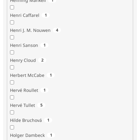
Henning Mankell
Henri Caffarel
1
Henri J. M. Nouwen
4
Henri Sanson
1
Henry Cloud
2
Herbert McCabe
1
Hervé Roullet
1
Hervé Tullet
5
Hilde Bruchová
1
Holger Dambeck
1