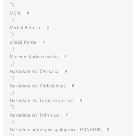
MCM
0
Michal Bařinka
0
Mladá fronta
0
Muzeum Karlova mostu
0
Nakladatelství ČAS s.r.o.
0
Nakladatelství Christianitas
0
Nakladatelství Lukáš a syn s.r.o.
0
Nakladatelství Práh s.r.o.
0
Nákladem autorky ve spolupráci s LIKA KLUB
0