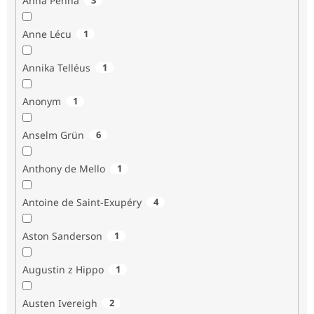
Anna Penna
Anne Lécu
1
Annika Telléus
1
Anonym
1
Anselm Grün
6
Anthony de Mello
1
Antoine de Saint-Exupéry
4
Aston Sanderson
1
Augustin z Hippo
1
Austen Ivereigh
2