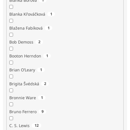
Blanka Borová
Blanka Křováčková
1
Blažena Fabíková
1
Bob Demoss
2
Booton Herndon
1
Brian O’Leary
1
Brigita Švédská
2
Bronnie Ware
1
Bruno Ferrero
9
C. S. Lewis
12