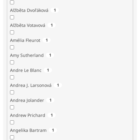
Alžběta Dvořáková
1
Alžběta Votavová
1
Amélia Fleurot
1
Amy Sutherland
1
Andre Le Blanc
1
Andrea J. Larsonová
1
Andrea Jolander
1
Andrew Prichard
1
Angelika Bartram
1