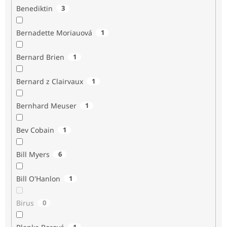
Benediktin
3
Bernadette Moriauová
1
Bernard Brien
1
Bernard z Clairvaux
1
Bernhard Meuser
1
Bev Cobain
1
Bill Myers
6
Bill O'Hanlon
1
Birus
0
1