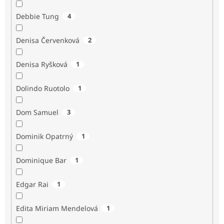
Debbie Tung
4
Denisa Červenková
2
Denisa Ryšková
1
Dolindo Ruotolo
1
Dom Samuel
3
Dominik Opatrný
1
Dominique Bar
1
Edgar Rai
1
Edita Miriam Mendelová
1