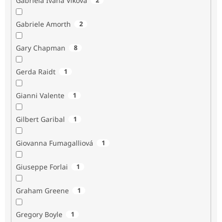
Gabriela Ivana Vlková
Gabriele Amorth
2
Gary Chapman
8
Gerda Raidt
1
Gianni Valente
1
Gilbert Garibal
1
Giovanna Fumagalliová
1
Giuseppe Forlai
1
Graham Greene
1
Gregory Boyle
1