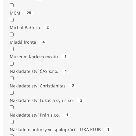
MCM
28
Michal Bařinka
2
Mladá fronta
4
Muzeum Karlova mostu
1
Nakladatelství ČAS s.r.o.
1
Nakladatelství Christianitas
2
Nakladatelství Lukáš a syn s.r.o.
3
Nakladatelství Práh s.r.o.
1
Nákladem autorky ve spolupráci s LIKA KLUB
1