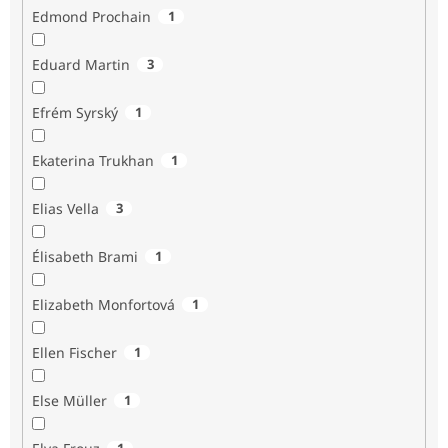
Edmond Prochain
1
Eduard Martin
3
Efrém Syrský
1
Ekaterina Trukhan
1
Elias Vella
3
Élisabeth Brami
1
Elizabeth Monfortová
1
Ellen Fischer
1
Else Müller
1
1