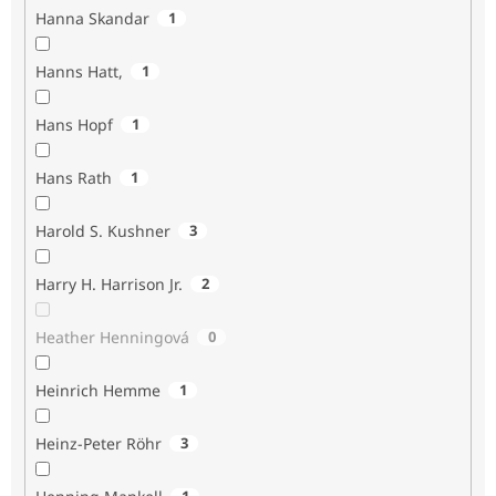
Hanna Skandar
1
Hanns Hatt,
1
Hans Hopf
1
Hans Rath
1
Harold S. Kushner
3
Harry H. Harrison Jr.
2
Heather Henningová
0
Heinrich Hemme
1
Heinz-Peter Röhr
3
1