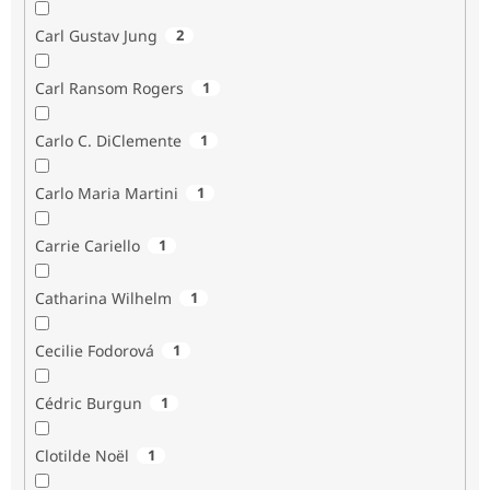
Carl Gustav Jung
2
Carl Ransom Rogers
1
Carlo C. DiClemente
1
Carlo Maria Martini
1
Carrie Cariello
1
Catharina Wilhelm
1
Cecilie Fodorová
1
Cédric Burgun
1
Clotilde Noël
1