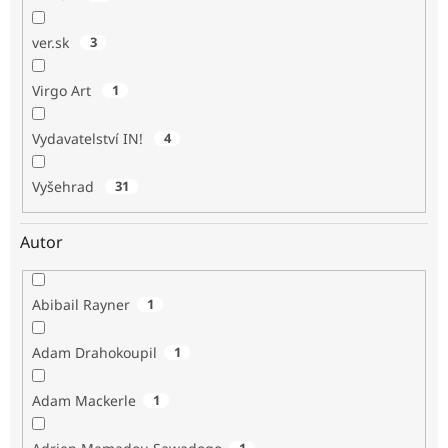
ver.sk
3
Virgo Art
1
Vydavatelství IN!
4
Vyšehrad
31
Autor
Abibail Rayner
1
Adam Drahokoupil
1
Adam Mackerle
1
1