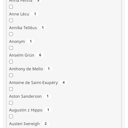
Anna Penna
Anne Lécu
1
Annika Telléus
1
Anonym
1
Anselm Grün
6
Anthony de Mello
1
Antoine de Saint-Exupéry
4
Aston Sanderson
1
Augustin z Hippo
1
Austen Ivereigh
2