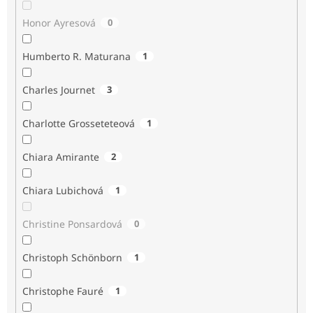
Honor Ayresová
0
Humberto R. Maturana
1
Charles Journet
3
Charlotte Grosseteteová
1
Chiara Amirante
2
Chiara Lubichová
1
Christine Ponsardová
0
Christoph Schönborn
1
Christophe Fauré
1