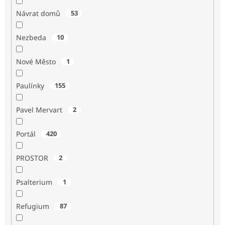
Návrat domů
53
Nezbeda
10
Nové Město
1
Paulínky
155
Pavel Mervart
2
Portál
420
PROSTOR
2
Psalterium
1
Refugium
87