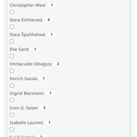
Christopher West
1
Ilona Eichlerová
6
Ilona Špaňhelová
1
Ilse Sand
1
Immaculée Ilibagiza
2
Imrich Gazda
1
Ingrid Biermann
1
Irvin D. Yalom
3
Isabelle Laurent
1
3