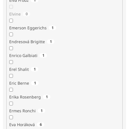
Elva Frouz
Elvine
0
Emerson Eggerichs
1
Endresová Brigitte
1
Enrico Galbiati
1
Erel Shalit
1
Eric Berne
1
Erika Rosenberg
1
Ermes Ronchi
1
Eva Horáková
6