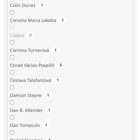
Colin Duriez
1
Consilia Maria Lakotta
1
Coolus
0
Corinna Turnerová
1
Ctirad Václav Pospíšil
5
Česlava Talafantová
1
Damian Stayne
1
Dan B. Allender
1
Dan Tomasulo
1
1