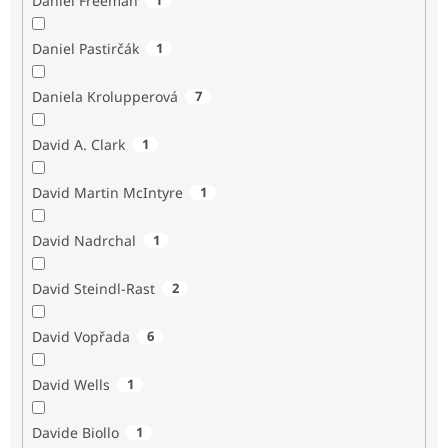
Daniel Freeman
Daniel Pastirčák
1
Daniela Krolupperová
7
David A. Clark
1
David Martin McIntyre
1
David Nadrchal
1
David Steindl-Rast
2
David Vopřada
6
David Wells
1
Davide Biollo
1