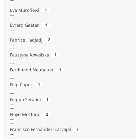
Eva Muroňová
1
Évrard Gaëtan
1
Fabrice Hadjadj
2
Faustyna Kowalská
1
Ferdinand Neubauer
1
Filip Čapek
1
Filippo Serafini
1
Floyd McClung
2
Francisco Fernández-Carvajal
7