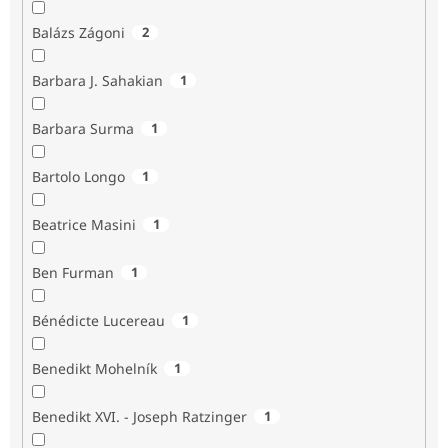
Balázs Zágoni
2
Barbara J. Sahakian
1
Barbara Surma
1
Bartolo Longo
1
Beatrice Masini
1
Ben Furman
1
Bénédicte Lucereau
1
Benedikt Mohelník
1
Benedikt XVI. - Joseph Ratzinger
1