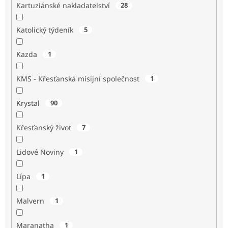
Kartuziánské nakladatelství
28
Katolický týdeník
5
Kazda
1
KMS - Křesťanská misijní společnost
1
Krystal
90
Křesťanský život
7
Lidové Noviny
1
Lípa
1
Malvern
1
Maranatha
1