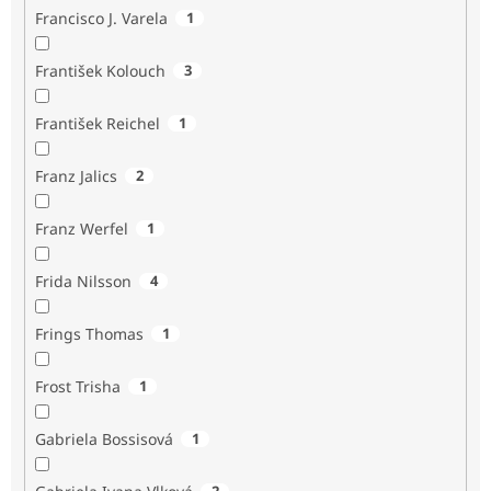
Francisco J. Varela
1
František Kolouch
3
František Reichel
1
Franz Jalics
2
Franz Werfel
1
Frida Nilsson
4
Frings Thomas
1
Frost Trisha
1
Gabriela Bossisová
1
2