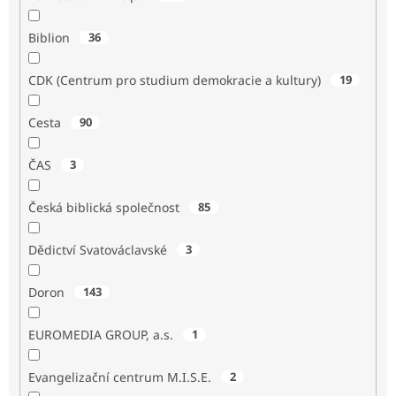
Biblion
36
CDK (Centrum pro studium demokracie a kultury)
19
Cesta
90
ČAS
3
Česká biblická společnost
85
Dědictví Svatováclavské
3
Doron
143
EUROMEDIA GROUP, a.s.
1
Evangelizační centrum M.I.S.E.
2