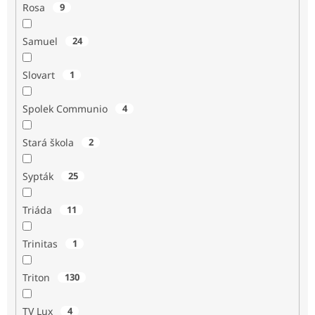
Rosa
9
Samuel
24
Slovart
1
Spolek Communio
4
Stará škola
2
Sypták
25
Triáda
11
Trinitas
1
Triton
130
TV Lux
4