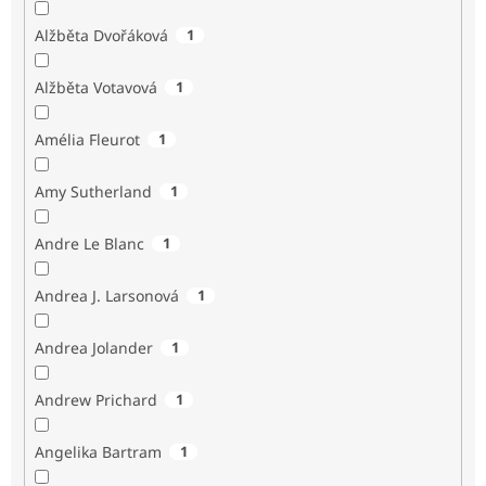
Alžběta Dvořáková
1
Alžběta Votavová
1
Amélia Fleurot
1
Amy Sutherland
1
Andre Le Blanc
1
Andrea J. Larsonová
1
Andrea Jolander
1
Andrew Prichard
1
Angelika Bartram
1