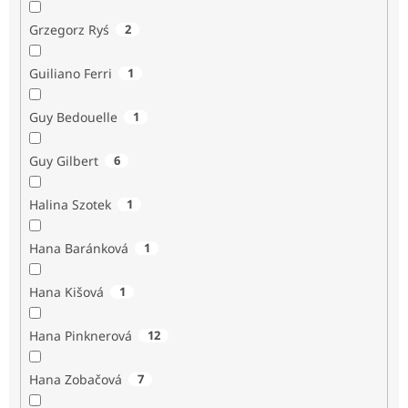
Grzegorz Ryś
2
Guiliano Ferri
1
Guy Bedouelle
1
Guy Gilbert
6
Halina Szotek
1
Hana Baránková
1
Hana Kišová
1
Hana Pinknerová
12
Hana Zobačová
7