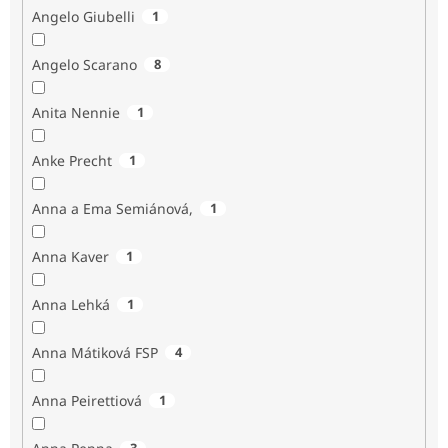
Angelo Giubelli
1
Angelo Scarano
8
Anita Nennie
1
Anke Precht
1
Anna a Ema Semiánová,
1
Anna Kaver
1
Anna Lehká
1
Anna Mátiková FSP
4
Anna Peirettiová
1
3