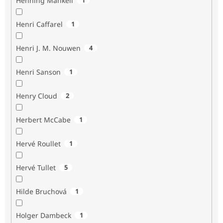
Henning Mankell
Henri Caffarel
1
Henri J. M. Nouwen
4
Henri Sanson
1
Henry Cloud
2
Herbert McCabe
1
Hervé Roullet
1
Hervé Tullet
5
Hilde Bruchová
1
Holger Dambeck
1