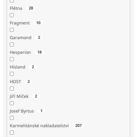
Flétna
28
Fragment
10
Garamond
2
Hesperion
18
Hisland
2
HOST
2
Jiří Miček
2
Josef Byrtus
1
Karmelitánské nakladatelství
207