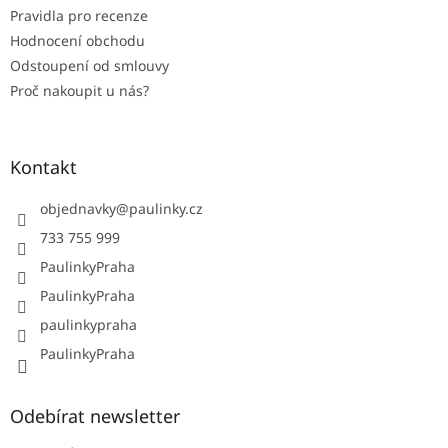
Pravidla pro recenze
Hodnocení obchodu
Odstoupení od smlouvy
Proč nakoupit u nás?
Kontakt
objednavky
@
paulinky.cz
733 755 999
PaulinkyPraha
PaulinkyPraha
paulinkypraha
PaulinkyPraha
Odebírat newsletter