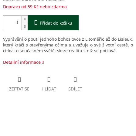
Doprava od 59 Kč nebo zdarma
Přidat do košíku
Vyprávění o pouti jednoho bohoslovce z Litoměřic až do Lisieux,
který kráčí s otevřenýma očima a uvažuje o své životní cestě, o
církvi, o současném světě, skrze realitu s níž se potkává.
Detailní informace
ZEPTAT SE
HLÍDAT
SDÍLET