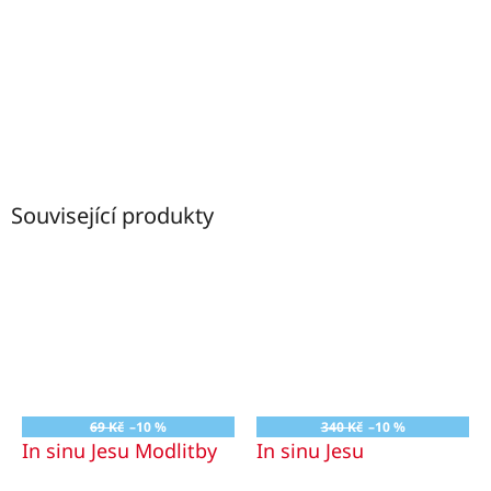
Související produkty
69 Kč
–10 %
340 Kč
–10 %
In sinu Jesu Modlitby
In sinu Jesu