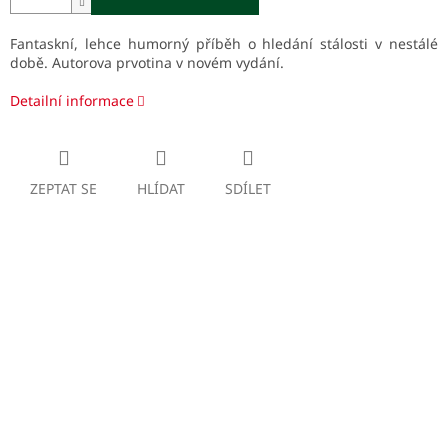
Fantaskní, lehce humorný příběh o hledání stálosti v nestálé
době. Autorova prvotina v novém vydání.
Detailní informace
ZEPTAT SE
HLÍDAT
SDÍLET