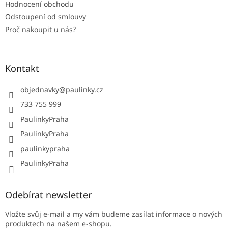
Hodnocení obchodu
Odstoupení od smlouvy
Proč nakoupit u nás?
Kontakt
objednavky
@
paulinky.cz
733 755 999
PaulinkyPraha
PaulinkyPraha
paulinkypraha
PaulinkyPraha
Odebírat newsletter
Vložte svůj e-mail a my vám budeme zasílat informace o nových
produktech na našem e-shopu.