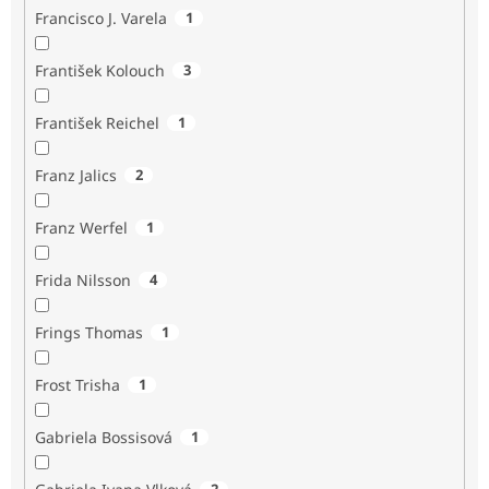
Francisco J. Varela
1
František Kolouch
3
František Reichel
1
Franz Jalics
2
Franz Werfel
1
Frida Nilsson
4
Frings Thomas
1
Frost Trisha
1
Gabriela Bossisová
1
2