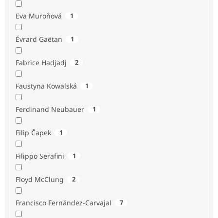
Eva Muroňová
1
Évrard Gaëtan
1
Fabrice Hadjadj
2
Faustyna Kowalská
1
Ferdinand Neubauer
1
Filip Čapek
1
Filippo Serafini
1
Floyd McClung
2
Francisco Fernández-Carvajal
7