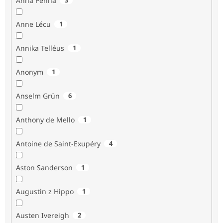
Anna Penna
Anne Lécu
1
Annika Telléus
1
Anonym
1
Anselm Grün
6
Anthony de Mello
1
Antoine de Saint-Exupéry
4
Aston Sanderson
1
Augustin z Hippo
1
Austen Ivereigh
2