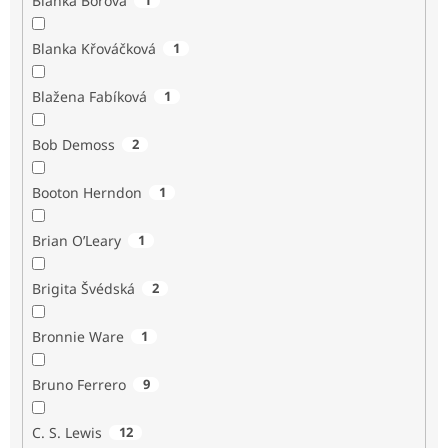
Blanka Borová
Blanka Křováčková
1
Blažena Fabíková
1
Bob Demoss
2
Booton Herndon
1
Brian O’Leary
1
Brigita Švédská
2
Bronnie Ware
1
Bruno Ferrero
9
C. S. Lewis
12