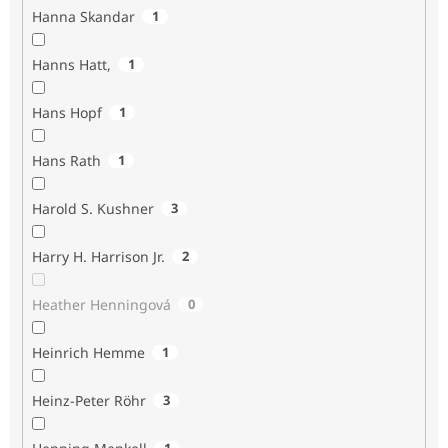
Hanna Skandar
1
Hanns Hatt,
1
Hans Hopf
1
Hans Rath
1
Harold S. Kushner
3
Harry H. Harrison Jr.
2
Heather Henningová
0
Heinrich Hemme
1
Heinz-Peter Röhr
3
1