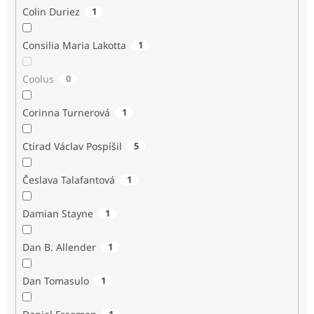
Colin Duriez
1
Consilia Maria Lakotta
1
Coolus
0
Corinna Turnerová
1
Ctirad Václav Pospíšil
5
Česlava Talafantová
1
Damian Stayne
1
Dan B. Allender
1
Dan Tomasulo
1
1