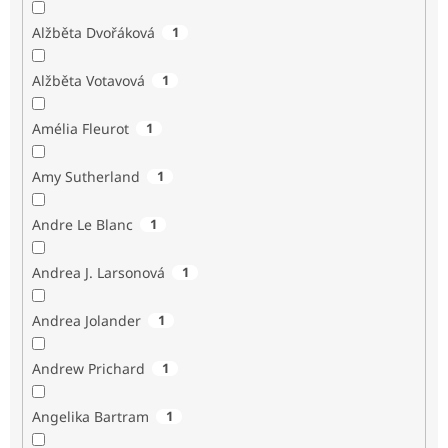
Alžběta Dvořáková
1
Alžběta Votavová
1
Amélia Fleurot
1
Amy Sutherland
1
Andre Le Blanc
1
Andrea J. Larsonová
1
Andrea Jolander
1
Andrew Prichard
1
Angelika Bartram
1