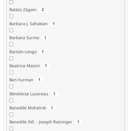
Balázs Zágoni
2
Barbara J. Sahakian
1
Barbara Surma
1
Bartolo Longo
1
Beatrice Masini
1
Ben Furman
1
Bénédicte Lucereau
1
Benedikt Mohelník
1
Benedikt XVI. - Joseph Ratzinger
1