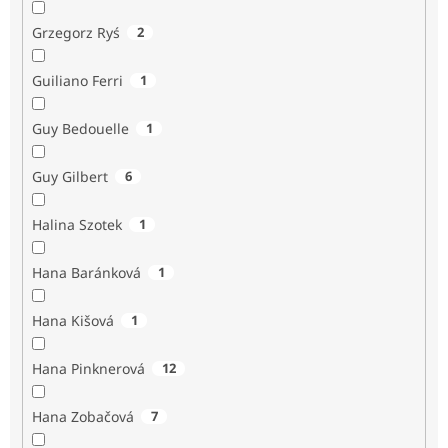
Grzegorz Ryś
2
Guiliano Ferri
1
Guy Bedouelle
1
Guy Gilbert
6
Halina Szotek
1
Hana Baránková
1
Hana Kišová
1
Hana Pinknerová
12
Hana Zobačová
7