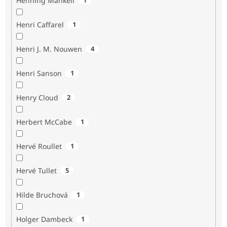
Henning Mankell
Henri Caffarel
1
Henri J. M. Nouwen
4
Henri Sanson
1
Henry Cloud
2
Herbert McCabe
1
Hervé Roullet
1
Hervé Tullet
5
Hilde Bruchová
1
Holger Dambeck
1