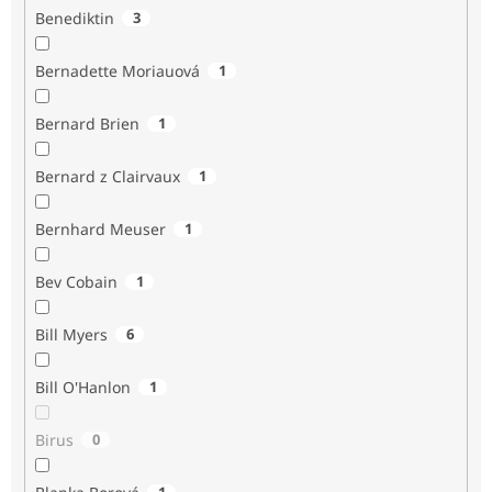
Benediktin
3
Bernadette Moriauová
1
Bernard Brien
1
Bernard z Clairvaux
1
Bernhard Meuser
1
Bev Cobain
1
Bill Myers
6
Bill O'Hanlon
1
Birus
0
1