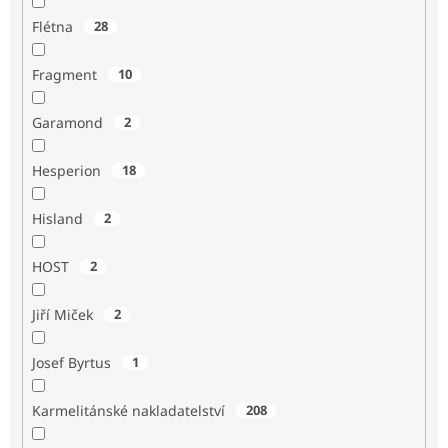
Flétna
28
Fragment
10
Garamond
2
Hesperion
18
Hisland
2
HOST
2
Jiří Miček
2
Josef Byrtus
1
Karmelitánské nakladatelství
208