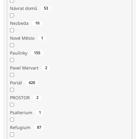
Návrat domů
53
Nezbeda
10
Nové Město
1
Paulínky
155
Pavel Mervart
2
Portál
420
PROSTOR
2
Psalterium
1
Refugium
87