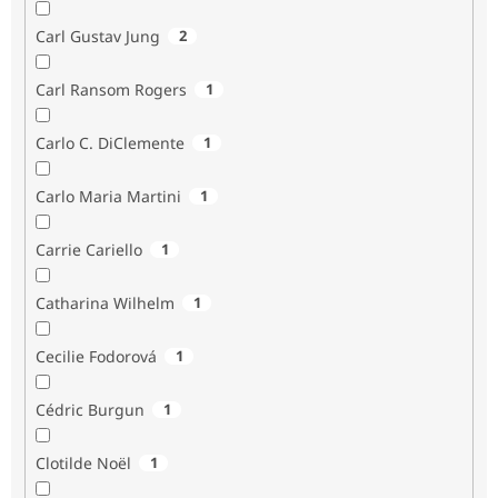
Carl Gustav Jung
2
Carl Ransom Rogers
1
Carlo C. DiClemente
1
Carlo Maria Martini
1
Carrie Cariello
1
Catharina Wilhelm
1
Cecilie Fodorová
1
Cédric Burgun
1
Clotilde Noël
1