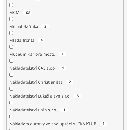
MCM
28
Michal Bařinka
2
Mladá fronta
4
Muzeum Karlova mostu
1
Nakladatelství ČAS s.r.o.
1
Nakladatelství Christianitas
2
Nakladatelství Lukáš a syn s.r.o.
3
Nakladatelství Práh s.r.o.
1
Nákladem autorky ve spolupráci s LIKA KLUB
1