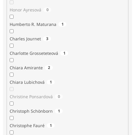
Honor Ayresová
0
Humberto R. Maturana
1
Charles Journet
3
Charlotte Grosseteteová
1
Chiara Amirante
2
Chiara Lubichová
1
Christine Ponsardová
0
Christoph Schönborn
1
Christophe Fauré
1