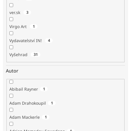
ver.sk
3
Virgo Art
1
Vydavatelství IN!
4
Vyšehrad
31
Autor
Abibail Rayner
1
Adam Drahokoupil
1
Adam Mackerle
1
1