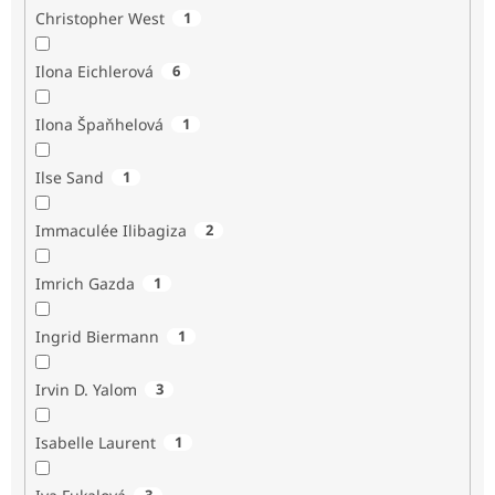
Christopher West
1
Ilona Eichlerová
6
Ilona Špaňhelová
1
Ilse Sand
1
Immaculée Ilibagiza
2
Imrich Gazda
1
Ingrid Biermann
1
Irvin D. Yalom
3
Isabelle Laurent
1
3