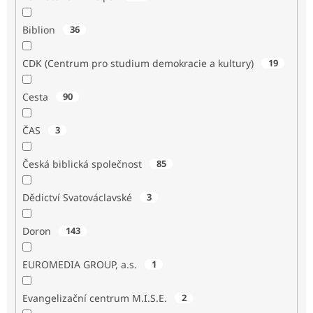
Biblion
36
CDK (Centrum pro studium demokracie a kultury)
19
Cesta
90
ČAS
3
Česká biblická společnost
85
Dědictví Svatováclavské
3
Doron
143
EUROMEDIA GROUP, a.s.
1
Evangelizační centrum M.I.S.E.
2