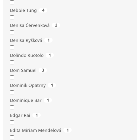
Debbie Tung
4
Denisa Červenková
2
Denisa Ryšková
1
Dolindo Ruotolo
1
Dom Samuel
3
Dominik Opatrný
1
Dominique Bar
1
Edgar Rai
1
Edita Miriam Mendelová
1