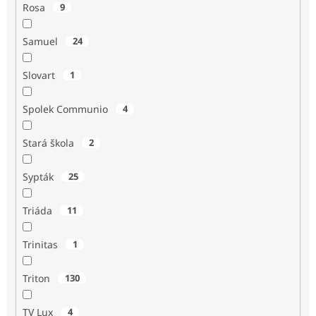
Rosa
9
Samuel
24
Slovart
1
Spolek Communio
4
Stará škola
2
Sypták
25
Triáda
11
Trinitas
1
Triton
130
TV Lux
4