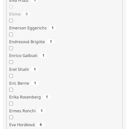
Elva Frouz
Elvine
0
Emerson Eggerichs
1
Endresová Brigitte
1
Enrico Galbiati
1
Erel Shalit
1
Eric Berne
1
Erika Rosenberg
1
Ermes Ronchi
1
Eva Horáková
6