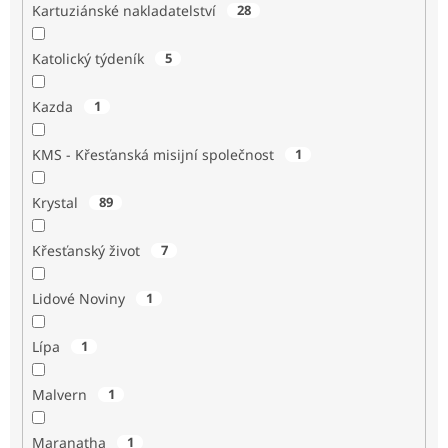
Kartuziánské nakladatelství
28
Katolický týdeník
5
Kazda
1
KMS - Křesťanská misijní společnost
1
Krystal
89
Křesťanský život
7
Lidové Noviny
1
Lípa
1
Malvern
1
Maranatha
1