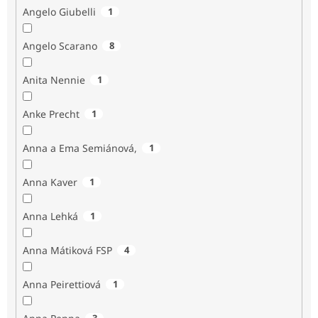
Angelo Giubelli
1
Angelo Scarano
8
Anita Nennie
1
Anke Precht
1
Anna a Ema Semiánová,
1
Anna Kaver
1
Anna Lehká
1
Anna Mátiková FSP
4
Anna Peirettiová
1
3