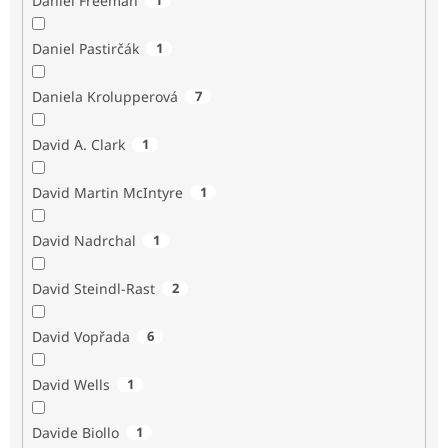
Daniel Freeman
Daniel Pastirčák
1
Daniela Krolupperová
7
David A. Clark
1
David Martin McIntyre
1
David Nadrchal
1
David Steindl-Rast
2
David Vopřada
6
David Wells
1
Davide Biollo
1