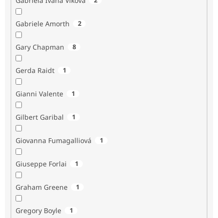
Gabriela Ivana Vlková
Gabriele Amorth
2
Gary Chapman
8
Gerda Raidt
1
Gianni Valente
1
Gilbert Garibal
1
Giovanna Fumagalliová
1
Giuseppe Forlai
1
Graham Greene
1
Gregory Boyle
1