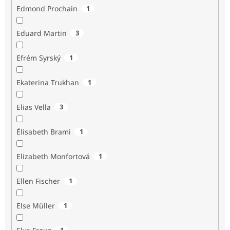
Edmond Prochain
1
Eduard Martin
3
Efrém Syrský
1
Ekaterina Trukhan
1
Elias Vella
3
Élisabeth Brami
1
Elizabeth Monfortová
1
Ellen Fischer
1
Else Müller
1
1