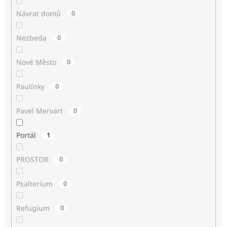
Návrat domů
0
Nezbeda
0
Nové Město
0
Paulínky
0
Pavel Mervart
0
Portál
1
PROSTOR
0
Psalterium
0
Refugium
0