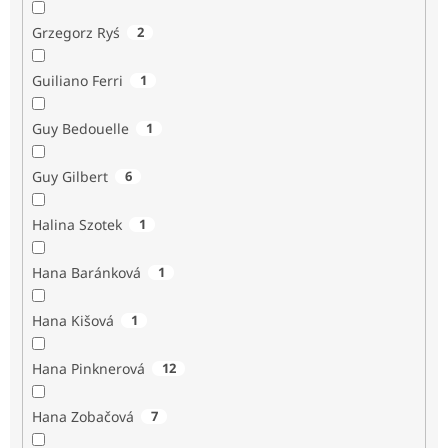
Grzegorz Ryś
2
Guiliano Ferri
1
Guy Bedouelle
1
Guy Gilbert
6
Halina Szotek
1
Hana Baránková
1
Hana Kišová
1
Hana Pinknerová
12
Hana Zobačová
7