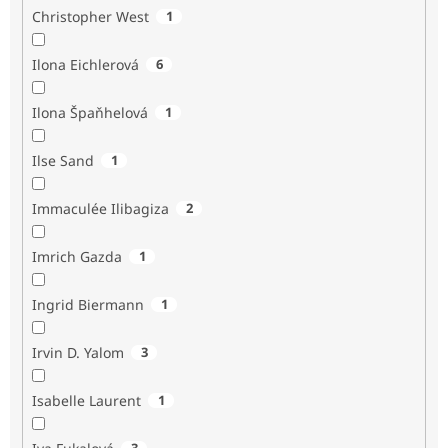
Christopher West
1
Ilona Eichlerová
6
Ilona Špaňhelová
1
Ilse Sand
1
Immaculée Ilibagiza
2
Imrich Gazda
1
Ingrid Biermann
1
Irvin D. Yalom
3
Isabelle Laurent
1
3