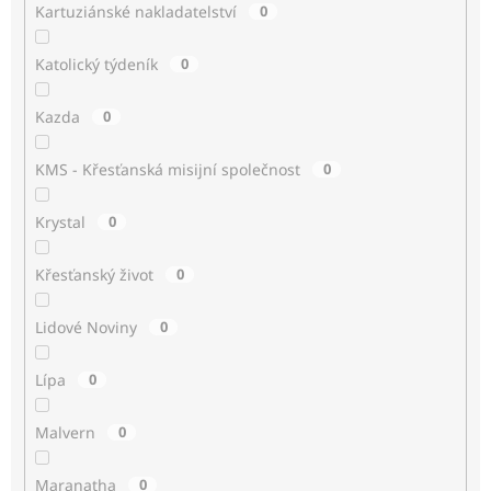
Kartuziánské nakladatelství
0
Katolický týdeník
0
Kazda
0
KMS - Křesťanská misijní společnost
0
Krystal
0
Křesťanský život
0
Lidové Noviny
0
Lípa
0
Malvern
0
Maranatha
0