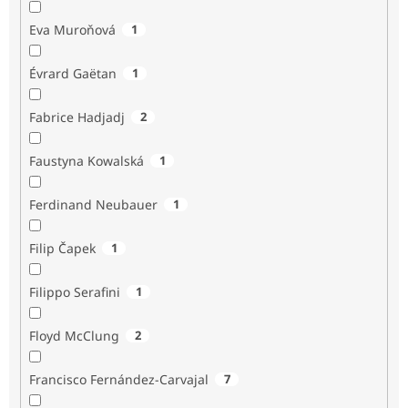
Eva Muroňová
1
Évrard Gaëtan
1
Fabrice Hadjadj
2
Faustyna Kowalská
1
Ferdinand Neubauer
1
Filip Čapek
1
Filippo Serafini
1
Floyd McClung
2
Francisco Fernández-Carvajal
7