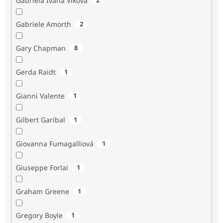
Gabriela Ivana Vlková
Gabriele Amorth
2
Gary Chapman
8
Gerda Raidt
1
Gianni Valente
1
Gilbert Garibal
1
Giovanna Fumagalliová
1
Giuseppe Forlai
1
Graham Greene
1
Gregory Boyle
1