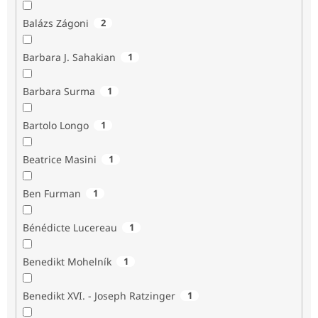
Balázs Zágoni
2
Barbara J. Sahakian
1
Barbara Surma
1
Bartolo Longo
1
Beatrice Masini
1
Ben Furman
1
Bénédicte Lucereau
1
Benedikt Mohelník
1
Benedikt XVI. - Joseph Ratzinger
1