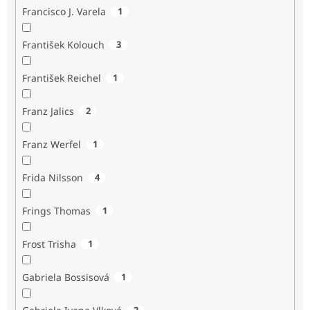
Francisco J. Varela
1
František Kolouch
3
František Reichel
1
Franz Jalics
2
Franz Werfel
1
Frida Nilsson
4
Frings Thomas
1
Frost Trisha
1
Gabriela Bossisová
1
2