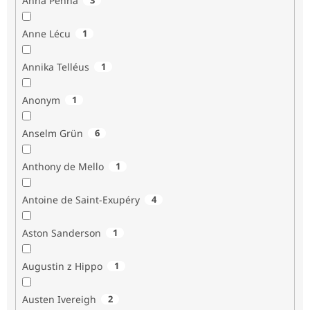
Anna Penna
Anne Lécu
1
Annika Telléus
1
Anonym
1
Anselm Grün
6
Anthony de Mello
1
Antoine de Saint-Exupéry
4
Aston Sanderson
1
Augustin z Hippo
1
Austen Ivereigh
2