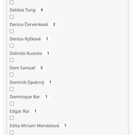
Debbie Tung
4
Denisa Červenková
2
Denisa Ryšková
1
Dolindo Ruotolo
1
Dom Samuel
3
Dominik Opatrný
1
Dominique Bar
1
Edgar Rai
1
Edita Miriam Mendelová
1