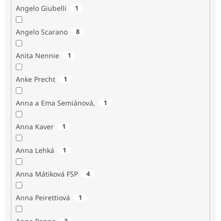
Angelo Giubelli
1
Angelo Scarano
8
Anita Nennie
1
Anke Precht
1
Anna a Ema Semiánová,
1
Anna Kaver
1
Anna Lehká
1
Anna Mátiková FSP
4
Anna Peirettiová
1
3