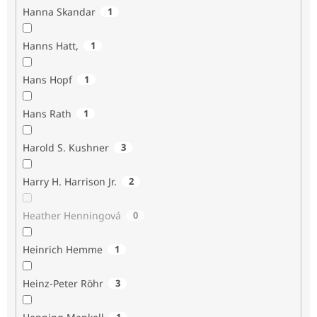
Hanna Skandar
1
Hanns Hatt,
1
Hans Hopf
1
Hans Rath
1
Harold S. Kushner
3
Harry H. Harrison Jr.
2
Heather Henningová
0
Heinrich Hemme
1
Heinz-Peter Röhr
3
1