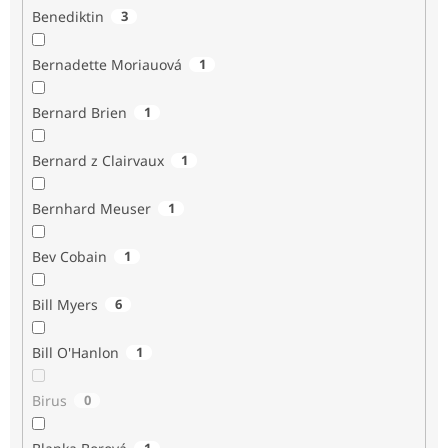
Benediktin
3
Bernadette Moriauová
1
Bernard Brien
1
Bernard z Clairvaux
1
Bernhard Meuser
1
Bev Cobain
1
Bill Myers
6
Bill O'Hanlon
1
Birus
0
1