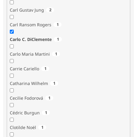
Carl Gustav Jung
2
Carl Ransom Rogers
1
Carlo C. DiClemente
1
Carlo Maria Martini
1
Carrie Cariello
1
Catharina Wilhelm
1
Cecilie Fodorová
1
Cédric Burgun
1
Clotilde Noël
1