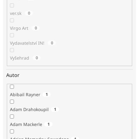
ver.sk
0
Virgo Art
0
Vydavatelství IN!
0
Vyšehrad
0
Autor
Abibail Rayner
1
Adam Drahokoupil
1
Adam Mackerle
1
1