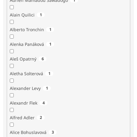
Adrien Mamadou Sawadogo
Alain Quilici
1
Alberto Tronchin
1
Alenka Panáková
1
Aleš Opatrný
6
Aletha Solterová
1
Alexander Levy
1
Alexandr Flek
4
Alfred Adler
2
Alice Bohuslavová
3