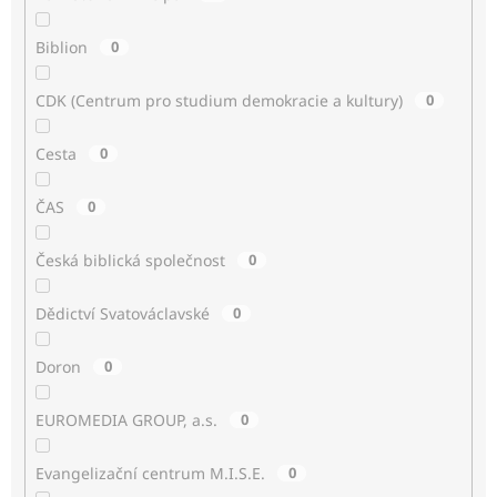
Biblion
0
CDK (Centrum pro studium demokracie a kultury)
0
Cesta
0
ČAS
0
Česká biblická společnost
0
Dědictví Svatováclavské
0
Doron
0
EUROMEDIA GROUP, a.s.
0
Evangelizační centrum M.I.S.E.
0