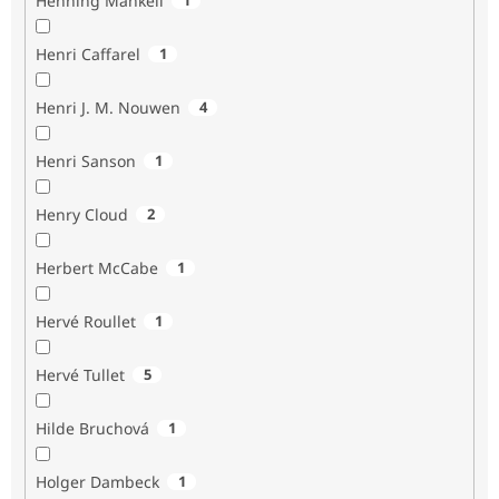
Henning Mankell
Henri Caffarel
1
Henri J. M. Nouwen
4
Henri Sanson
1
Henry Cloud
2
Herbert McCabe
1
Hervé Roullet
1
Hervé Tullet
5
Hilde Bruchová
1
Holger Dambeck
1