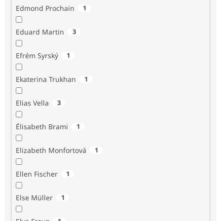
Edmond Prochain
1
Eduard Martin
3
Efrém Syrský
1
Ekaterina Trukhan
1
Elias Vella
3
Élisabeth Brami
1
Elizabeth Monfortová
1
Ellen Fischer
1
Else Müller
1
1