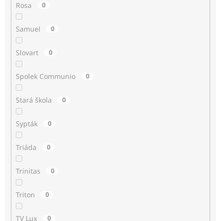
Rosa
0
Samuel
0
Slovart
0
Spolek Communio
0
Stará škola
0
Sypták
0
Triáda
0
Trinitas
0
Triton
0
TV Lux
0