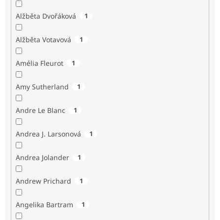
Alžběta Dvořáková
1
Alžběta Votavová
1
Amélia Fleurot
1
Amy Sutherland
1
Andre Le Blanc
1
Andrea J. Larsonová
1
Andrea Jolander
1
Andrew Prichard
1
Angelika Bartram
1