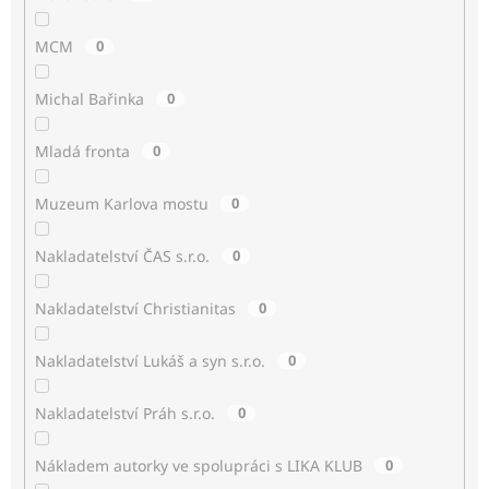
MCM
0
Michal Bařinka
0
Mladá fronta
0
Muzeum Karlova mostu
0
Nakladatelství ČAS s.r.o.
0
Nakladatelství Christianitas
0
Nakladatelství Lukáš a syn s.r.o.
0
Nakladatelství Práh s.r.o.
0
Nákladem autorky ve spolupráci s LIKA KLUB
0