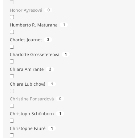
Honor Ayresová
0
Humberto R. Maturana
1
Charles Journet
3
Charlotte Grosseteteová
1
Chiara Amirante
2
Chiara Lubichová
1
Christine Ponsardová
0
Christoph Schönborn
1
Christophe Fauré
1