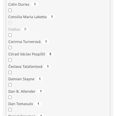
Colin Duriez
1
Consilia Maria Lakotta
1
Coolus
0
Corinna Turnerová
1
Ctirad Václav Pospíšil
5
Česlava Talafantová
1
Damian Stayne
1
Dan B. Allender
1
Dan Tomasulo
1
1