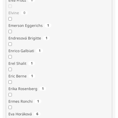
Elva Frouz
Elvine
0
Emerson Eggerichs
1
Endresová Brigitte
1
Enrico Galbiati
1
Erel Shalit
1
Eric Berne
1
Erika Rosenberg
1
Ermes Ronchi
1
Eva Horáková
6