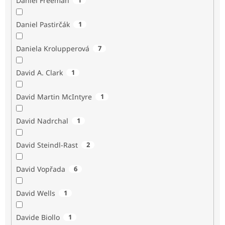
Daniel Freeman
Daniel Pastirčák
1
Daniela Krolupperová
7
David A. Clark
1
David Martin McIntyre
1
David Nadrchal
1
David Steindl-Rast
2
David Vopřada
6
David Wells
1
Davide Biollo
1