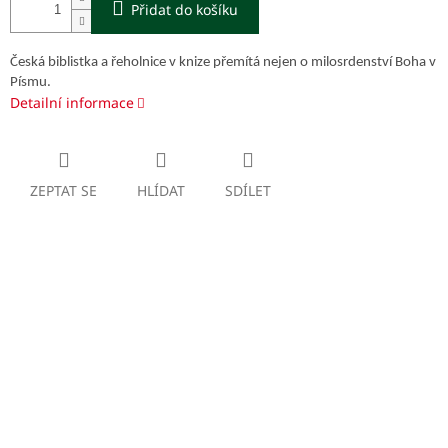
Přidat do košíku
Česká biblistka a řeholnice v knize přemítá nejen o milosrdenství Boha v
Písmu.
Detailní informace
ZEPTAT SE
HLÍDAT
SDÍLET