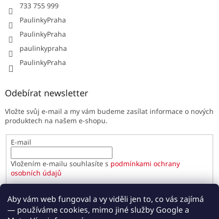
733 755 999
PaulinkyPraha
PaulinkyPraha
paulinkypraha
PaulinkyPraha
Odebírat newsletter
Vložte svůj e-mail a my vám budeme zasílat informace o nových
produktech na našem e-shopu.
E-mail
Vložením e-mailu souhlasíte s
podmínkami ochrany
osobních údajů
PŘIHLÁSIT SE
Aby vám web fungoval a vy viděli jen to, co vás zajímá
— používáme cookies, mimo jiné služby Google a