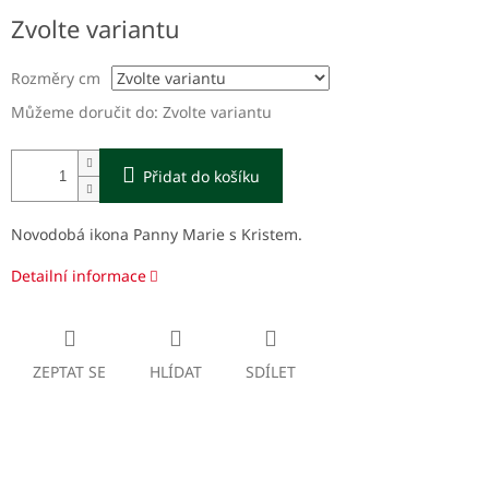
Měrná
Zvolte variantu
cena:
Rozměry cm
Můžeme doručit do:
Zvolte variantu
Přidat do košíku
Novodobá ikona Panny Marie s Kristem.
Detailní informace
ZEPTAT SE
HLÍDAT
SDÍLET