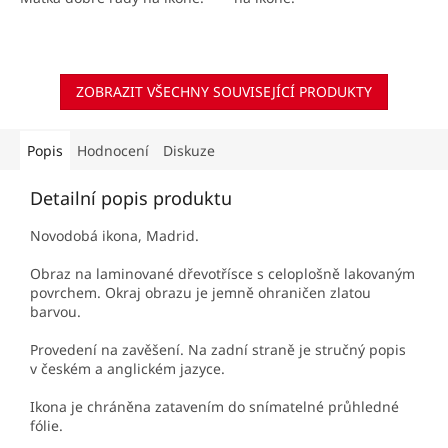
ZOBRAZIT VŠECHNY SOUVISEJÍCÍ PRODUKTY
Popis
Hodnocení
Diskuze
Detailní popis produktu
Novodobá ikona, Madrid.
Obraz na laminované dřevotřísce s celoplošně lakovaným
povrchem. Okraj obrazu je jemně ohraničen zlatou
barvou.
Provedení na zavěšení. Na zadní straně je stručný popis
v českém a anglickém jazyce.
Ikona je chráněna zatavením do snímatelné průhledné
fólie.