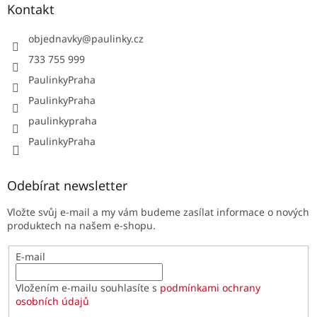
Kontakt
objednavky
@
paulinky.cz
733 755 999
PaulinkyPraha
PaulinkyPraha
paulinkypraha
PaulinkyPraha
Odebírat newsletter
Vložte svůj e-mail a my vám budeme zasílat informace o nových
produktech na našem e-shopu.
E-mail
Vložením e-mailu souhlasíte s
podmínkami ochrany
osobních údajů