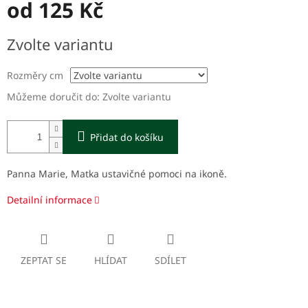
od
125 Kč
Měrná
Zvolte variantu
cena:
Rozměry cm
Můžeme doručit do:
Zvolte variantu
Přidat do košíku
Panna Marie, Matka ustavičné pomoci na ikoně.
Detailní informace
ZEPTAT SE
HLÍDAT
SDÍLET