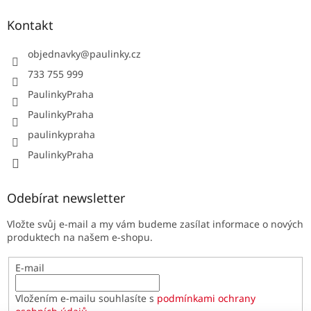
Kontakt
objednavky
@
paulinky.cz
733 755 999
PaulinkyPraha
PaulinkyPraha
paulinkypraha
PaulinkyPraha
Odebírat newsletter
Vložte svůj e-mail a my vám budeme zasílat informace o nových
produktech na našem e-shopu.
E-mail
Vložením e-mailu souhlasíte s
podmínkami ochrany