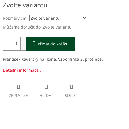
Měrná
Zvolte variantu
cena:
Rozměry cm
Můžeme doručit do:
Zvolte variantu
Přidat do košíku
František Xaverský na ikoně. Vzpomínka 3. prosince.
Detailní informace
ZEPTAT SE
HLÍDAT
SDÍLET