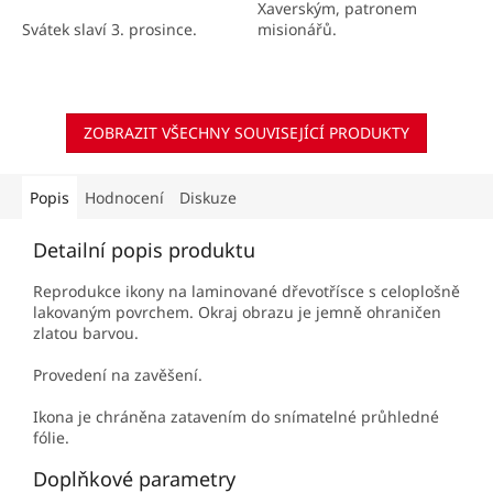
Xaverským, patronem
Svátek slaví 3. prosince.
misionářů.
ZOBRAZIT VŠECHNY SOUVISEJÍCÍ PRODUKTY
Popis
Hodnocení
Diskuze
Detailní popis produktu
Reprodukce ikony na laminované dřevotřísce s celoplošně
lakovaným povrchem. Okraj obrazu je jemně ohraničen
zlatou barvou.
Provedení na zavěšení.
Ikona je chráněna zatavením do snímatelné průhledné
fólie.
Doplňkové parametry