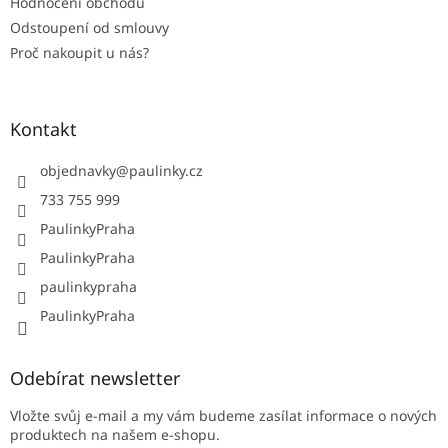
Hodnocení obchodu
Odstoupení od smlouvy
Proč nakoupit u nás?
Kontakt
objednavky
@
paulinky.cz
733 755 999
PaulinkyPraha
PaulinkyPraha
paulinkypraha
PaulinkyPraha
Odebírat newsletter
Vložte svůj e-mail a my vám budeme zasílat informace o nových
produktech na našem e-shopu.