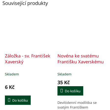
Související produkty
Záložka - sv. František
Novéna ke svatému
Xaverský
Františku Xaverskému
Skladem
Skladem
35 Kč
6 Kč
Do košíku
Do košíku
Devítidenní modlitba se
svatým Františkem