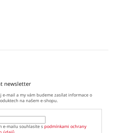
t newsletter
ůj e-mail a my vám budeme zasílat informace o
roduktech na našem e-shopu.
m e-mailu souhlasíte s
podmínkami ochrany
h údajů