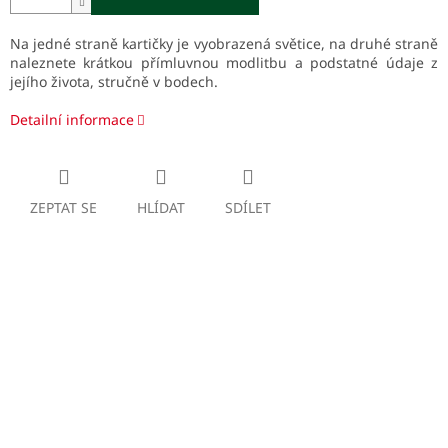
Na jedné straně kartičky je vyobrazená světice, na druhé straně
naleznete krátkou přímluvnou modlitbu a podstatné údaje z
jejího života, stručně v bodech.
Detailní informace
ZEPTAT SE
HLÍDAT
SDÍLET