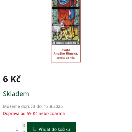
6 Kč
Měrná
Skladem
cena:
Můžeme doručit do:
13.8.2026
Doprava od 59 Kč nebo zdarma
Přidat do košíku