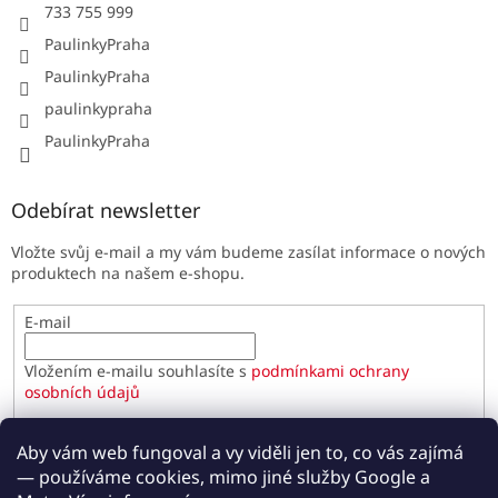
733 755 999
PaulinkyPraha
PaulinkyPraha
paulinkypraha
PaulinkyPraha
Odebírat newsletter
Vložte svůj e-mail a my vám budeme zasílat informace o nových
produktech na našem e-shopu.
E-mail
Vložením e-mailu souhlasíte s
podmínkami ochrany
osobních údajů
PŘIHLÁSIT SE
Aby vám web fungoval a vy viděli jen to, co vás zajímá
— používáme cookies, mimo jiné služby Google a