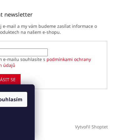
t newsletter
ůj e-mail a my vám budeme zasílat informace o
roduktech na našem e-shopu.
m e-mailu souhlasíte s
podmínkami ochrany
h údajů
ÁSIT SE
ouhlasím
Vytvořil Shoptet