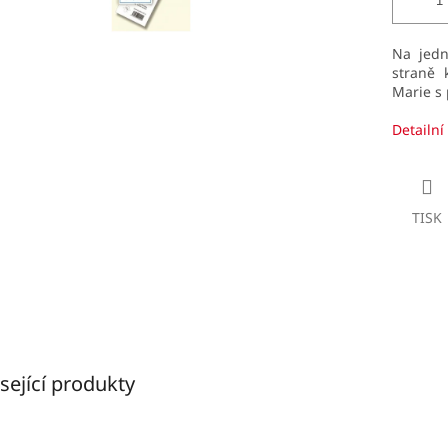
Na jedn
straně 
Marie s
Detailní
TISK
sející produkty