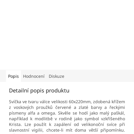
Popis
Hodnocení
Diskuze
Detailní popis produktu
Svíčka ve tvaru válce velikosti 60x220mm, zdobená křížem
z voskových proužků červené a zlaté barvy a řeckými
písmeny alfa a omega. Skvěle se hodí jako malý paškál,
například k modlitbě v rodině jako symbol vzkříšeného
Krista. Lze použít k zapálení od velikonoční svíce při
slavnostní vigilii, chcete-li mít doma větší připomínku.