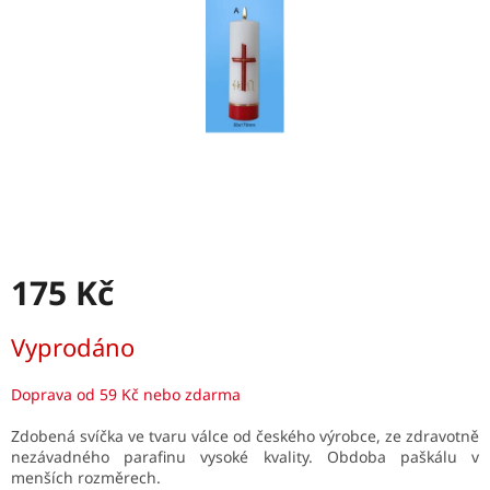
175 Kč
Měrná
Vyprodáno
cena:
Doprava od 59 Kč nebo zdarma
Zdobená svíčka ve tvaru válce od českého výrobce, ze zdravotně
nezávadného parafinu vysoké kvality. Obdoba paškálu v
menších rozměrech.