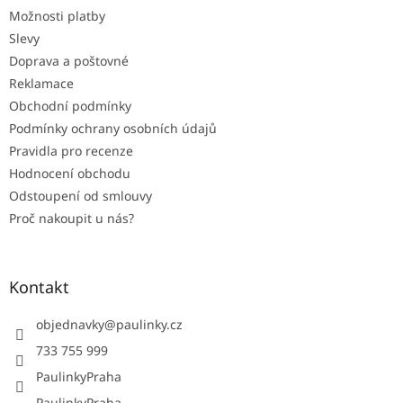
t
Možnosti platby
í
Slevy
Doprava a poštovné
Reklamace
Obchodní podmínky
Podmínky ochrany osobních údajů
Pravidla pro recenze
Hodnocení obchodu
Odstoupení od smlouvy
Proč nakoupit u nás?
Kontakt
objednavky
@
paulinky.cz
733 755 999
PaulinkyPraha
PaulinkyPraha