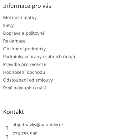
a
Informace pro vás
t
Možnosti platby
í
Slevy
Doprava a poštovné
Reklamace
Obchodní podmínky
Podmínky ochrany osobních údajů
Pravidla pro recenze
Hodnocení obchodu
Odstoupení od smlouvy
Proč nakoupit u nás?
Kontakt
objednavky
@
paulinky.cz
733 755 999