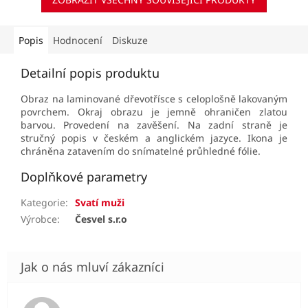
Popis
Hodnocení
Diskuze
Detailní popis produktu
Obraz na laminované dřevotřísce s celoplošně lakovaným
povrchem. Okraj obrazu je jemně ohraničen zlatou
barvou. Provedení na zavěšení. Na zadní straně je
stručný popis v českém a anglickém jazyce. Ikona je
chráněna zatavením do snímatelné průhledné fólie.
Doplňkové parametry
Kategorie
:
Svatí muži
Výrobce
:
Česvel s.r.o