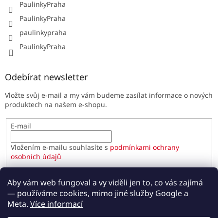
PaulinkyPraha
PaulinkyPraha
paulinkypraha
PaulinkyPraha
Odebírat newsletter
Vložte svůj e-mail a my vám budeme zasílat informace o nových
produktech na našem e-shopu.
E-mail
Vložením e-mailu souhlasíte s
podmínkami ochrany
osobních údajů
PŘIHLÁSIT SE
Aby vám web fungoval a vy viděli jen to, co vás zajímá
— používáme cookies, mimo jiné služby Google a
Meta.
Více informací