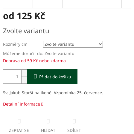
od
125 Kč
Měrná
Zvolte variantu
cena:
Rozměry cm
Můžeme doručit do:
Zvolte variantu
Doprava od 59 Kč nebo zdarma
Přidat do košíku
Sv. Jakub Starší na ikoně. Vzpomínka 25. července.
Detailní informace
ZEPTAT SE
HLÍDAT
SDÍLET