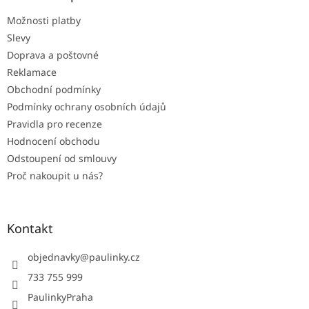
t
Možnosti platby
í
Slevy
Doprava a poštovné
Reklamace
Obchodní podmínky
Podmínky ochrany osobních údajů
Pravidla pro recenze
Hodnocení obchodu
Odstoupení od smlouvy
Proč nakoupit u nás?
Kontakt
objednavky
@
paulinky.cz
733 755 999
PaulinkyPraha