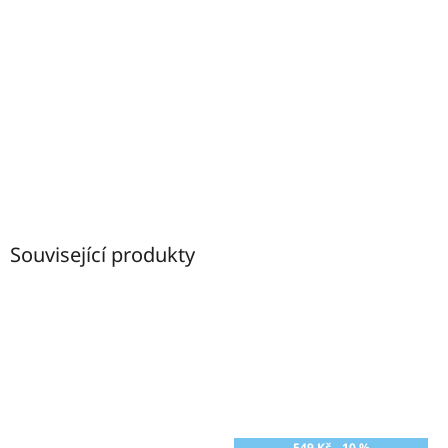
Související produkty
549 Kč
–10 %