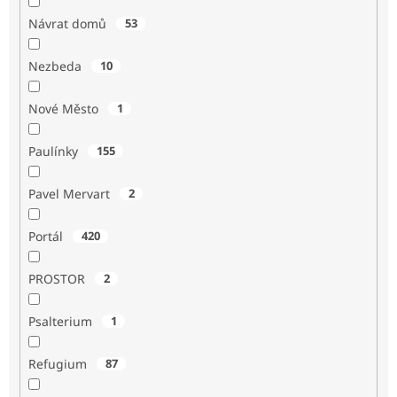
Návrat domů
53
Nezbeda
10
Nové Město
1
Paulínky
155
Pavel Mervart
2
Portál
420
PROSTOR
2
Psalterium
1
Refugium
87