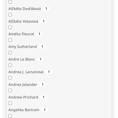
Alžběta Dvořáková
1
Alžběta Votavová
1
Amélia Fleurot
1
Amy Sutherland
1
Andre Le Blanc
1
Andrea J. Larsonová
1
Andrea Jolander
1
Andrew Prichard
1
Angelika Bartram
1