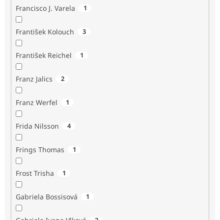
Francisco J. Varela
1
František Kolouch
3
František Reichel
1
Franz Jalics
2
Franz Werfel
1
Frida Nilsson
4
Frings Thomas
1
Frost Trisha
1
Gabriela Bossisová
1
2