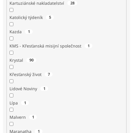
Kartuziánské nakladatelství
28
Katolický týdeník
5
Kazda
1
KMS - Křesťanská misijní společnost
1
Krystal
90
Křesťanský život
7
Lidové Noviny
1
Lípa
1
Malvern
1
Maranatha
1