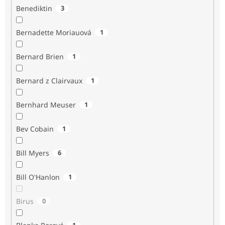
Benediktin
3
Bernadette Moriauová
1
Bernard Brien
1
Bernard z Clairvaux
1
Bernhard Meuser
1
Bev Cobain
1
Bill Myers
6
Bill O'Hanlon
1
Birus
0
1