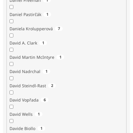
Daniel Freeman
Daniel Pastirčák
1
Daniela Krolupperová
7
David A. Clark
1
David Martin McIntyre
1
David Nadrchal
1
David Steindl-Rast
2
David Vopřada
6
David Wells
1
Davide Biollo
1