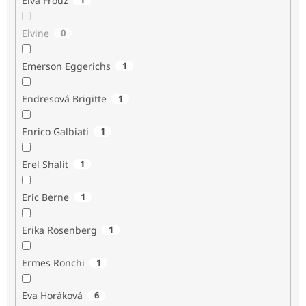
Elva Frouz
Elvine
0
Emerson Eggerichs
1
Endresová Brigitte
1
Enrico Galbiati
1
Erel Shalit
1
Eric Berne
1
Erika Rosenberg
1
Ermes Ronchi
1
Eva Horáková
6