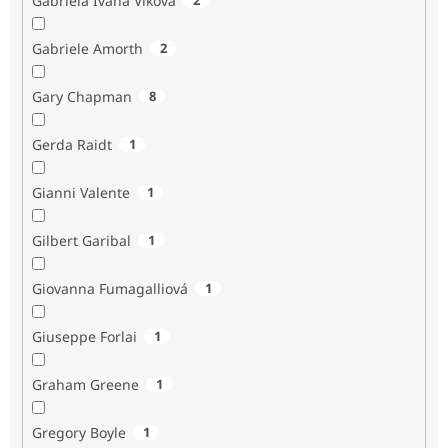
Gabriela Ivana Vlková
Gabriele Amorth
2
Gary Chapman
8
Gerda Raidt
1
Gianni Valente
1
Gilbert Garibal
1
Giovanna Fumagalliová
1
Giuseppe Forlai
1
Graham Greene
1
Gregory Boyle
1