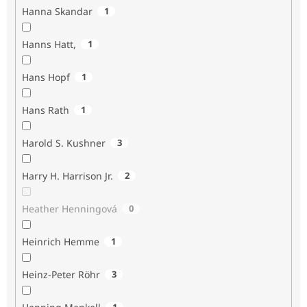
Hanna Skandar
1
Hanns Hatt,
1
Hans Hopf
1
Hans Rath
1
Harold S. Kushner
3
Harry H. Harrison Jr.
2
Heather Henningová
0
Heinrich Hemme
1
Heinz-Peter Röhr
3
1