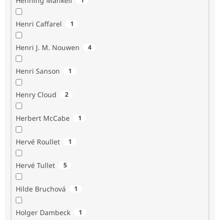
Henning Mankell
Henri Caffarel
1
Henri J. M. Nouwen
4
Henri Sanson
1
Henry Cloud
2
Herbert McCabe
1
Hervé Roullet
1
Hervé Tullet
5
Hilde Bruchová
1
Holger Dambeck
1