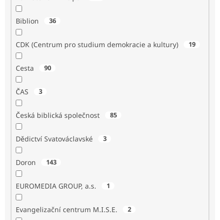
Biblion
36
CDK (Centrum pro studium demokracie a kultury)
19
Cesta
90
ČAS
3
Česká biblická společnost
85
Dědictví Svatováclavské
3
Doron
143
EUROMEDIA GROUP, a.s.
1
Evangelizační centrum M.I.S.E.
2