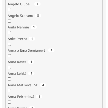
Angelo Giubelli
1
Angelo Scarano
8
Anita Nennie
1
Anke Precht
1
Anna a Ema Semiánová,
1
Anna Kaver
1
Anna Lehká
1
Anna Mátiková FSP
4
Anna Peirettiová
1
3