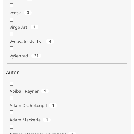
ver.sk
3
Virgo Art
1
Vydavatelství IN!
4
Vyšehrad
31
Autor
Abibail Rayner
1
Adam Drahokoupil
1
Adam Mackerle
1
1