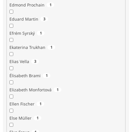
Edmond Prochain
1
Eduard Martin
3
Efrém Syrský
1
Ekaterina Trukhan
1
Elias Vella
3
Élisabeth Brami
1
Elizabeth Monfortová
1
Ellen Fischer
1
Else Müller
1
1