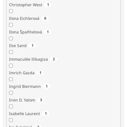
Christopher West
1
Ilona Eichlerová
6
Ilona Špaňhelová
1
Ilse Sand
1
Immaculée Ilibagiza
2
Imrich Gazda
1
Ingrid Biermann
1
Irvin D. Yalom
3
Isabelle Laurent
1
3