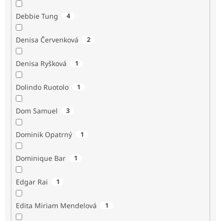
Debbie Tung
4
Denisa Červenková
2
Denisa Ryšková
1
Dolindo Ruotolo
1
Dom Samuel
3
Dominik Opatrný
1
Dominique Bar
1
Edgar Rai
1
Edita Miriam Mendelová
1