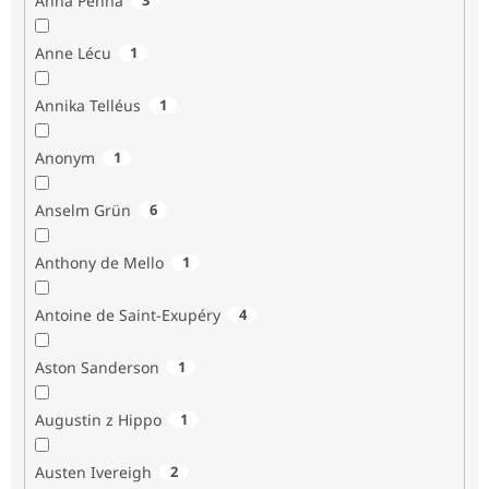
Anna Penna
Anne Lécu
1
Annika Telléus
1
Anonym
1
Anselm Grün
6
Anthony de Mello
1
Antoine de Saint-Exupéry
4
Aston Sanderson
1
Augustin z Hippo
1
Austen Ivereigh
2