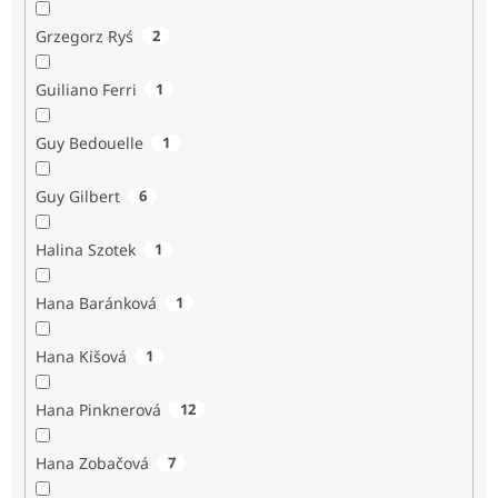
Grzegorz Ryś
2
Guiliano Ferri
1
Guy Bedouelle
1
Guy Gilbert
6
Halina Szotek
1
Hana Baránková
1
Hana Kišová
1
Hana Pinknerová
12
Hana Zobačová
7