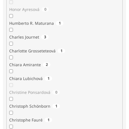
Honor Ayresová
0
Humberto R. Maturana
1
Charles Journet
3
Charlotte Grosseteteová
1
Chiara Amirante
2
Chiara Lubichová
1
Christine Ponsardová
0
Christoph Schönborn
1
Christophe Fauré
1