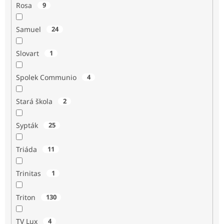
Rosa
9
Samuel
24
Slovart
1
Spolek Communio
4
Stará škola
2
Sypták
25
Triáda
11
Trinitas
1
Triton
130
TV Lux
4