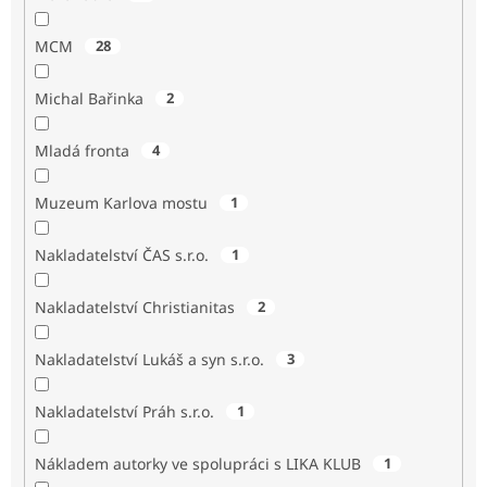
MCM
28
Michal Bařinka
2
Mladá fronta
4
Muzeum Karlova mostu
1
Nakladatelství ČAS s.r.o.
1
Nakladatelství Christianitas
2
Nakladatelství Lukáš a syn s.r.o.
3
Nakladatelství Práh s.r.o.
1
Nákladem autorky ve spolupráci s LIKA KLUB
1