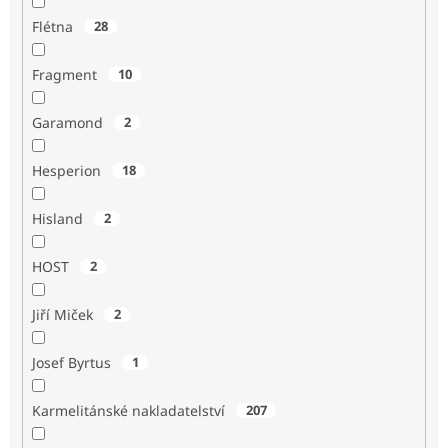
Flétna
28
Fragment
10
Garamond
2
Hesperion
18
Hisland
2
HOST
2
Jiří Miček
2
Josef Byrtus
1
Karmelitánské nakladatelství
207