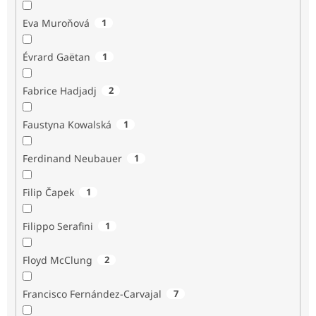
Eva Muroňová
1
Évrard Gaëtan
1
Fabrice Hadjadj
2
Faustyna Kowalská
1
Ferdinand Neubauer
1
Filip Čapek
1
Filippo Serafini
1
Floyd McClung
2
Francisco Fernández-Carvajal
7