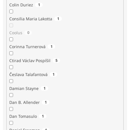
Colin Duriez
1
Consilia Maria Lakotta
1
Coolus
0
Corinna Turnerová
1
Ctirad Václav Pospíšil
5
Česlava Talafantová
1
Damian Stayne
1
Dan B. Allender
1
Dan Tomasulo
1
1