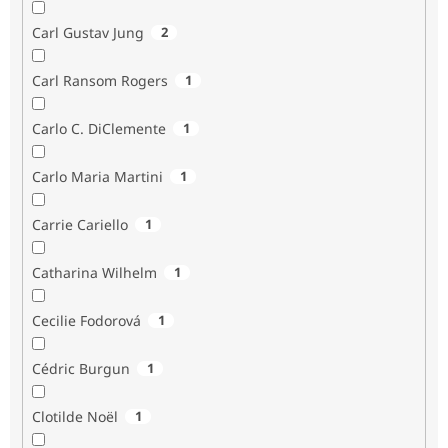
Carl Gustav Jung
2
Carl Ransom Rogers
1
Carlo C. DiClemente
1
Carlo Maria Martini
1
Carrie Cariello
1
Catharina Wilhelm
1
Cecilie Fodorová
1
Cédric Burgun
1
Clotilde Noël
1