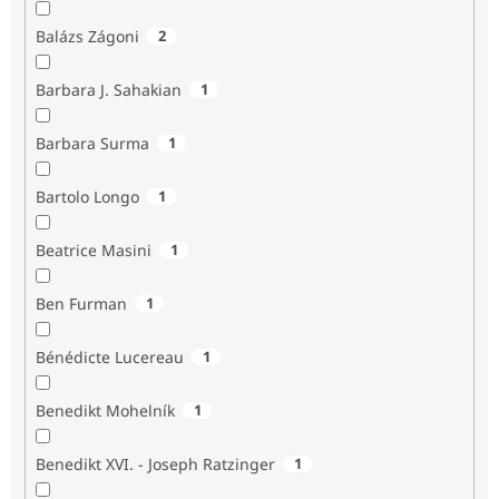
Balázs Zágoni
2
Barbara J. Sahakian
1
Barbara Surma
1
Bartolo Longo
1
Beatrice Masini
1
Ben Furman
1
Bénédicte Lucereau
1
Benedikt Mohelník
1
Benedikt XVI. - Joseph Ratzinger
1